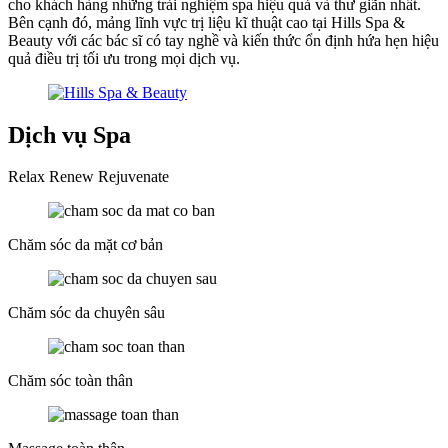
cho khách hàng những trải nghiệm spa hiệu quả và thư giãn nhất.
Bên cạnh đó, mảng lĩnh vực trị liệu kĩ thuật cao tại Hills Spa &
Beauty với các bác sĩ có tay nghề và kiến thức ổn định hứa hẹn hiệu
quả điều trị tối ưu trong mọi dịch vụ.
Dịch vụ Spa
Relax Renew Rejuvenate
Chăm sóc da mặt cơ bản
Chăm sóc da chuyên sâu
Chăm sóc toàn thân