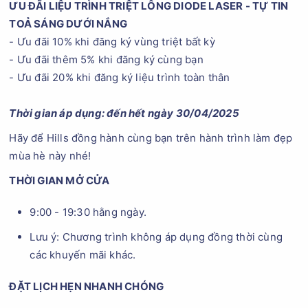
ƯU ĐÃI LIỆU TRÌNH TRIỆT LÔNG DIODE LASER - TỰ TIN
TOẢ SÁNG DƯỚI NẮNG
- Ưu đãi 10% khi đăng ký vùng triệt bất kỳ
- Ưu đãi thêm 5% khi đăng ký cùng bạn
- Ưu đãi 20% khi đăng ký liệu trình toàn thân
Thời gian áp dụng: đến hết ngày 30/04/2025
Hãy để Hills đồng hành cùng bạn trên hành trình làm đẹp
mùa hè này nhé!
THỜI GIAN MỞ CỬA
9:00 - 19:30 hằng ngày.
Lưu ý: Chương trình không áp dụng đồng thời cùng
các khuyến mãi khác.
ĐẶT LỊCH HẸN NHANH CHÓNG