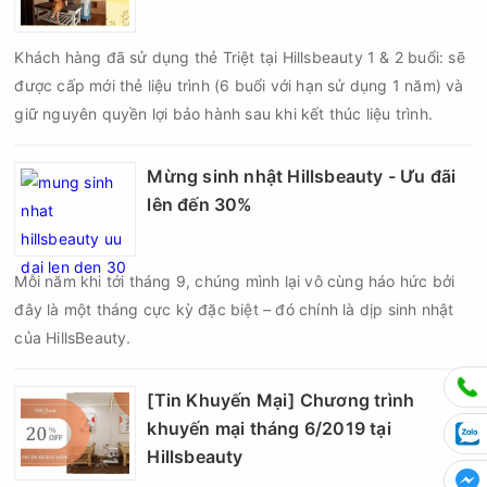
Khách hàng đã sử dụng thẻ Triệt tại Hillsbeauty 1 & 2 buổi: sẽ
được cấp mới thẻ liệu trình (6 buổi với hạn sử dụng 1 năm) và
giữ nguyên quyền lợi bảo hành sau khi kết thúc liệu trình.
Mừng sinh nhật Hillsbeauty - Ưu đãi
lên đến 30%
Mỗi năm khi tới tháng 9, chúng mình lại vô cùng háo hức bởi
đây là một tháng cực kỳ đặc biệt – đó chính là dịp sinh nhật
của HillsBeauty.
[Tin Khuyến Mại] Chương trình
khuyến mại tháng 6/2019 tại
Hillsbeauty