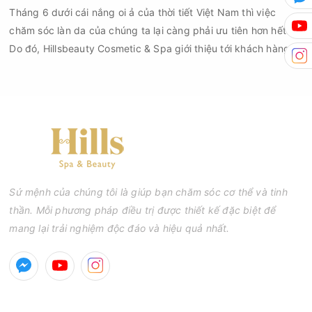
Tháng 6 dưới cái nắng oi ả của thời tiết Việt Nam thì việc
chăm sóc làn da của chúng ta lại càng phải ưu tiên hơn hết.
Do đó, Hillsbeauty Cosmetic & Spa giới thiệu tới khách hàng
chương trình khuyến mại tháng 6/2019 cho tất cả các cơ sở.
Sứ mệnh của chúng tôi là giúp bạn chăm sóc cơ thể và tinh
thần. Mỗi phương pháp điều trị được thiết kế đặc biệt để
mang lại trải nghiệm độc đáo và hiệu quả nhất.