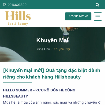
0916603399
BOOK NOW
Khuyến Mại
Trang Chủ
Khuyến Mại
[Khuyến mại mới] Quà tặng đặc biệt dành
riêng cho khách hàng Hillsbeauty
HELLO SUMMER – RỰC RỠ ĐÓN HÈ CÙNG
HILLSBEAUTY
Mùa hè là mùa của ánh nắng, sắc màu và những chuyến đi