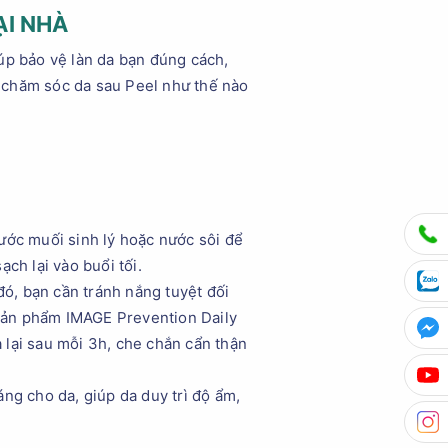
ẠI NHÀ
úp bảo vệ làn da bạn đúng cách,
 chăm sóc da sau Peel như thế nào
ước muối sinh lý hoặc nước sôi để
ch lại vào buổi tối.
đó, bạn cần tránh nắng tuyệt đối
 sản phẩm IMAGE Prevention Daily
lại sau mỗi 3h, che chắn cẩn thận
ng cho da, giúp da duy trì độ ẩm,