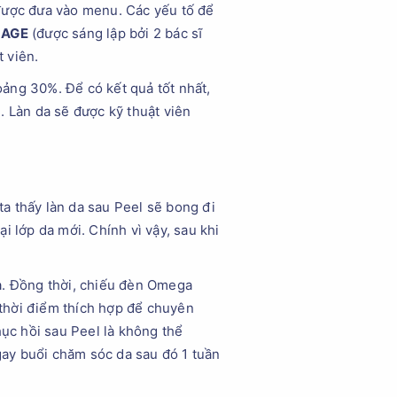
 được đưa vào menu. Các yếu tố để
MAGE
(được sáng lập bởi 2 bác sĩ
t viên.
hoảng 30%. Để có kết quả tốt nhất,
. Làn da sẽ được kỹ thuật viên
a thấy làn da sau Peel sẽ bong đi
ại lớp da mới. Chính vì vậy, sau khi
a. Đồng thời, chiếu đèn Omega
g thời điểm thích hợp để chuyên
hục hồi sau Peel là không thể
ngay buổi chăm sóc da sau đó 1 tuần