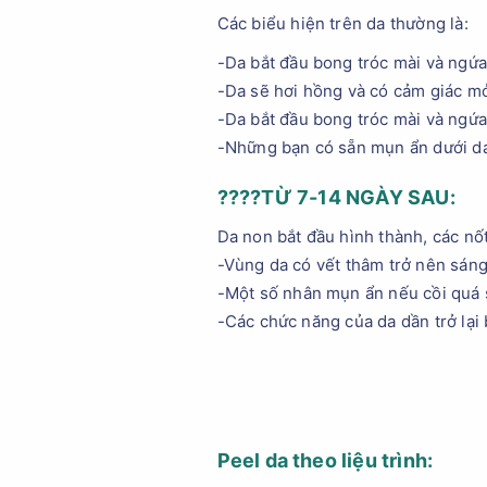
Các biểu hiện trên da thường là:
-Da bắt đầu bong tróc mài và ngứ
-Da sẽ hơi hồng và có cảm giác mỏn
-Da bắt đầu bong tróc mài và ngứ
-Những bạn có sẵn mụn ẩn dưới da
????
TỪ 7-14 NGÀY SAU
:
Da non bắt đầu hình thành, các nố
-Vùng da có vết thâm trở nên sáng
-Một số nhân mụn ẩn nếu cồi quá s
-Các chức năng của da dần trở lại
Peel da theo liệu trình: