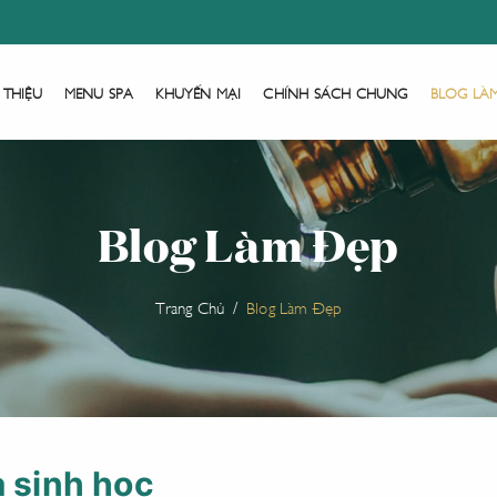
 THIỆU
MENU SPA
KHUYẾN MẠI
CHÍNH SÁCH CHUNG
BLOG LÀ
Blog Làm Đẹp
Trang Chủ
Blog Làm Đẹp
a sinh học