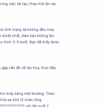
ng việc tái tạo, thay mới làn da,
lùi tình trạng da không đều màu
n khiết nhất, đảm bảo không lẫn
ệu trình 3-5 buổi. Bạn đã thấy được
 gặp vấn đề về lão hóa, thúc đẩy
nhìn thấy bằng mắt thường. Theo
hóa se khít lỗ chân lông
??????????? với tần suất 2