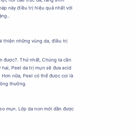
háp này điều trị hiệu quả nhất với
ặng..
thiện những vùng da, điều trị
ụn được?. Thứ nhất, Chúng ta cần
 hai, Peel da trị mụn sẽ đưa acid
 Hơn nữa, Peel có thể được coi là
hông thường.
 seo mụn. Lớp da non mới dần được