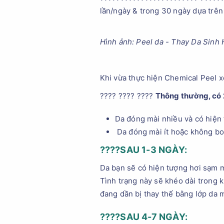
lần/ngày & trong 30 ngày dựa trên 
Hình ảnh: Peel da - Thay Da Sinh
Khi vừa thực hiện Chemical Peel xo
???? ???? ????
Thông thường, có 2
Da đóng mài nhiều và có hiện
Da đóng mài ít hoặc không bon
????
SAU 1-3 NGÀY:
Da bạn sẽ có hiện tượng hơi sạm m
Tình trạng này sẽ khéo dài trong 
đang dần bị thay thế bằng lớp da m
????
SAU 4-7 NGÀY: