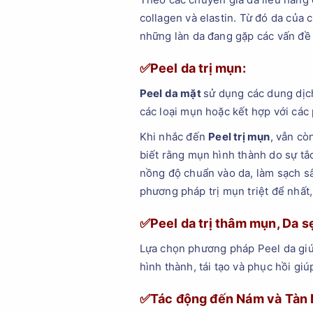
collagen và elastin. Từ đó da của 
những làn da đang gặp các vấn đề 
✅Peel da trị mụn:
Peel da mặt
sử dụng các dung dịch
các loại mụn hoặc kết hợp với cá
Khi nhắc đến
Peel trị mụn
, vẫn cò
biết rằng mụn hình thành do sự tắc
nồng độ chuẩn vào da, làm sạch sâ
phương pháp trị mụn triệt để nhấ
✅Peel da trị thâm mụn, Da s
Lựa chọn phương pháp Peel da giúp
hình thành, tái tạo và phục hồi gi
✅Tác động đến Nám và Tàn