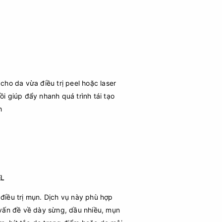
 cho da vừa điều trị peel hoặc laser
ồi giúp đẩy nhanh quá trình tái tạo
h
EL
 điều trị mụn. Dịch vụ này phù hợp
ị vấn đề về dày sừng, dầu nhiều, mụn