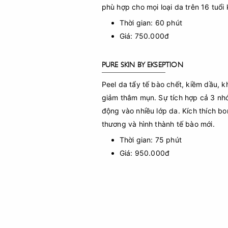
phù hợp cho mọi loại da trên 16 tuổi
Thời gian: 60 phút
Giá: 750.000đ
PURE SKIN BY EKSEPTION
Peel da tẩy tế bào chết, kiềm dầu, 
giảm thâm mụn. Sự tích hợp cả 3 n
động vào nhiều lớp da. Kích thích bon
thương và hình thành tế bào mới.
Thời gian: 75 phút
Giá: 950.000đ