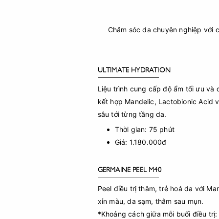
Chăm sóc da chuyên nghiệp với 
ULTIMATE HYDRATION
Liệu trình cung cấp độ ẩm tối ưu và 
kết hợp Mandelic, Lactobionic Acid
sâu tới từng tầng da.
Thời gian: 75 phút
Giá: 1.180.000đ
GERMAINE PEEL-M40
Peel điều trị thâm, trẻ hoá da với Ma
xỉn màu, da sạm, thâm sau mụn.
*Khoảng cách giữa mỗi buổi điều trị