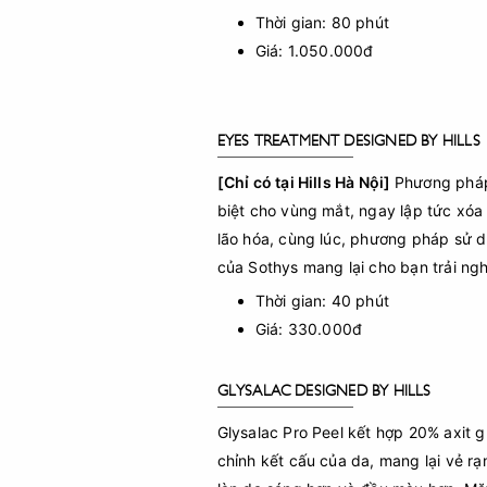
Thời gian: 80 phút
Giá: 1.050.000đ
EYES TREATMENT DESIGNED BY HILLS
[Chỉ có tại Hills Hà Nội]
Phương pháp 
biệt cho vùng mắt, ngay lập tức xóa
lão hóa, cùng lúc, phương pháp sử d
của Sothys mang lại cho bạn trải ng
Thời gian: 40 phút
Giá: 330.000đ
GLYSALAC DESIGNED BY HILLS
Glysalac Pro Peel kết hợp 20% axit gl
chỉnh kết cấu của da, mang lại vẻ rạ