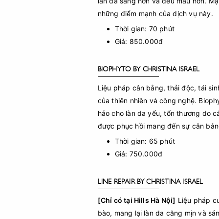
làn da sáng hơn và đều màu hơn. Mặt
những điểm mạnh của dịch vụ này.
Thời gian: 70 phút
Giá: 850.000đ
BIOPHYTO BY CHRISTINA ISRAEL
Liệu pháp cân bằng, thải độc, tái si
của thiên nhiên và công nghệ. Bioph
hảo cho làn da yếu, tổn thương do c
được phục hồi mang đến sự cân bằng 
Thời gian: 65 phút
Giá: 750.000đ
LINE REPAIR BY CHRISTINA ISRAEL
[Chỉ có tại Hills Hà Nội]
Liệu pháp c
bào, mang lại làn da căng mịn và sán