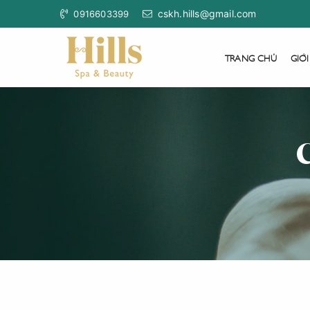
cskh.hills@gmail.com
0916603399
TRANG CHỦ
GIỚI