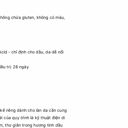
hông chứa gluten, không có màu,
 Acid - chỉ định cho dầu, da dễ nổi
ều trị: 28 ngày
t kế riêng dành cho làn da cần cung
t của quy trình là kỹ thuật điện di
m, thư giãn trong hương tinh dầu