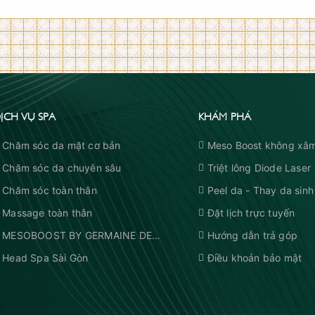
ỊCH VỤ SPA
KHÁM PHÁ
Chăm sóc da mặt cơ bản
Meso Boost không xâm
Chăm sóc da chuyên sâu
Triệt lông Diode Laser
Chăm sóc toàn thân
Peel da - Thay da sinh
Massage toàn thân
Đặt lịch trực tuyến
MESOBOOST BY GERMAINE DE
Hướng dẫn trả góp
CAPUCCINI
Head Spa Sài Gòn
Điều khoản bảo mật