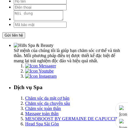
Gửi liên hệ
Sứ mệnh của chúng tôi là giúp bạn chăm sóc cơ thể và tinh
thần. Mỗi phương pháp điều trị được thiết kế đặc biệt để
mang lại trải nghiệm độc đáo và hiệu quả nhất.
Dịch vụ Spa
Chăm sóc da mặt cơ bản
Chăm sóc da chuyên sâu
Chăm sóc toàn thân
Massage toàn thân
MESOBOOST BY GERMAINE DE CAPUCCINI
Head Spa Sài Gòn