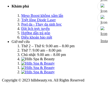
Khám phá
Meso Boost không xâm lấn
Triệt lông Diode Laser
Peel da - Thay da sinh học
Đặt lịch trực tuyến
Hướng dẫn trả góp
Điều khoản bảo mật
Giờ mở cửa
Thứ 2 – Thứ 6: 9.00 am – 8.00 pm
Thứ 7: 9.00 am – 8.00 pm
Chủ nhật: 9.00 am – 8.00 pm
Copyright © 2023 hillsbeauty.vn. All Rights Reserved