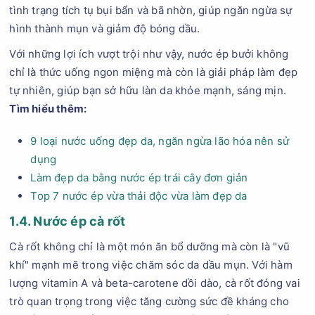
tình trạng tích tụ bụi bẩn và bã nhờn, giúp ngăn ngừa sự
hình thành mụn và giảm độ bóng dầu.
Với những lợi ích vượt trội như vậy, nước ép bưởi không
chỉ là thức uống ngon miệng mà còn là giải pháp làm đẹp
tự nhiên, giúp bạn sở hữu làn da khỏe mạnh, sáng mịn.
Tìm hiểu thêm:
9 loại nước uống đẹp da, ngăn ngừa lão hóa nên sử
dụng
Làm đẹp da bằng nước ép trái cây đơn giản
Top 7 nước ép vừa thải độc vừa làm đẹp da
1.4. Nước ép cà rốt
Cà rốt không chỉ là một món ăn bổ dưỡng mà còn là "vũ
khí" mạnh mẽ trong việc chăm sóc da dầu mụn. Với hàm
lượng vitamin A và beta-carotene dồi dào, cà rốt đóng vai
trò quan trọng trong việc tăng cường sức đề kháng cho