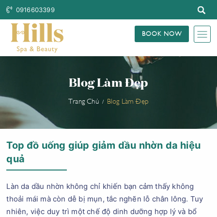
0916603399
BOOK NOW
Blog Làm Đẹp
Trang Chủ
Blog Làm Đẹp
Top đồ uống giúp giảm dầu nhờn da hiệu
quả
Làn da dầu nhờn không chỉ khiến bạn cảm thấy không
thoải mái mà còn dễ bị mụn, tắc nghẽn lỗ chân lông. Tuy
nhiên, việc duy trì một chế độ dinh dưỡng hợp lý và bổ