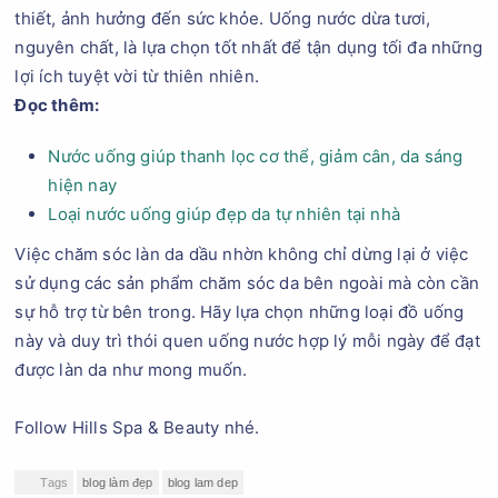
thiết, ảnh hưởng đến sức khỏe. Uống nước dừa tươi,
nguyên chất, là lựa chọn tốt nhất để tận dụng tối đa những
lợi ích tuyệt vời từ thiên nhiên.
Đọc thêm:
Nước uống giúp thanh lọc cơ thể, giảm cân, da sáng
hiện nay
Loại nước uống giúp đẹp da tự nhiên tại nhà
Việc chăm sóc làn da dầu nhờn không chỉ dừng lại ở việc
sử dụng các sản phẩm chăm sóc da bên ngoài mà còn cần
sự hỗ trợ từ bên trong. Hãy lựa chọn những loại đồ uống
này và duy trì thói quen uống nước hợp lý mỗi ngày để đạt
được làn da như mong muốn.
Follow Hills Spa & Beauty nhé.
Tags
blog làm đẹp
blog lam dep