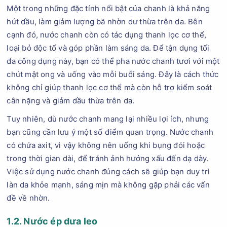
Một trong những đặc tính nổi bật của chanh là khả năng
hút dầu, làm giảm lượng bã nhờn dư thừa trên da. Bên
cạnh đó, nước chanh còn có tác dụng thanh lọc cơ thể,
loại bỏ độc tố và góp phần làm sáng da. Để tận dụng tối
đa công dụng này, bạn có thể pha nước chanh tươi với một
chút mật ong và uống vào mỗi buổi sáng. Đây là cách thức
không chỉ giúp thanh lọc cơ thể mà còn hỗ trợ kiểm soát
cân nặng và giảm dầu thừa trên da.
Tuy nhiên, dù nước chanh mang lại nhiều lợi ích, nhưng
bạn cũng cần lưu ý một số điểm quan trọng. Nước chanh
có chứa axit, vì vậy không nên uống khi bụng đói hoặc
trong thời gian dài, để tránh ảnh hưởng xấu đến dạ dày.
Việc sử dụng nước chanh đúng cách sẽ giúp bạn duy trì
làn da khỏe mạnh, sáng mịn mà không gặp phải các vấn
đề về nhờn.
1.2. Nước ép dưa leo