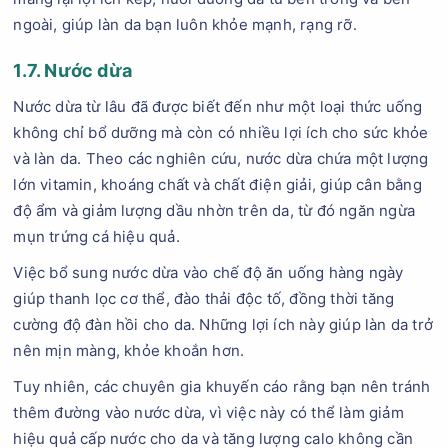
ngoài, giúp làn da bạn luôn khỏe mạnh, rạng rỡ.
1.7. Nước dừa
Nước dừa từ lâu đã được biết đến như một loại thức uống
không chỉ bổ dưỡng mà còn có nhiều lợi ích cho sức khỏe
và làn da. Theo các nghiên cứu, nước dừa chứa một lượng
lớn vitamin, khoáng chất và chất điện giải, giúp cân bằng
độ ẩm và giảm lượng dầu nhờn trên da, từ đó ngăn ngừa
mụn trứng cá hiệu quả.
Việc bổ sung nước dừa vào chế độ ăn uống hàng ngày
giúp thanh lọc cơ thể, đào thải độc tố, đồng thời tăng
cường độ đàn hồi cho da. Những lợi ích này giúp làn da trở
nên mịn màng, khỏe khoắn hơn.
Tuy nhiên, các chuyên gia khuyến cáo rằng bạn nên tránh
thêm đường vào nước dừa, vì việc này có thể làm giảm
hiệu quả cấp nước cho da và tăng lượng calo không cần