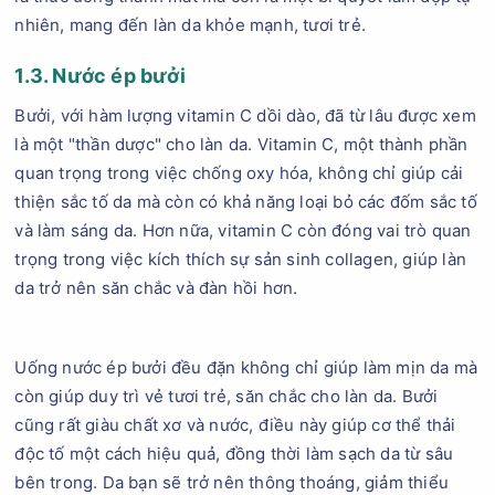
nhiên, mang đến làn da khỏe mạnh, tươi trẻ.
1.3. Nước ép bưởi
Bưởi, với hàm lượng vitamin C dồi dào, đã từ lâu được xem
là một "thần dược" cho làn da. Vitamin C, một thành phần
quan trọng trong việc chống oxy hóa, không chỉ giúp cải
thiện sắc tố da mà còn có khả năng loại bỏ các đốm sắc tố
và làm sáng da. Hơn nữa, vitamin C còn đóng vai trò quan
trọng trong việc kích thích sự sản sinh collagen, giúp làn
da trở nên săn chắc và đàn hồi hơn.
Uống nước ép bưởi đều đặn không chỉ giúp làm mịn da mà
còn giúp duy trì vẻ tươi trẻ, săn chắc cho làn da. Bưởi
cũng rất giàu chất xơ và nước, điều này giúp cơ thể thải
độc tố một cách hiệu quả, đồng thời làm sạch da từ sâu
bên trong. Da bạn sẽ trở nên thông thoáng, giảm thiểu