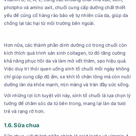
photpho và amino axit, chuối cung cấp dưỡng chất thiết
yếu để củng cố hàng rào bảo vệ tự nhiên của da, giúp da
chống lại tác hại từ môi trường bên ngoài.
Hơn nữa, các thành phần dinh dưỡng có trong chuối còn
kích thích quá trình sản sinh collagen, từ đó tăng cường
khả năng phục hồi da và làm mờ vết thâm, sẹo hiệu quả.
Việc duy trì thói quen uống sinh tố chuối mỗi ngày không
chỉ giúp cung cấp độ ẩm, se khít lỗ chân lông mà còn nuôi
dưỡng làn da khỏe mạnh, mịn màng và tràn đầy sức sống.
Với những lợi ích tuyệt vời này, sinh tố chuối là lựa chọn lý
tưởng để chăm sóc da từ bên trong, mang lại làn da tươi
trẻ và rạng rỡ hơn.
1.6. Sữa chua