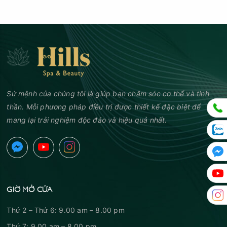
Sứ mệnh của chúng tôi là giúp bạn chăm sóc cơ thể và tinh
thần. Mỗi phương pháp điều trị được thiết kế đặc biệt để
mang lại trải nghiệm độc đáo và hiệu quả nhất.
GIỜ MỞ CỬA
Thứ 2 – Thứ 6: 9.00 am – 8.00 pm
Thứ 7: 9.00 am – 8.00 pm