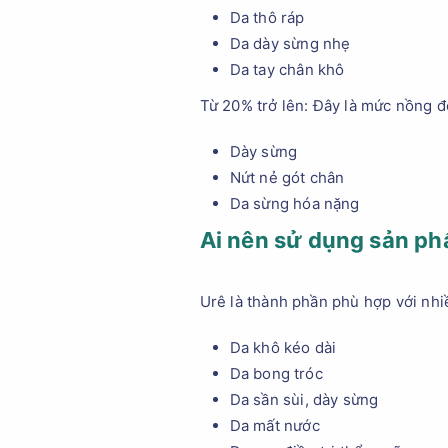
Da thô ráp
Da dày sừng nhẹ
Da tay chân khô
Từ 20% trở lên: Đây là mức nồng đ
Dày sừng
Nứt nẻ gót chân
Da sừng hóa nặng
Ai nên sử dụng sản p
Urê là thành phần phù hợp với nhiề
Da khô kéo dài
Da bong tróc
Da sần sùi, dày sừng
Da mất nước