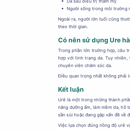
Da sau điều trị thẩm mỹ
Người sống trong môi trường m
Ngoài ra, người lớn tuổi cũng th
theo thời gian.
Có nên sử dụng Ure h
Trong phần lớn trường hợp, câu t
hợp với tình trạng da. Tuy nhiên
chuyên viên chăm sóc da.
Điều quan trọng nhất không phải l
Kết luận
Urê là một trong những thành phầ
năng dưỡng ẩm, làm mềm da, hỗ trợ
sần sùi hoặc đang gặp vấn đề về 
Việc lựa chọn đúng nồng độ urê và