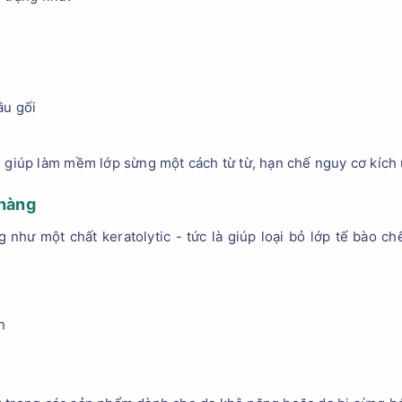
ầu gối
ê giúp làm mềm lớp sừng một cách từ từ, hạn chế nguy cơ kích
nhàng
như một chất keratolytic - tức là giúp loại bỏ lớp tế bào chế
n