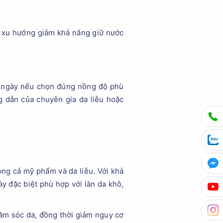
ó xu hướng giảm khả năng giữ nước
ng ngày nếu chọn đúng nồng độ phù
g dẫn của chuyên gia da liễu hoặc
ng cả mỹ phẩm và da liễu. Với khả
y đặc biệt phù hợp với làn da khô,
hăm sóc da, đồng thời giảm nguy cơ