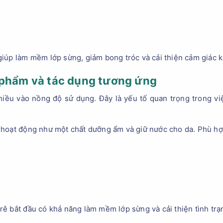
iúp làm mềm lớp sừng, giảm bong tróc và cải thiện cảm giác k
 phẩm và tác dụng tương ứng
hiều vào nồng độ sử dụng. Đây là yếu tố quan trọng trong v
 hoạt động như một chất dưỡng ẩm và giữ nước cho da. Phù hợ
ê bắt đầu có khả năng làm mềm lớp sừng và cải thiện tình trạ