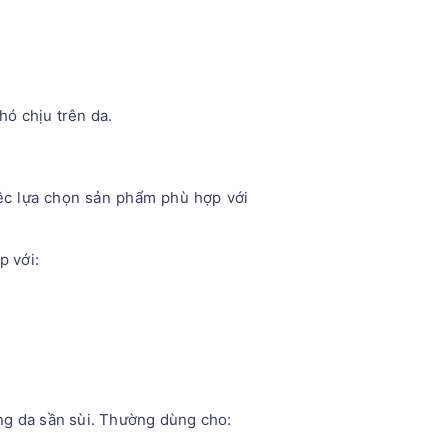
hó chịu trên da.
iệc lựa chọn sản phẩm phù hợp với
p với:
ng da sần sùi. Thường dùng cho: