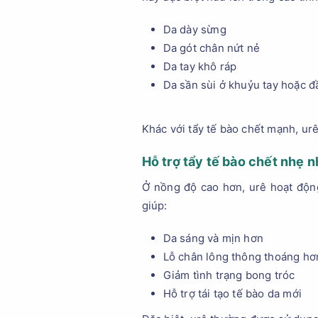
Da dày sừng
Da gót chân nứt nẻ
Da tay khô ráp
Da sần sùi ở khuỷu tay hoặc đ
Khác với tẩy tế bào chết mạnh, ur
Hỗ trợ tẩy tế bào chết nhẹ 
Ở nồng độ cao hơn, urê hoạt động 
giúp:
Da sáng và mịn hơn
Lỗ chân lông thông thoáng hơ
Giảm tình trạng bong tróc
Hỗ trợ tái tạo tế bào da mới