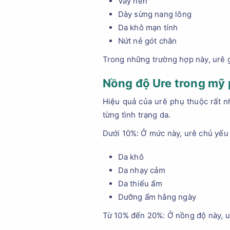
Vảy nến
Dày sừng nang lông
Da khô mạn tính
Nứt nẻ gót chân
Trong những trường hợp này, urê g
Nồng độ Ure trong mỹ
Hiệu quả của urê phụ thuộc rất n
từng tình trạng da.
Dưới 10%: Ở mức này, urê chủ yếu
Da khô
Da nhạy cảm
Da thiếu ẩm
Dưỡng ẩm hằng ngày
Từ 10% đến 20%: Ở nồng độ này, ur