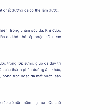
t chất dưỡng da có thể làm được.
nhiệm trong chăm sóc da. Khi được
 làn da khô, thô ráp hoặc mất nước
ước trong lớp sừng, giúp da duy trì
của các thành phần dưỡng ẩm khác,
ô, bong tróc hoặc da mất nước, sản
thô ráp trở nên mềm mại hơn. Cơ chế