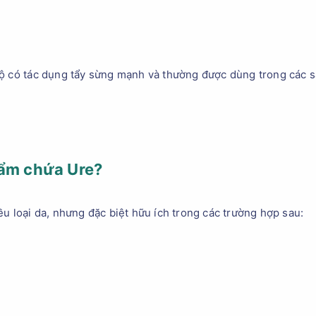
ộ có tác dụng tẩy sừng mạnh và thường được dùng trong các sả
hẩm chứa Ure?
u loại da, nhưng đặc biệt hữu ích trong các trường hợp sau: