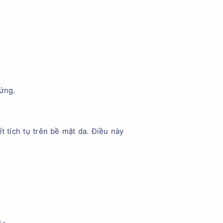
 ứng.
t tích tụ trên bề mặt da. Điều này