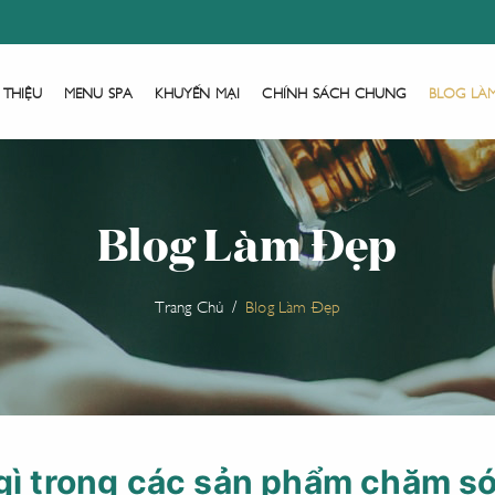
 THIỆU
MENU SPA
KHUYẾN MẠI
CHÍNH SÁCH CHUNG
BLOG LÀ
Blog Làm Đẹp
Trang Chủ
Blog Làm Đẹp
 gì trong các sản phẩm chăm s