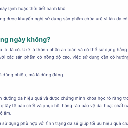
áy lạnh hoặc thời tiết hanh khô
ường được khuyến nghị sử dụng sản phẩm chứa urê vì làn da c
àng ngày không?
rả lời là có. Urê là thành phần an toàn và có thể sử dụng hằ
, với các sản phẩm có nồng độ cao, việc sử dụng cần có hướn
à dùng nhiều, mà là dùng đúng.
n dưỡng da hiệu quả và được chứng minh khoa học rõ ràng tro
 tẩy tế bào chết và phục hồi hàng rào bảo vệ da, hoạt chất nà
độ ẩm.
 sử dụng phù hợp với tình trạng da sẽ giúp tối ưu hiệu quả c