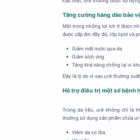
Đặc biệt, urê thường được sử dụn
Tăng cường hàng dào bảo v
Một trong những lợi ích ít được n
được cấp ẩm đầy đủ, lớp lipid và p
Giảm mất nước qua da
Giảm kích ứng
Tăng khả năng chống lại vi kh
Đây là lý do vì sao urê thường xuấ
Hỗ trợ điều trị một số bệnh l
Trong da liễu, urê không chỉ là 
thường sử dụng sản phẩm chứa ur
Viêm da cơ địa