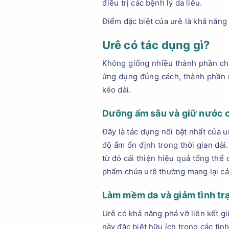
điều trị các bệnh lý da liễu.
Điểm đặc biệt của urê là khả năn
Urê có tác dụng gì?
Không giống nhiều thành phần chỉ
ứng dụng đúng cách, thành phần nà
kéo dài.
Dưỡng ẩm sâu và giữ nước 
Đây là tác dụng nổi bật nhất của u
độ ẩm ổn định trong thời gian dà
từ đó cải thiện hiệu quả tổng thể
phẩm chứa urê thường mang lại cả
Làm mềm da và giảm tình trạ
Urê có khả năng phá vỡ liên kết gi
này đặc biệt hữu ích trong các tìn