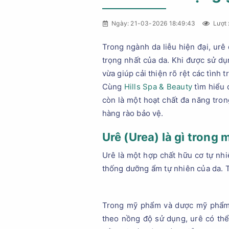
Ngày: 21-03-2026 18:49:43
Lượt 
Trong ngành da liễu hiện đại, urê
trọng nhất của da. Khi được sử dụ
vừa giúp cải thiện rõ rệt các tình
Cùng
Hills Spa & Beauty
tìm hiểu 
còn là một hoạt chất đa năng tron
hàng rào bảo vệ.
Urê (Urea) là gì trong
Urê là một hợp chất hữu cơ tự nhi
thống dưỡng ẩm tự nhiên của da. T
Trong mỹ phẩm và dược mỹ phẩm, 
theo nồng độ sử dụng, urê có th