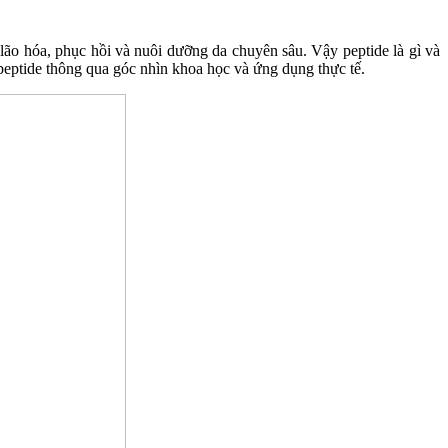
lão hóa, phục hồi và nuôi dưỡng da chuyên sâu. Vậy peptide là gì và
 peptide thông qua góc nhìn khoa học và ứng dụng thực tế.