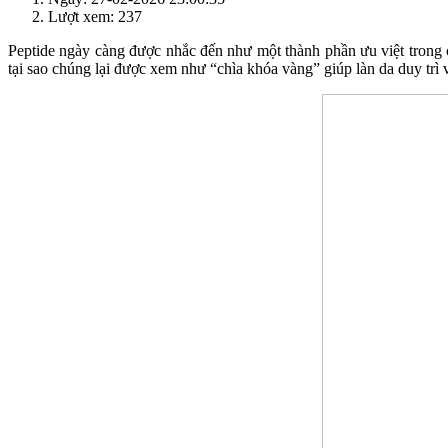
Lượt xem: 237
Peptide ngày càng được nhắc đến như một thành phần ưu việt trong c
tại sao chúng lại được xem như “chìa khóa vàng” giúp làn da duy trì