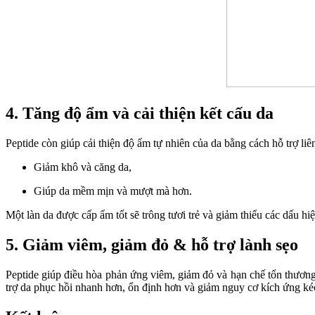
4. Tăng độ ẩm và cải thiện kết cấu da
Peptide còn giúp cải thiện độ ẩm tự nhiên của da bằng cách hỗ trợ liên
Giảm khô và căng da,
Giúp da mềm mịn và mượt mà hơn.
Một làn da được cấp ẩm tốt sẽ trông tươi trẻ và giảm thiểu các dấu h
5. Giảm viêm, giảm đỏ & hỗ trợ lành sẹo
Peptide giúp điều hòa phản ứng viêm, giảm đỏ và hạn chế tổn thương 
trợ da phục hồi nhanh hơn, ổn định hơn và giảm nguy cơ kích ứng ké