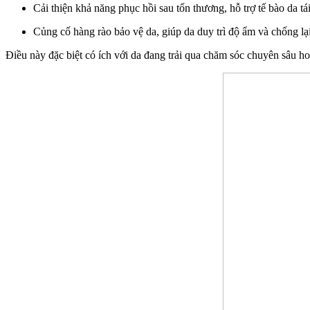
Cải thiện khả năng phục hồi sau tổn thương, hỗ trợ tế bào da tá
Củng cố hàng rào bảo vệ da, giúp da duy trì độ ẩm và chống lại
Điều này đặc biệt có ích với da đang trải qua chăm sóc chuyên sâu ho