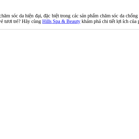
hăm sóc da hiện đại, đặc biệt trong các sản phẩm chăm sóc da chống 
 vẻ tươi trẻ? Hãy cùng
Hills Spa & Beauty
khám phá chi tiết lợi ích của