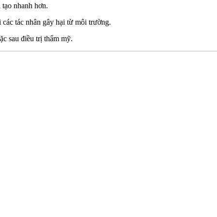
i tạo nhanh hơn.
 các tác nhân gây hại từ môi trường.
ặc sau điều trị thẩm mỹ.