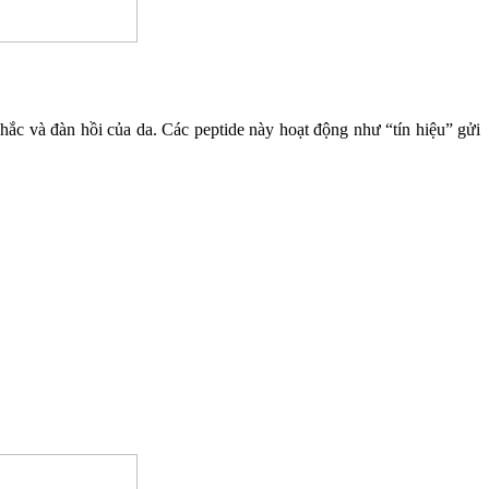
chắc và đàn hồi của da. Các peptide này hoạt động như “tín hiệu” gửi