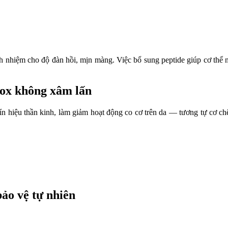
ch nhiệm cho độ đàn hồi, mịn màng. Việc bổ sung peptide giúp cơ thể n
tox không xâm lấn
ền tín hiệu thần kinh, làm giảm hoạt động co cơ trên da — tương tự cơ
bảo vệ tự nhiên