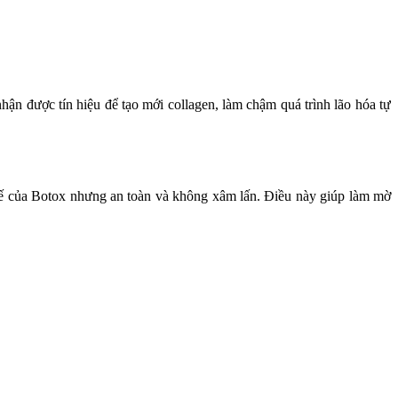
hận được tín hiệu để tạo mới collagen, làm chậm quá trình lão hóa tự
 chế của Botox nhưng an toàn và không xâm lấn. Điều này giúp làm mờ