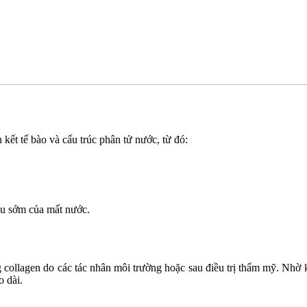
 kết tế bào và cấu trúc phân tử nước, từ đó:
iệu sớm của mất nước.
collagen do các tác nhân môi trường hoặc sau điều trị thẩm mỹ. Nhờ k
o dài.