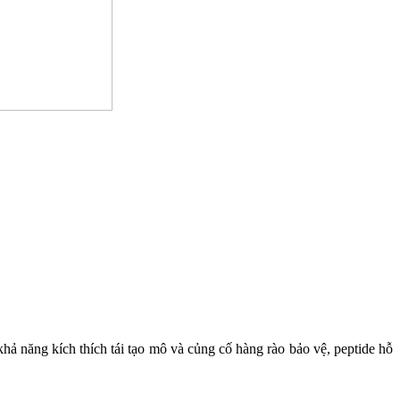
hả năng kích thích tái tạo mô và củng cố hàng rào bảo vệ, peptide hỗ