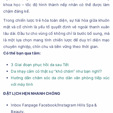
khoa học – tốc độ hình thành nếp nhăn có thể được làm
chậm đáng kể.
Trong chiến lược trẻ hóa toàn diện, sự hài hòa giữa khuôn
mặt và cổ chính là yếu tố quyết định vẻ ngoài thanh xuân
lâu dài. Đầu tư cho vùng cổ không chỉ là bước bổ sung, mà
là một lựa chọn mang tính chiến lược để duy trì diện mạo
chuyên nghiệp, chỉn chu và bền vững theo thời gian.
Có thể bạn qua tâm:
3 Giai đoạn phục hồi da sau Tết
Da nhạy cảm có thật sự “khó chăm” như bạn nghĩ?
Hướng dẫn chăm sóc da cho dân văn phòng tiếp xúc
với máy tính
ĐẶT LỊCH HẸN NHANH CHÓNG
Inbox Fanpage Facebook/Instagram Hills Spa &
Beauty.