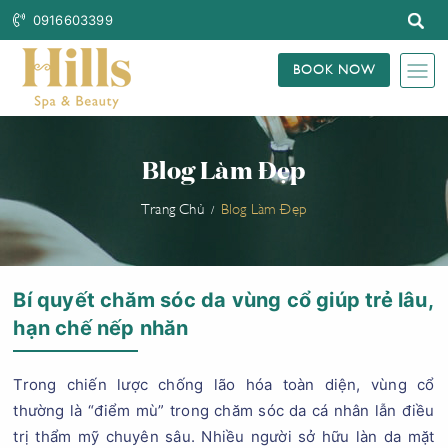
0916603399
BOOK NOW
Blog Làm Đẹp
Trang Chủ
Blog Làm Đẹp
Bí quyết chăm sóc da vùng cổ giúp trẻ lâu,
hạn chế nếp nhăn
Trong chiến lược chống lão hóa toàn diện, vùng cổ
thường là “điểm mù” trong chăm sóc da cá nhân lẫn điều
trị thẩm mỹ chuyên sâu. Nhiều người sở hữu làn da mặt