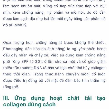
làm sạch khuôn mặt. Vùng cổ tiếp xúc trực tiếp với bụi
mịn, kem chống nắng, mỹ phẩm và mồ hôi, do đó cần
được làm sạch dịu nhẹ hai lần mỗi ngày bằng sản phẩm có
độ pH sinh lý.
Quan trọng hơn, chống nắng là bước không thể thiếu.
Photoaging (lão hóa do ánh nắng) là nguyên nhân hàng
đầu gây nhăn và chảy xệ. Việc sử dụng kem chống nắng
phổ rộng SPF từ 30 trở lên cho cả mặt và cổ giúp giảm
thiểu tổn thương DNA tế bào và hạn chế phá hủy collagen
theo thời gian. Trong thực hành chuyên môn, cổ luôn
được điều trị đồng bộ với mặt để đảm bảo tính thẩm mỹ
tổng thể.
III. Ứng dụng hoạt chất tái tạo
collagen đúng cách