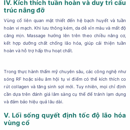
IV. Kích thích tuần hoàn và duy trì cấu
trúc nâng đỡ
Vùng cổ liên quan mật thiết đến hệ bạch huyết và tuần
hoàn vi mạch. Khi lưu thông kém, da dễ xỉn màu và mất độ
căng mịn. Massage hướng lên trên theo chiều nâng cơ,
kết hợp dưỡng chất chống lão hóa, giúp cải thiện tuần
hoàn và hỗ trợ hấp thu hoạt chất.
Trong thực hành thẩm mỹ chuyên sâu, các công nghệ như
sóng RF hoặc siêu âm hội tụ vi điểm có thể kích thích co
rút collagen và tăng sinh sợi mới. Tuy nhiên, mọi chỉ định
cần dựa trên đánh giá lâm sàng cụ thể để tránh lạm dụng
và đảm bảo hiệu quả lâu dài.
V. Lối sống quyết định tốc độ lão hóa
vùng cổ