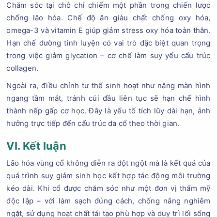
Chăm sóc tại chỗ chỉ chiếm một phần trong chiến lược
chống lão hóa. Chế độ ăn giàu chất chống oxy hóa,
omega-3 và vitamin E giúp giảm stress oxy hóa toàn thân.
Hạn chế đường tinh luyện có vai trò đặc biệt quan trọng
trong việc giảm glycation – cơ chế làm suy yếu cấu trúc
collagen.
Ngoài ra, điều chỉnh tư thế sinh hoạt như nâng màn hình
ngang tầm mắt, tránh cúi đầu liên tục sẽ hạn chế hình
thành nếp gấp cơ học. Đây là yếu tố tích lũy dài hạn, ảnh
hưởng trực tiếp đến cấu trúc da cổ theo thời gian.
VI. Kết luận
Lão hóa vùng cổ không diễn ra đột ngột mà là kết quả của
quá trình suy giảm sinh học kết hợp tác động môi trường
kéo dài. Khi cổ được chăm sóc như một đơn vị thẩm mỹ
độc lập – với làm sạch đúng cách, chống nắng nghiêm
ngặt, sử dụng hoạt chất tái tạo phù hợp và duy trì lối sống