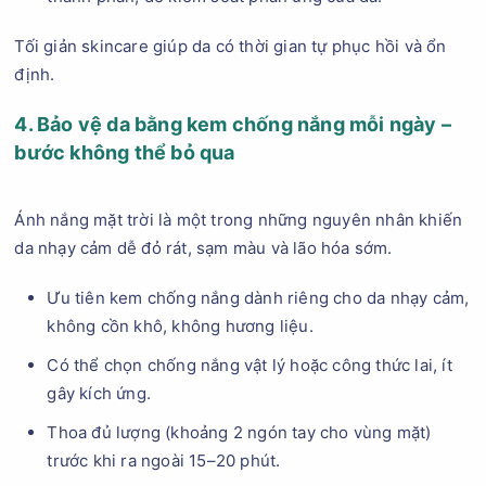
Tối giản skincare giúp da có thời gian tự phục hồi và ổn
định.
4. Bảo vệ da bằng kem chống nắng mỗi ngày –
bước không thể bỏ qua
Ánh nắng mặt trời là một trong những nguyên nhân khiến
da nhạy cảm dễ đỏ rát, sạm màu và lão hóa sớm.
Ưu tiên kem chống nắng dành riêng cho da nhạy cảm,
không cồn khô, không hương liệu.
Có thể chọn chống nắng vật lý hoặc công thức lai, ít
gây kích ứng.
Thoa đủ lượng (khoảng 2 ngón tay cho vùng mặt)
trước khi ra ngoài 15–20 phút.