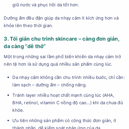
giữ nước và phục hồi da tốt hơn.
Dưỡng ẩm đều đặn giúp da nhạy cảm ít kích ứng hơn và
khỏe lên theo thời gian.
3. Tối giản chu trình skincare – càng đơn giản,
da càng “dễ thở”
Một trong những sai lầm phổ biến khiến da nhạy cảm trở
nên tệ hơn là sử dụng quá nhiều sản phẩm cùng lúc.
Da nhạy cảm không cần chu trình nhiều bước, chỉ cần:
làm sạch – dưỡng ẩm – chống nắng.
Tránh layer nhiều hoạt chất mạnh cùng lúc (AHA,
BHA, retinol, vitamin C nồng độ cao…) khi da chưa đủ
khỏe.
Ưu tiên những sản phẩm có công thức đơn giản, ít
thành phần, dễ kiểm soát phản ứng của da.