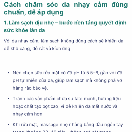
Cách chăm sóc da nhạy cảm đúng
chuẩn, dễ áp dụng
1. Làm sạch dịu nhẹ – bước nền tảng quyết định
sức khỏe làn da
Với da nhạy cảm, làm sạch không đúng cách sẽ khiến da
dễ khô căng, đỏ rát và kích ứng.
Nên chọn sữa rửa mặt có độ pH từ 5.5–6, gần với độ
pH tự nhiên của da, giúp làm sạch mà không phá vỡ
hàng rào bảo vệ.
Tránh các sản phẩm chứa sulfate mạnh, hương liệu
hoặc chất tạo bọt cao, vì dễ khiến da mất nước và
nhạy cảm hơn.
Khi rửa mặt, massage nhẹ nhàng bằng đầu ngón tay