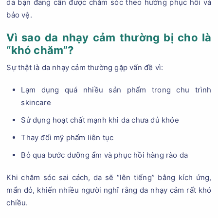
da bạn đang cần được chăm sóc theo hướng phục hồi và
bảo vệ.
Vì sao da nhạy cảm thường bị cho là
“khó chăm”?
Sự thật là da nhạy cảm thường gặp vấn đề vì:
Lạm dụng quá nhiều sản phẩm trong chu trình
skincare
Sử dụng hoạt chất mạnh khi da chưa đủ khỏe
Thay đổi mỹ phẩm liên tục
Bỏ qua bước dưỡng ẩm và phục hồi hàng rào da
Khi chăm sóc sai cách, da sẽ “lên tiếng” bằng kích ứng,
mẩn đỏ, khiến nhiều người nghĩ rằng da nhạy cảm rất khó
chiều.