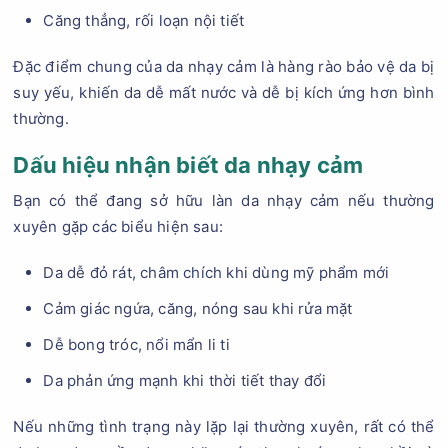
Căng thẳng, rối loạn nội tiết
Đặc điểm chung của da nhạy cảm là hàng rào bảo vệ da bị
suy yếu, khiến da dễ mất nước và dễ bị kích ứng hơn bình
thường.
Dấu hiệu nhận biết da nhạy cảm
Bạn có thể đang sở hữu làn da nhạy cảm nếu thường
xuyên gặp các biểu hiện sau:
Da dễ đỏ rát, châm chích khi dùng mỹ phẩm mới
Cảm giác ngứa, căng, nóng sau khi rửa mặt
Dễ bong tróc, nổi mẩn li ti
Da phản ứng mạnh khi thời tiết thay đổi
Nếu những tình trạng này lặp lại thường xuyên, rất có thể