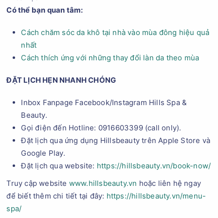
Có thể bạn quan tâm:
Cách chăm sóc da khô tại nhà vào mùa đông hiệu quả
nhất
Cách thích ứng với những thay đổi làn da theo mùa
ĐẶT LỊCH HẸN NHANH CHÓNG
Inbox Fanpage Facebook/Instagram Hills Spa &
Beauty.
Gọi điện đến Hotline: 0916603399 (call only).
Đặt lịch qua ứng dụng Hillsbeauty trên Apple Store và
Google Play.
Đặt lịch qua website:
https://hillsbeauty.vn/book-now/
Truy cập website
www.hillsbeauty.vn
hoặc liên hệ ngay
để biết thêm chi tiết tại đây:
https://hillsbeauty.vn/menu-
spa/