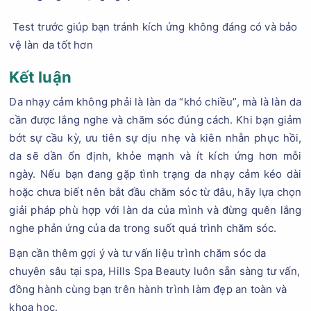
Test trước giúp bạn tránh kích ứng không đáng có và bảo
vệ làn da tốt hơn
Kết luận
Da nhạy cảm không phải là làn da “khó chiều”, mà là làn da
cần được lắng nghe và chăm sóc đúng cách. Khi bạn giảm
bớt sự cầu kỳ, ưu tiên sự dịu nhẹ và kiên nhẫn phục hồi,
da sẽ dần ổn định, khỏe mạnh và ít kích ứng hơn mỗi
ngày. Nếu bạn đang gặp tình trạng da nhạy cảm kéo dài
hoặc chưa biết nên bắt đầu chăm sóc từ đâu, hãy lựa chọn
giải pháp phù hợp với làn da của mình và đừng quên lắng
nghe phản ứng của da trong suốt quá trình chăm sóc.
Bạn cần thêm gợi ý và tư vấn liệu trình chăm sóc da
chuyên sâu tại spa, Hills Spa Beauty luôn sẵn sàng tư vấn,
đồng hành cùng bạn trên hành trình làm đẹp an toàn và
khoa học.