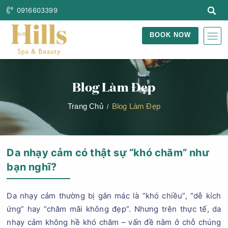
0916603399
BOOK NOW
Blog Làm Đẹp
Trang Chủ
Blog Làm Đẹp
Da nhạy cảm có thật sự “khó chăm” như
bạn nghĩ?
Da nhạy cảm thường bị gắn mác là “khó chiều”, “dễ kích
ứng” hay “chăm mãi không đẹp”. Nhưng trên thực tế, da
nhạy cảm không hề khó chăm – vấn đề nằm ở chỗ chúng