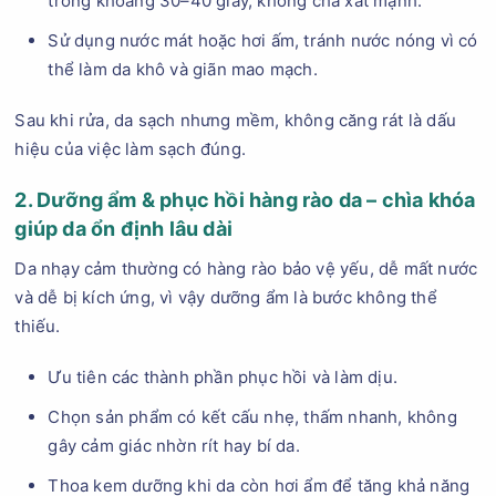
trong khoảng 30–40 giây, không chà xát mạnh.
Sử dụng nước mát hoặc hơi ấm, tránh nước nóng vì có
thể làm da khô và giãn mao mạch.
Sau khi rửa, da sạch nhưng mềm, không căng rát là dấu
hiệu của việc làm sạch đúng.
2. Dưỡng ẩm & phục hồi hàng rào da – chìa khóa
giúp da ổn định lâu dài
Da nhạy cảm thường có hàng rào bảo vệ yếu, dễ mất nước
và dễ bị kích ứng, vì vậy dưỡng ẩm là bước không thể
thiếu.
Ưu tiên các thành phần phục hồi và làm dịu.
Chọn sản phẩm có kết cấu nhẹ, thấm nhanh, không
gây cảm giác nhờn rít hay bí da.
Thoa kem dưỡng khi da còn hơi ẩm để tăng khả năng