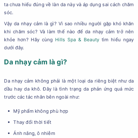
ta chưa hiểu đúng về làn da này và áp dụng sai cách chăm
sóc.
Vậy da nhạy cảm là gì? Vì sao nhiều người gặp khó khăn
khi chăm sóc? Và làm thế nào để da nhạy cảm trở nên
khỏe hơn? Hãy cùng
Hills Spa & Beauty
tìm hiểu ngay
dưới đây.
Da nhạy cảm là gì?
Da nhạy cảm không phải là một loại da riêng biệt như da
dầu hay da khô. Đây là tình trạng da phản ứng quá mức
trước các tác nhân bên ngoài như:
Mỹ phẩm không phù hợp
Thay đổi thời tiết
Ánh nắng, ô nhiễm