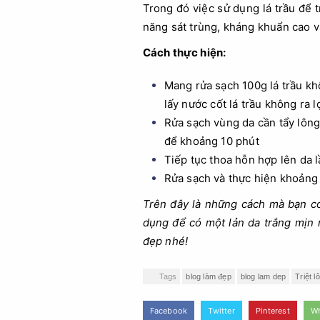
Trong đó việc sử dụng lá trầu để t
năng sát trùng, kháng khuẩn cao 
Cách thực hiện:
Mang rửa sạch 100g lá trầu kh
lấy nước cốt lá trầu không ra 
Rửa sạch vùng da cần tẩy lông
để khoảng 10 phút
Tiếp tục thoa hỗn hợp lên da lầ
Rửa sạch và thực hiện khoảng 
Trên đây là những cách mà bạn c
dụng để có một lản da trắng mịn 
đẹp nhé!
Tags
blog làm đẹp
blog lam dep
Triệt l
Facebook
Twitter
Pinterest
W