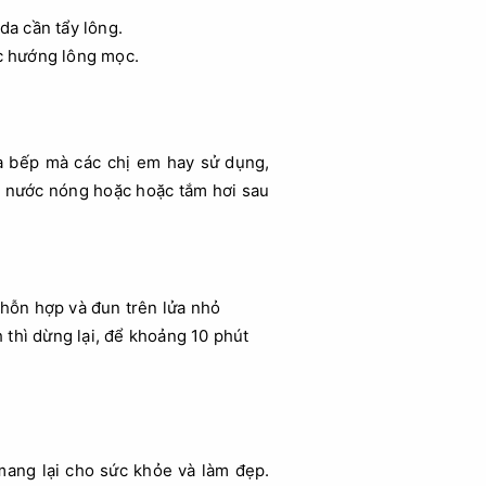
da cần tẩy lông.
ợc hướng lông mọc.
hà bếp mà các chị em hay sử dụng,
ắm nước nóng hoặc hoặc tắm hơi sau
t hỗn hợp và đun trên lửa nhỏ
thì dừng lại, để khoảng 10 phút
mang lại cho sức khỏe và làm đẹp.