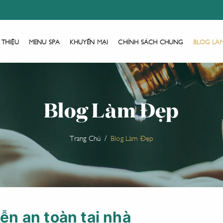
 THIỆU
MENU SPA
KHUYẾN MẠI
CHÍNH SÁCH CHUNG
BLOG LÀ
Blog Làm Đẹp
Trang Chủ
Blog Làm Đẹp
iễn an toàn tại nhà