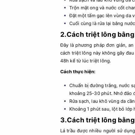
Trộn mật ong và nước cốt chan
Đặt một tấm gạc lên vùng da v
Cuối cùng là rửa lại bằng nướ
2.Cách triệt lông bằn
Đây là phương pháp đơn giản, an 
cách triệt lông này không gây đau
48h kể từ lúc triệt lông.
Cách thực hiện:
Chuẩn bị đường trắng, nước sạc
khoảng 25-30 phút. Nhớ đảo đề
Rửa sạch, lau khô vùng da cần
Khoảng 1 phút sau, lột bỏ lớp
3.Cách triệt lông bằng 
Lá trầu được nhiều người sử dụng