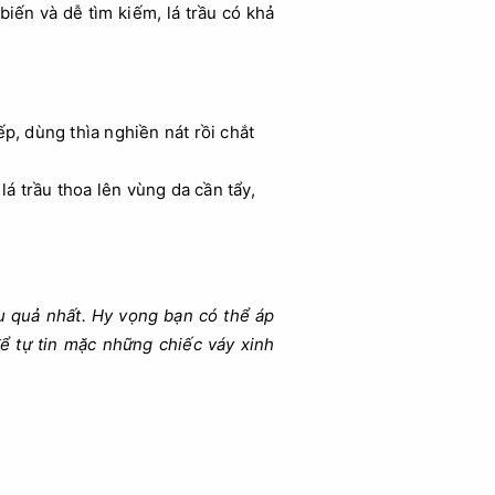
biến và dễ tìm kiếm, lá trầu có khả
p, dùng thìa nghiền nát rồi chắt
á trầu thoa lên vùng da cần tẩy,
u quả nhất. Hy vọng bạn có thể áp
ể tự tin mặc những chiếc váy xinh