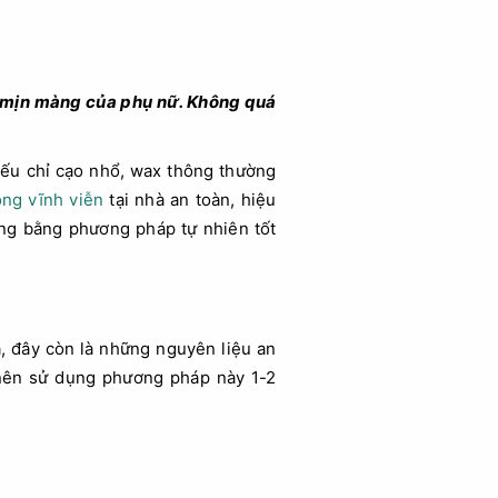
và mịn màng của phụ nữ. Không quá
Nếu chỉ cạo nhổ, wax thông thường
lông vĩnh viễn
tại nhà an toàn, hiệu
ông bằng phương pháp tự nhiên tốt
, đây còn là những nguyên liệu an
 nên sử dụng phương pháp này 1-2