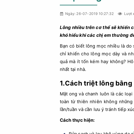
Ngày: 26-07-2019 10:27:32
Lượt 
Lông nhiều trên cơ thể sẽ khiến 
khó hiểu khi các chị em thường 
Bạn có biết lông mọc nhiều là do
chỉ khiến cho lông mọc dày và nh
quả mà ít tốn kém hay không? Hôm
nhất tại nhà.
1.Cách triệt lông bằn
Mật ong và chanh luôn là các loạ
toàn từ thiên nhiên không những
lần/tuần và cần lưu ý tránh tiếp xú
Cách thực hiện:
Rửa sạch và lau khô vùng da c