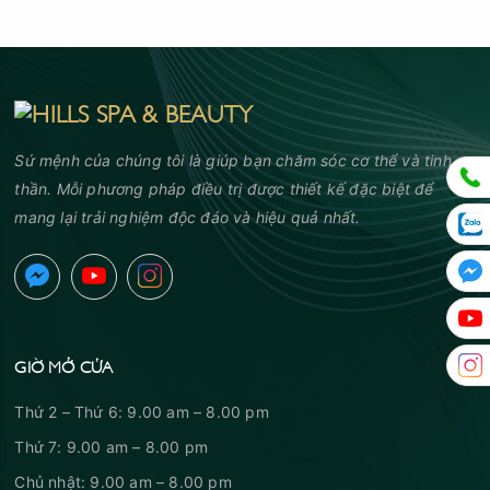
Sứ mệnh của chúng tôi là giúp bạn chăm sóc cơ thể và tinh
thần. Mỗi phương pháp điều trị được thiết kế đặc biệt để
mang lại trải nghiệm độc đáo và hiệu quả nhất.
GIỜ MỞ CỬA
Thứ 2 – Thứ 6: 9.00 am – 8.00 pm
Thứ 7: 9.00 am – 8.00 pm
Chủ nhật: 9.00 am – 8.00 pm