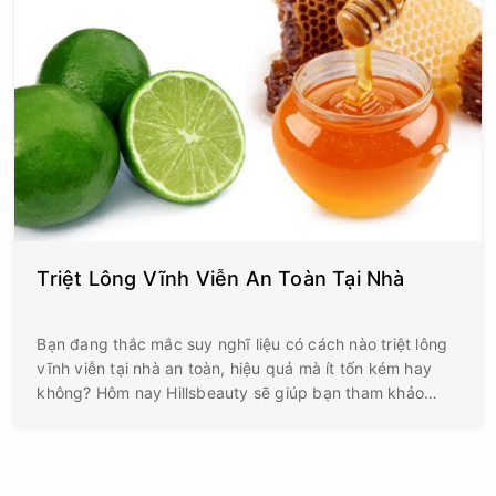
Triệt Lông Vĩnh Viễn An Toàn Tại Nhà
Bạn đang thắc mắc suy nghĩ liệu có cách nào triệt lông
vĩnh viễn tại nhà an toàn, hiệu quả mà ít tốn kém hay
không? Hôm nay Hillsbeauty sẽ giúp bạn tham khảo
những cách triệt lông bằng phương pháp tự nhiên tốt
nhất tại nhà.