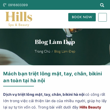
0916603399
BOOK NOW
Blog Làm Đẹp
Trang Chủ
Blog Làm Đẹp
Mách bạn triệt lông mặt, tay, chân, bikini
an toàn tại hà nội
Dịch vụ triệt lông mặt, tay, chân, bikini hà nội
có công rất
lớn trong việc cải thiện làn da của nhiều người, giúp họ lấy
lại sự tự tin vốn có. Trong bài viết dưới đây
Hills Beauty