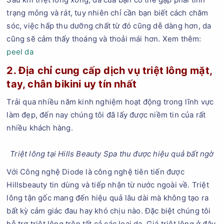
trạng mỏng và rát, tuy nhiên chỉ cần bạn biết cách chăm
sóc, việc hấp thu dưỡng chất từ đó cũng dễ dàng hơn, da
cũng sẽ cảm thấy thoáng và thoải mái hơn. Xem thêm:
peel da
2. Địa chỉ cung cấp dịch vụ triệt lông mặt,
tay, chân bikini uy tín nhất
Trải qua nhiều năm kinh nghiệm hoạt động trong lĩnh vực
làm đẹp, đến nay chúng tôi đã lấy được niềm tin của rất
nhiều khách hàng.
Triệt lông tại Hills Beauty Spa thu được hiệu quả bất ngờ
Với Công nghệ Diode là công nghệ tiên tiến được
Hillsbeauty tin dùng và tiếp nhận từ nước ngoài về. Triệt
lông tận gốc mang đến hiệu quả lâu dài mà không tạo ra
bất kỳ cảm giác đau hay khó chịu nào. Đặc biệt chúng tôi
hỗ trợ triệt lông trên tất cả các loại da. Giá triệt lông ở đây