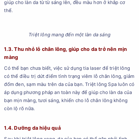
giúp cho làn da từ từ sáng lên, đều màu hơn ở khắp cơ
thể.
Triệt lông mang đến một làn da sáng
1.3. Thu nhỏ lỗ chân lông, giúp cho da trở nên mịn
màng
Có thể bạn chưa biết, việc sử dụng tia laser để triệt lông
có thể điều trị dứt điểm tình trạng viêm lỗ chân lông, giảm
đốm đen, sạm màu trên da của bạn. Triệt lông Spa luôn có
áp dụng phương pháp an toàn này để giúp cho làn da của
bạn mịn màng, tươi sáng, khiến cho lỗ chân lông không
còn lộ rõ nữa.
1.4. Dưỡng da hiệu quả
Sau khi triệt lông xong, da của bạn có thể gặp phải tình