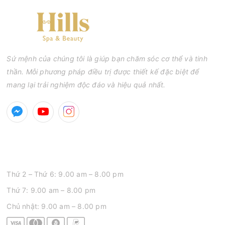
mà còn góp phần giảm nguy cơ tái phát mụn và hạn chế các
biến chứng về sau.
Sứ mệnh của chúng tôi là giúp bạn chăm sóc cơ thể và tinh
thần. Mỗi phương pháp điều trị được thiết kế đặc biệt để
mang lại trải nghiệm độc đáo và hiệu quả nhất.
GIỜ MỞ CỬA
Thứ 2 – Thứ 6: 9.00 am – 8.00 pm
Thứ 7: 9.00 am – 8.00 pm
Chủ nhật: 9.00 am – 8.00 pm