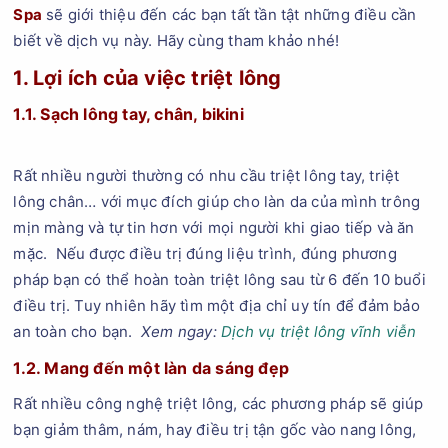
Spa
sẽ giới thiệu đến các bạn tất tần tật những điều cần
biết về dịch vụ này. Hãy cùng tham khảo nhé!
1. Lợi ích của việc triệt lông
1.1. Sạch lông tay, chân, bikini
Rất nhiều người thường có nhu cầu triệt lông tay, triệt
lông chân… với mục đích giúp cho làn da của mình trông
mịn màng và tự tin hơn với mọi người khi giao tiếp và ăn
mặc. Nếu được điều trị đúng liệu trình, đúng phương
pháp bạn có thể hoàn toàn triệt lông sau từ 6 đến 10 buổi
điều trị. Tuy nhiên hãy tìm một địa chỉ uy tín để đảm bảo
an toàn cho bạn.
Xem ngay:
Dịch vụ triệt lông vĩnh viễn
1.2. Mang đến một làn da sáng đẹp
Rất nhiều công nghệ triệt lông, các phương pháp sẽ giúp
bạn giảm thâm, nám, hay điều trị tận gốc vào nang lông,