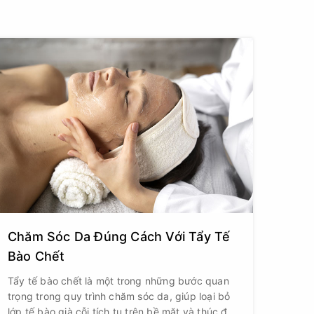
Chăm Sóc Da Đúng Cách Với Tẩy Tế
Bào Chết
Tẩy tế bào chết là một trong những bước quan
trọng trong quy trình chăm sóc da, giúp loại bỏ
lớp tế bào già cỗi tích tụ trên bề mặt và thúc đẩy