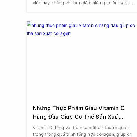
việc này không chỉ làm giảm hiệu quả làm sạch
mà còn khiến da mất độ ẩm, dễ kích ứng và
thúc đẩy lão hóa sớm hơn bạn nghĩ.
Những Thực Phẩm Giàu Vitamin C
Hàng Đầu Giúp Cơ Thể Sản Xuất
Collagen
Vitamin C đóng vai trò như một co-factor quan
trọng trong quá trình tổng hợp collagen, giúp ổn