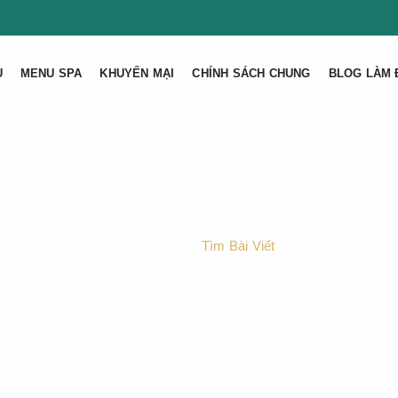
U
MENU SPA
KHUYẾN MẠI
CHÍNH SÁCH CHUNG
BLOG LÀM 
Tìm Bài Viết
Trang Chủ
Tìm Bài Viết