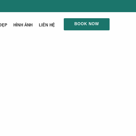
BOOK NOW
ĐẸP
HÌNH ẢNH
LIÊN HỆ