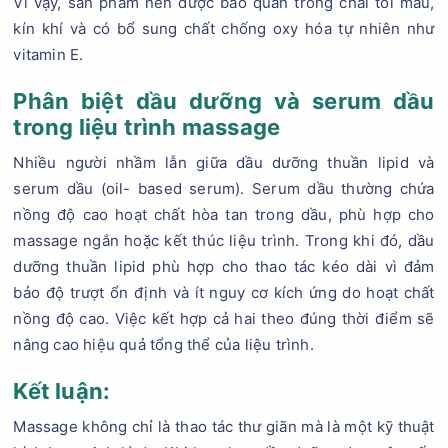
Vì vậy, sản phẩm nên được bảo quản trong chai tối màu,
kín khí và có bổ sung chất chống oxy hóa tự nhiên như
vitamin E.
Phân biệt dầu dưỡng và serum dầu
trong liệu trình massage
Nhiều người nhầm lẫn giữa dầu dưỡng thuần lipid và
serum dầu (oil- based serum). Serum dầu thường chứa
nồng độ cao hoạt chất hòa tan trong dầu, phù hợp cho
massage ngắn hoặc kết thúc liệu trình. Trong khi đó, dầu
dưỡng thuần lipid phù hợp cho thao tác kéo dài vì đảm
bảo độ trượt ổn định và ít nguy cơ kích ứng do hoạt chất
nồng độ cao. Việc kết hợp cả hai theo đúng thời điểm sẽ
nâng cao hiệu quả tổng thể của liệu trình.
Kết luận:
Massage không chỉ là thao tác thư giãn mà là một kỹ thuật