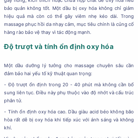
gây nóng, kích thích hoặc chứa hợp chất dễ oxy hóa nếu
bảo quản không tốt. Một dầu bị oxy hóa không chỉ giảm
hiệu quả mà còn có thể gây viêm nhẹ kéo dài. Trong
massage phục hồi da nhạy cảm, mục tiêu chính là củng cố
hàng rào bảo vệ thay vì tác động mạnh.
Độ trượt và tính ổn định oxy hóa
Một dầu dưỡng lý tưởng cho massage chuyên sâu cần
đảm bảo hai yếu tố kỹ thuật quan trọng:
- Độ trượt ổn định trong 20 - 40 phút mà không cần bổ
sung liên tục. Điều này phụ thuộc vào độ nhớt và cấu trúc
phân tử.
- Tính ổn định oxy hóa cao. Dầu giàu acid béo không bão
hòa rất dễ bị oxy hóa khi tiếp xúc với ánh sáng và không
khí.