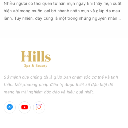
Nhiều người có thói quen tự nặn mụn ngay khi thấy mụn xuất
hiện với mong muốn loại bỏ nhanh nhân mụn và giúp da mau
lành. Tuy nhiên, đây cũng là một trong những nguyên nhân
phổ biến khiến tình trạng mụn trở nên nghiêm trọng hơn, làm
tăng nguy cơ viêm nhiễm, thâm và sẹo.
Sứ mệnh của chúng tôi là giúp bạn chăm sóc cơ thể và tinh
thần. Mỗi phương pháp điều trị được thiết kế đặc biệt để
mang lại trải nghiệm độc đáo và hiệu quả nhất.