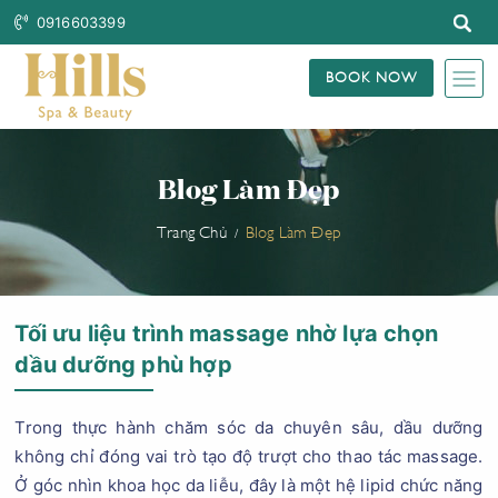
0916603399
BOOK NOW
Blog Làm Đẹp
Trang Chủ
Blog Làm Đẹp
Tối ưu liệu trình massage nhờ lựa chọn
dầu dưỡng phù hợp
Trong thực hành chăm sóc da chuyên sâu, dầu dưỡng
không chỉ đóng vai trò tạo độ trượt cho thao tác massage.
Ở góc nhìn khoa học da liễu, đây là một hệ lipid chức năng