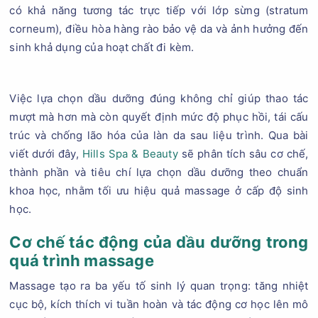
có khả năng tương tác trực tiếp với lớp sừng (stratum
corneum), điều hòa hàng rào bảo vệ da và ảnh hưởng đến
sinh khả dụng của hoạt chất đi kèm.
Việc lựa chọn dầu dưỡng đúng không chỉ giúp thao tác
mượt mà hơn mà còn quyết định mức độ phục hồi, tái cấu
trúc và chống lão hóa của làn da sau liệu trình. Qua bài
viết dưới đây,
Hills Spa & Beauty
sẽ phân tích sâu cơ chế,
thành phần và tiêu chí lựa chọn dầu dưỡng theo chuẩn
khoa học, nhằm tối ưu hiệu quả massage ở cấp độ sinh
học.
Cơ chế tác động của dầu dưỡng trong
quá trình massage
Massage tạo ra ba yếu tố sinh lý quan trọng: tăng nhiệt
cục bộ, kích thích vi tuần hoàn và tác động cơ học lên mô