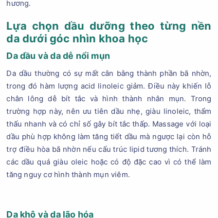
hương.
Lựa chọn dầu dưỡng theo từng nền
da dưới góc nhìn khoa học
Da dầu và da dễ nổi mụn
Da dầu thường có sự mất cân bằng thành phần bã nhờn,
trong đó hàm lượng acid linoleic giảm. Điều này khiến lỗ
chân lông dễ bít tắc và hình thành nhân mụn. Trong
trường hợp này, nên ưu tiên dầu nhẹ, giàu linoleic, thẩm
thấu nhanh và có chỉ số gây bít tắc thấp. Massage với loại
dầu phù hợp không làm tăng tiết dầu mà ngược lại còn hỗ
trợ điều hòa bã nhờn nếu cấu trúc lipid tương thích. Tránh
các dầu quá giàu oleic hoặc có độ đặc cao vì có thể làm
tăng nguy cơ hình thành mụn viêm.
Da khô và da lão hóa