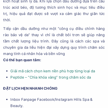
kích hoạt sinh lý da. Khi lựa chọn dầu dưỡng dựa trên cấu
trúc acid béo, độ tương thích sinh học và mục tiêu điều
trị, hiệu quả đạt được sẽ vượt xa cảm giác thư giãn tức
thời.
Tiếp cận dầu dưỡng như một “công cụ điều chỉnh hàng
rào bảo vệ da” thay vì chỉ là chất bôi trơn sẽ giúp nâng
tầm chất lượng liệu trình. Đây cũng là cách các spa và
chuyên gia da liễu hiện đại xây dựng quy trình chăm sóc
mang tính cá nhân hóa và bền vững
Có thể bạn quan tâm:
Giải mã cách chọn kem nền phù hợp từng loại da
Peptide – “Chìa khóa vàng” trong chăm sóc da
ĐẶT LỊCH HẸN NHANH CHÓNG
Inbox Fanpage Facebook/Instagram Hills Spa &
Beauty.