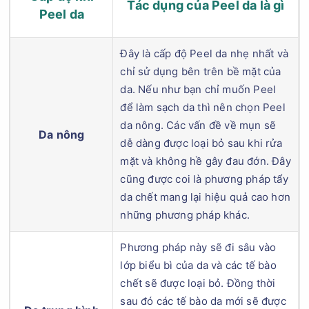
Tác dụng của Peel da là gì
Peel da
Đây là cấp độ Peel da nhẹ nhất và
chỉ sử dụng bên trên bề mặt của
da. Nếu như bạn chỉ muốn Peel
để làm sạch da thì nên chọn Peel
da nông. Các vấn đề về mụn sẽ
Da nông
dễ dàng được loại bỏ sau khi rửa
mặt và không hề gây đau đớn. Đây
cũng được coi là phương pháp tẩy
da chết mang lại hiệu quả cao hơn
những phương pháp khác.
Phương pháp này sẽ đi sâu vào
lớp biểu bì của da và các tế bào
chết sẽ được loại bỏ. Đồng thời
sau đó các tế bào da mới sẽ được