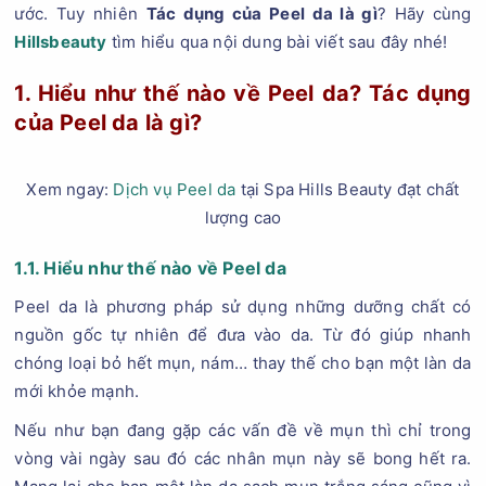
ước. Tuy nhiên
Tác dụng của Peel da là gì
? Hãy cùng
Hillsbeauty
tìm hiểu qua nội dung bài viết sau đây nhé!
1. Hiểu như thế nào về Peel da? Tác dụng
của Peel da là gì?
Xem ngay:
Dịch vụ Peel da
tại Spa Hills Beauty đạt chất
lượng cao
1.1. Hiểu như thế nào về Peel da
Peel da là phương pháp sử dụng những dưỡng chất có
nguồn gốc tự nhiên để đưa vào da. Từ đó giúp nhanh
chóng loại bỏ hết mụn, nám… thay thế cho bạn một làn da
mới khỏe mạnh.
Nếu như bạn đang gặp các vấn đề về mụn thì chỉ trong
vòng vài ngày sau đó các nhân mụn này sẽ bong hết ra.