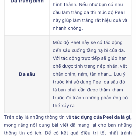
Da trung bình
hình thành. Nếu như bạn có nhu
cầu làm trắng da thì mức độ Peel
này giúp làm trắng rất hiệu quả và
nhanh chóng.
Mức độ Peel này sẽ có tác động
đến sâu xuống tầng hạ bì của da.
Với tác động trực tiếp sẽ giúp hạn
chế được tình trạng nếp nhăn, vết
Da sâu
chân chim, nám, tàn nhan… Lưu ý
trước khi sử dụng Peel da sâu đó
là bạn phải cần được thăm khám
trước đó tránh những phản ứng có
thể xảy ra.
Trên đây là những thông tin về
tác dụng của Peel da là gì,
mong rằng nội dung bài viết đã mang lại cho bạn những
thông tin có ích. Để có kết quả điều trị tốt nhất tránh