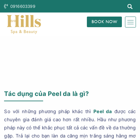
0916603399
BOOK NOW
Trang Chủ
Blog Làm Đẹp
Tác dụng của Peel da là gì?
So với những phương pháp khác thì
Peel da
được các
chuyên gia đánh giá cao hơn rất nhiều. Hầu như phương
pháp này có thể khắc phục tất cả các vấn đề về da thường
gặp. Trả lại cho bạn làn da căng mịn trắng sáng hằng mơ