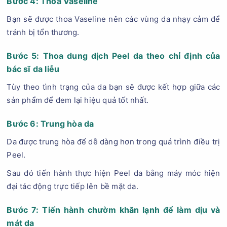
Bước 4: Thoa Vaseline
Bạn sẽ được thoa Vaseline nên các vùng da nhạy cảm để
tránh bị tổn thương.
Bước 5: Thoa dung dịch Peel da theo chỉ định của
bác sĩ da liễu
Tùy theo tình trạng của da bạn sẽ được kết hợp giữa các
sản phẩm để đem lại hiệu quả tốt nhất.
Bước 6: Trung hòa da
Da được trung hòa để dễ dàng hơn trong quá trình điều trị
Peel.
Sau đó tiến hành thực hiện Peel da bằng máy móc hiện
đại tác động trực tiếp lên bề mặt da.
Bước 7: Tiến hành chườm khăn lạnh để làm dịu và
mát da