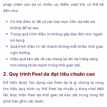
pháp chăm sóc da có nhiều ưu điểm vượt trội có thể kể
đến như:
Có thể điều trị tất cả các loại mụn trên da mặt mà
không để lại sẹo
Trong quá trình điều trị không gây đau đớn cho người
sử dụng
Quá trình điều trị rất nhanh không mất nhiều thời gian
nghỉ dưỡng
Hiệu quả kéo dài về sau mang lại làn da trắng sáng
mịn màng khỏe mạnh trong thời gian dài.
2. Quy trình Peel da đạt tiêu chuẩn cao
Để hiểu được Tác dụng của Peel da là gì chúng ta cùng
tìm hiểu quy trình cụ thể Peel da chuẩn y khoa nhé! Một
lần thực hiện Peel da thời gian sẽ kéo dài trong vòng 60
phút bao gồm các bước: