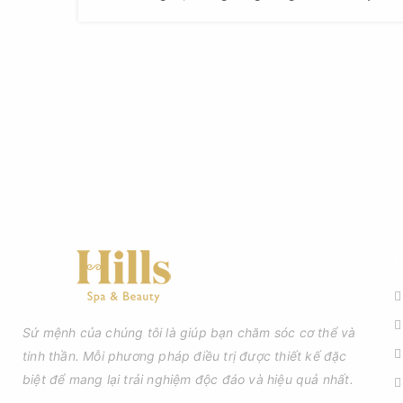
nhiên Tác dụng của Peel da là gì
D
Sứ mệnh của chúng tôi là giúp bạn chăm sóc cơ thể và
tinh thần. Mỗi phương pháp điều trị được thiết kế đặc
biệt để mang lại trải nghiệm độc đáo và hiệu quả nhất.