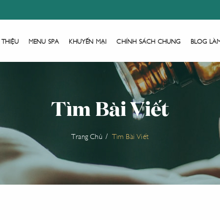
 THIỆU
MENU SPA
KHUYẾN MẠI
CHÍNH SÁCH CHUNG
BLOG LÀ
Tìm Bài Viết
Trang Chủ
Tìm Bài Viết