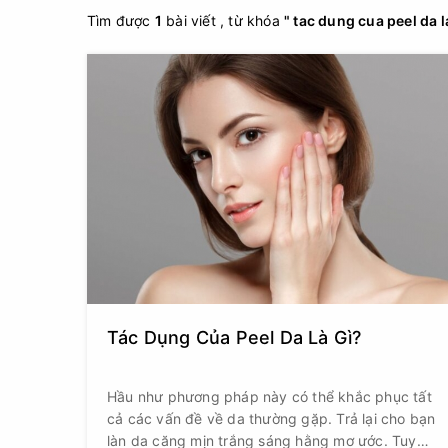
Tìm được
1
bài viết , từ khóa
" tac dung cua peel da la
Tác Dụng Của Peel Da Là Gì?
Hầu như phương pháp này có thể khắc phục tất
cả các vấn đề về da thường gặp. Trả lại cho bạn
làn da căng mịn trắng sáng hằng mơ ước. Tuy