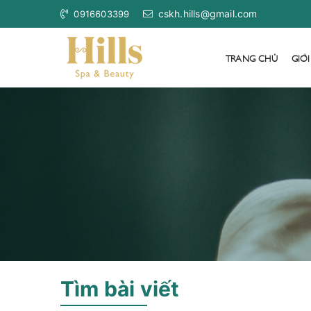
cskh.hills@gmail.com
0916603399
TRANG CHỦ
GIỚI
Tìm bài viết