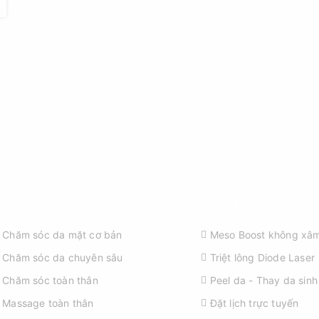
ỊCH VỤ SPA
KHÁM PHÁ
Chăm sóc da mặt cơ bản
Meso Boost không xâm
Chăm sóc da chuyên sâu
Triệt lông Diode Laser
Chăm sóc toàn thân
Peel da - Thay da sinh
Massage toàn thân
Đặt lịch trực tuyến