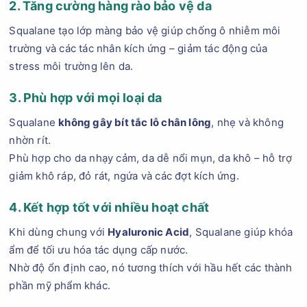
2. Tăng cường hàng rào bảo vệ da
Squalane tạo lớp màng bảo vệ giúp chống ô nhiễm môi
trường và các tác nhân kích ứng – giảm tác động của
stress môi trường lên da.
3. Phù hợp với mọi loại da
Squalane
không gây bít tắc lỗ chân lông
, nhẹ và không
nhờn rít.
Phù hợp cho da nhạy cảm, da dễ nổi mụn, da khô – hỗ trợ
giảm khô ráp, đỏ rát, ngứa và các đợt kích ứng.
4. Kết hợp tốt với nhiều hoạt chất
Khi dùng chung với
Hyaluronic Acid
, Squalane giúp khóa
ẩm để tối ưu hóa tác dụng cấp nước.
Nhờ độ ổn định cao, nó tương thích với hầu hết các thành
phần mỹ phẩm khác.