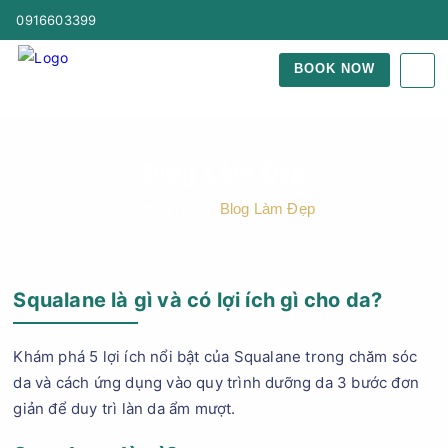
0916603399
BOOK NOW
Blog Làm Đẹp
Trang Chủ
Blog Làm Đẹp
Squalane là gì và có lợi ích gì cho da?
Khám phá 5 lợi ích nổi bật của Squalane trong chăm sóc
da và cách ứng dụng vào quy trình dưỡng da 3 bước đơn
giản để duy trì làn da ẩm mượt.