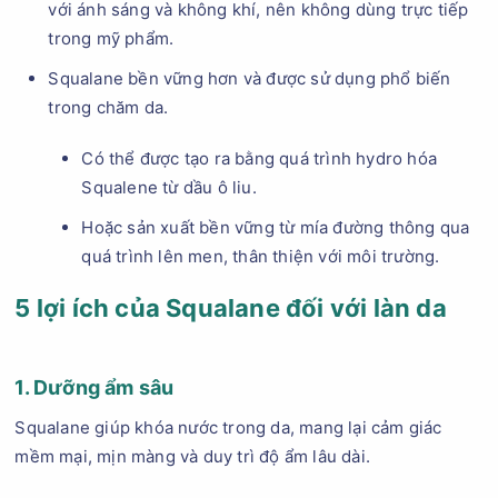
với ánh sáng và không khí, nên không dùng trực tiếp
trong mỹ phẩm.
Squalane bền vững hơn và được sử dụng phổ biến
trong chăm da.
Có thể được tạo ra bằng quá trình hydro hóa
Squalene từ dầu ô liu.
Hoặc sản xuất bền vững từ mía đường thông qua
quá trình lên men, thân thiện với môi trường.
5 lợi ích của Squalane đối với làn da
1. Dưỡng ẩm sâu
Squalane giúp khóa nước trong da, mang lại cảm giác
mềm mại, mịn màng và duy trì độ ẩm lâu dài.