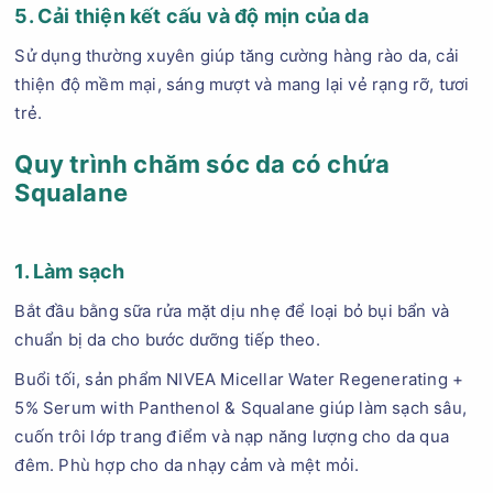
5. Cải thiện kết cấu và độ mịn của da
Sử dụng thường xuyên giúp tăng cường hàng rào da, cải
thiện độ mềm mại, sáng mượt và mang lại vẻ rạng rỡ, tươi
trẻ.
Quy trình chăm sóc da có chứa
Squalane
1. Làm sạch
Bắt đầu bằng sữa rửa mặt dịu nhẹ để loại bỏ bụi bẩn và
chuẩn bị da cho bước dưỡng tiếp theo.
Buổi tối, sản phẩm NIVEA Micellar Water Regenerating +
5% Serum with Panthenol & Squalane giúp làm sạch sâu,
cuốn trôi lớp trang điểm và nạp năng lượng cho da qua
đêm. Phù hợp cho da nhạy cảm và mệt mỏi.