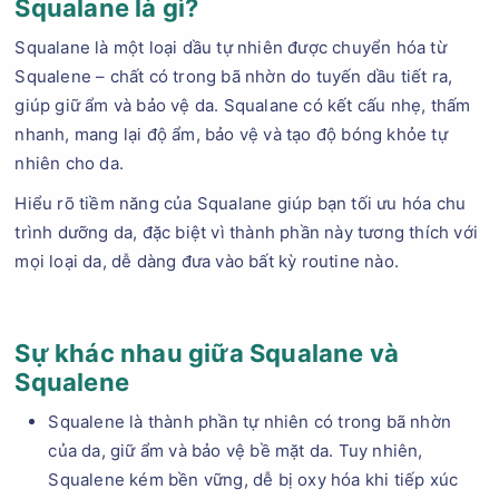
Squalane là gì?
Squalane là một loại dầu tự nhiên được chuyển hóa từ
Squalene – chất có trong bã nhờn do tuyến dầu tiết ra,
giúp giữ ẩm và bảo vệ da. Squalane có kết cấu nhẹ, thấm
nhanh, mang lại độ ẩm, bảo vệ và tạo độ bóng khỏe tự
nhiên cho da.
Hiểu rõ tiềm năng của Squalane giúp bạn tối ưu hóa chu
trình dưỡng da, đặc biệt vì thành phần này tương thích với
mọi loại da, dễ dàng đưa vào bất kỳ routine nào.
Sự khác nhau giữa Squalane và
Squalene
Squalene là thành phần tự nhiên có trong bã nhờn
của da, giữ ẩm và bảo vệ bề mặt da. Tuy nhiên,
Squalene kém bền vững, dễ bị oxy hóa khi tiếp xúc