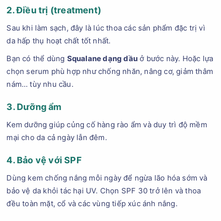
2. Điều trị (treatment)
Sau khi làm sạch, đây là lúc thoa các sản phẩm đặc trị vì
da hấp thụ hoạt chất tốt nhất.
Bạn có thể dùng
Squalane dạng dầu
ở bước này. Hoặc lựa
chọn serum phù hợp như chống nhăn, nâng cơ, giảm thâm
nám… tùy nhu cầu.
3. Dưỡng ẩm
Kem dưỡng giúp củng cố hàng rào ẩm và duy trì độ mềm
mại cho da cả ngày lẫn đêm.
4. Bảo vệ với SPF
Dùng kem chống nắng mỗi ngày để ngừa lão hóa sớm và
bảo vệ da khỏi tác hại UV. Chọn SPF 30 trở lên và thoa
đều toàn mặt, cổ và các vùng tiếp xúc ánh nắng.