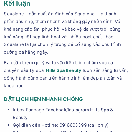
Kết luận
Squalane – dẫn xuất ổn định của Squalene – là thành
phần dầu nhẹ, thấm nhanh và không gây nhờn dính. Với
khả năng cấp ẩm, phục hồi và bảo vệ da vượt trội, cùng
khả năng kết hợp linh hoạt với nhiều hoạt chất khác,
Squalane là lựa chọn lý tưởng để bổ sung vào chu trình
dưỡng da hằng ngày.
​​​Bạn cần thêm gợi ý và tư vấn liệu trình chăm sóc da
chuyên sâu tại spa,
Hills Spa Beauty
luôn sẵn sàng tư vấn,
đồng hành cùng bạn trên hành trình làm đẹp an toàn và
khoa học.
ĐẶT LỊCH HẸN NHANH CHÓNG
Inbox Fanpage Facebook/Instagram Hills Spa &
Beauty.
Gọi điện đến Hotline: 0916603399 (call only).