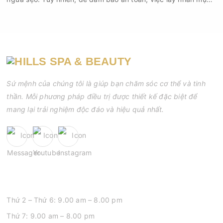
cần được thực hiện theo đúng quy trình chuẩn y khoa với đầy
đủ các bước vô khuẩn và chăm sóc sau điều trị.
Sứ mệnh của chúng tôi là giúp bạn chăm sóc cơ thể và tinh
thần. Mỗi phương pháp điều trị được thiết kế đặc biệt để
mang lại trải nghiệm độc đáo và hiệu quả nhất.
GIỜ MỞ CỬA
Thứ 2 – Thứ 6: 9.00 am – 8.00 pm
Thứ 7: 9.00 am – 8.00 pm