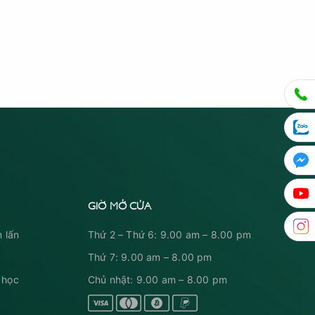
GIỜ MỞ CỬA
 lấn
Thứ 2 – Thứ 6: 9.00 am – 8.00 pm
Thứ 7: 9.00 am – 8.00 pm
 học
Chủ nhật: 9.00 am – 8.00 pm