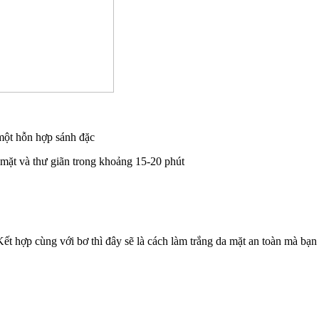
 một hỗn hợp sánh đặc
 mặt và thư giãn trong khoảng 15-20 phút
Kết hợp cùng với bơ thì đây sẽ là cách làm trắng da mặt an toàn mà bạ