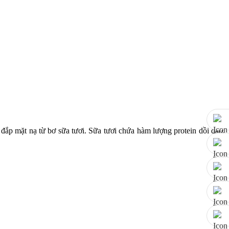
đắp mặt nạ từ bơ sữa tươi. Sữa tươi chứa hàm lượng protein dồi dào,