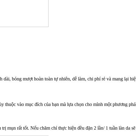
, bóng mượt hoàn toàn tự nhiên, dễ làm, chi phí rẻ và mang lại hiệu
, tùy thuộc vào mục đích của bạn mà lựa chọn cho mình một phương ph
 trị mụn rất tốt. Nếu chăm chỉ thực hiện đều đặn 2 lần/ 1 tuần làn da sẽ