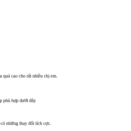
 quả cao cho rất nhiều chị em.
áp phù hợp dưới đây
 có những thay đổi tích cực.