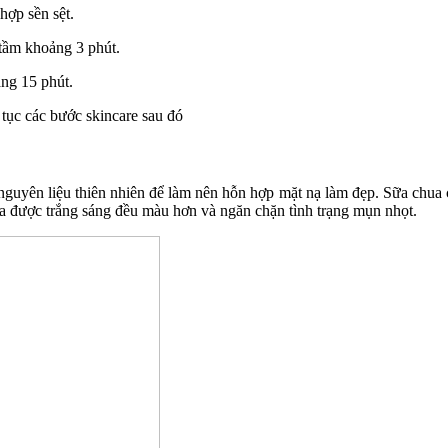
hợp sền sệt.
 tầm khoảng 3 phút.
ảng 15 phút.
 tục các bước skincare sau đó
guyên liệu thiên nhiên để làm nên hỗn hợp mặt nạ làm đẹp. Sữa chua 
a được trắng sáng đều màu hơn và ngăn chặn tình trạng mụn nhọt.