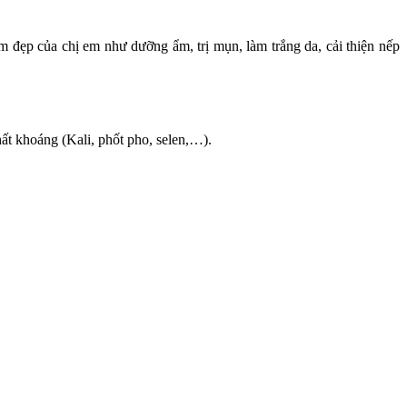
 đẹp của chị em như dưỡng ẩm, trị mụn, làm trắng da, cải thiện nếp
hất khoáng (Kali, phốt pho, selen,…).