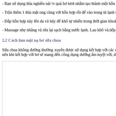
- Bạn sử dụng thìa nghiền nát ¼ quả bơ tươi nhằm tạo thành một hỗn 
- Trộn thêm 1 thìa mật ong cùng với hỗn hợp rồi để vào trong tủ lạnh
- Đắp hỗn hợp này lên da và hãy để khô tự nhiên trong thời gian kho
- Massage nhẹ nhàng và rửa lại sạch bằng nước lạnh. Lau khô và.tiếp
2.2 Cách làm mặt nạ bơ sữa chua
Sữa chua không đường thường xuyên được sử dụng kết hợp với các n
nên khi kết hợp với bơ sẽ mang đến công dụng dưỡng ẩm tuyệt vời, d