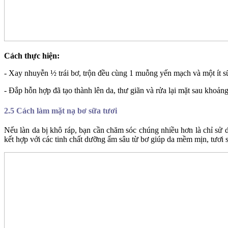
Cách thực hiện:
- Xay nhuyễn ½ trái bơ, trộn đều cùng 1 muỗng yến mạch và một ít 
- Đắp hỗn hợp đã tạo thành lên da, thư giãn và rửa lại mặt sau khoản
2.5 Cách làm mặt nạ bơ sữa tươi
Nếu làn da bị khô ráp, bạn cần chăm sóc chúng nhiều hơn là chỉ sử 
kết hợp với các tinh chất dưỡng ẩm sâu từ bơ giúp da mềm mịn, tươi s