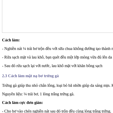
Cách làm:
- Nghiền nát ¼ trái bơ trộn đều với sữa chua không đường tạo thành
- Rửa sạch mặt và lau khô, bạn quét đều một lớp mỏng vừa đủ lên da
- Sau đó rửa sạch lại với nước, lau khô mặt với khăn bông sạch
2.3 Cách làm mặt nạ bơ trứng gà
Trứng gà giúp thu nhỏ chân lông, loại bỏ bã nhờn giúp da sáng mịn. 
Nguyên liệu: ¼ trái bơ, 1 lòng trắng trứng gà.
Cách làm cực đơn giản:
- Cho bơ vào chén nghiền nát sau đó trộn đều cùng lòng trắng trứng.