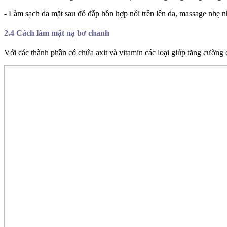
- Làm sạch da mặt sau đó đắp hỗn hợp nói trên lên da, massage nhẹ nh
2.4 Cách làm mặt nạ bơ chanh
Với các thành phần có chứa axit và vitamin các loại giúp tăng cường 