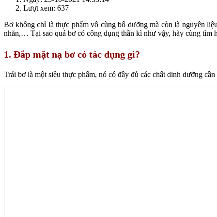
Lượt xem: 637
Bơ không chỉ là thực phẩm vô cùng bổ dưỡng mà còn là nguyên liệu 
nhăn,… Tại sao quả bơ có công dụng thần kì như vậy, hãy cùng tìm hi
1. Đắp mặt nạ bơ có tác dụng gì?
Trái bơ là một siêu thực phẩm, nó có đầy đủ các chất dinh dưỡng cần 