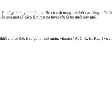
làm đẹp không thể bỏ qua. Bơ có mặt trong hầu hết các công thức làm
ểu qua một số cách làm mặt nạ tuyệt vời từ bơ dưới đây nhé.
thiết cho cơ thể. Bao gồm : axit amin, vitamin ( A, C, E, B, K,…) và c