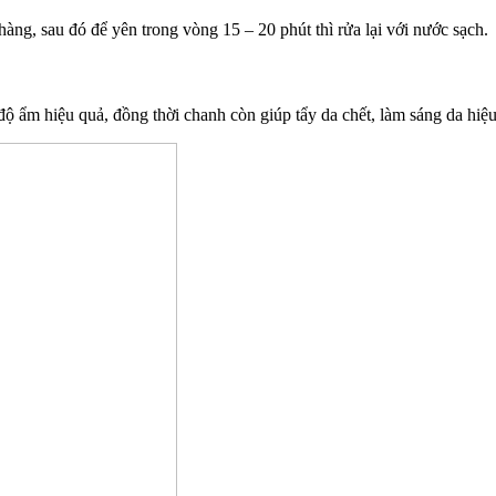
àng, sau đó để yên trong vòng 15 – 20 phút thì rửa lại với nước sạch.
độ ẩm hiệu quả, đồng thời chanh còn giúp tẩy da chết, làm sáng da hiệu