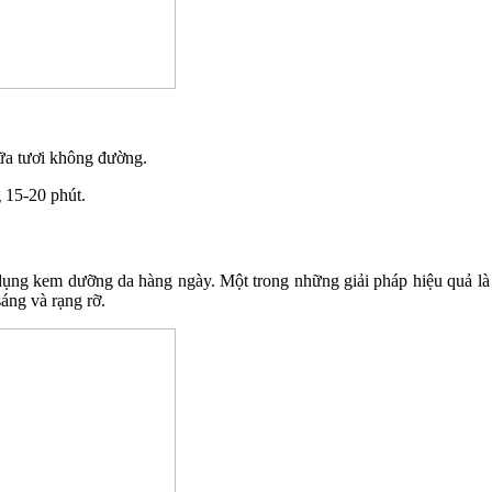
sữa tươi không đường.
g 15-20 phút.
dụng kem dưỡng da hàng ngày. Một trong những giải pháp hiệu quả là 
áng và rạng rỡ.