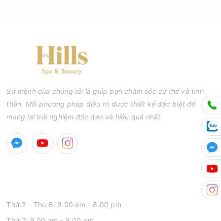
Sứ mệnh của chúng tôi là giúp bạn chăm sóc cơ thể và tinh
thần. Mỗi phương pháp điều trị được thiết kế đặc biệt để
mang lại trải nghiệm độc đáo và hiệu quả nhất.
GIỜ MỞ CỬA
Thứ 2 – Thứ 6: 9.00 am – 8.00 pm
Thứ 7: 9.00 am – 8.00 pm