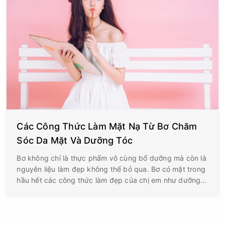
Các Công Thức Làm Mặt Nạ Từ Bơ Chăm
Sóc Da Mặt Và Dưỡng Tóc
Bơ không chỉ là thực phẩm vô cùng bổ dưỡng mà còn là
nguyên liệu làm đẹp không thể bỏ qua. Bơ có mặt trong
hầu hết các công thức làm đẹp của chị em như dưỡng
ẩm, trị mụn, làm trắng da, cải thiện nếp nhăn,…