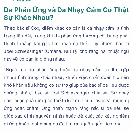
Da Phản Ứng và Da Nhạy Cảm Có Thật
Sự Khác Nhau?
Theo bác sĩ Cox, điểm khác cơ bản là da nhạy cảm là tình
trạng lâu dài, trong khi da phản ứng thường chỉ bùng phát
thỉnh thoảng khi gặp tác nhân cụ thể. Tuy nhiên, bác sĩ
Joel Schlessinger (Omaha, NE) lại cho rằng hai thuật ngữ
này về cơ bản là giống nhau.
“Người có da phản ứng hoặc da nhạy cảm có thể gặp
nhiều tình trạng khác nhau, khiến việc chẩn đoán trở nên
khó khăn nếu không có sự trợ giúp của bác sĩ da liễu được
chứng nhận,” bác sĩ Joel Schlessinger chia sẻ. Sự nhạy
cảm hoặc phản ứng có thể là kết quả của rosacea, mụn, dị
ứng hoặc chàm. Ông nhấn mạnh rằng bác sĩ da liễu sẽ
giúp xác định nguyên nhân hoặc đề xuất các xét nghiệm
dị ứng hoặc test mảng da để tìm ra nguồn gốc kích ứng.