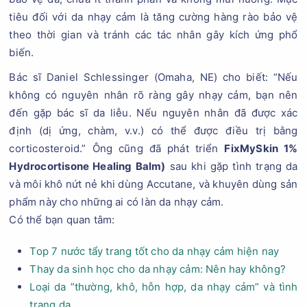
tiêu đối với da nhạy cảm là tăng cường hàng rào bảo vệ
theo thời gian và tránh các tác nhân gây kích ứng phổ
biến.
Bác sĩ Daniel Schlessinger (Omaha, NE) cho biết: “Nếu
không có nguyên nhân rõ ràng gây nhạy cảm, bạn nên
đến gặp bác sĩ da liễu. Nếu nguyên nhân đã được xác
định (dị ứng, chàm, v.v.) có thể được điều trị bằng
corticosteroid.” Ông cũng đã phát triển
FixMySkin 1%
Hydrocortisone Healing Balm)
sau khi gặp tình trạng da
và môi khô nứt nẻ khi dùng Accutane, và khuyên dùng sản
phẩm này cho những ai có làn da nhạy cảm.
Có thể bạn quan tâm:
Top 7 nước tẩy trang tốt cho da nhạy cảm hiện nay
Thay da sinh học cho da nhạy cảm: Nên hay không?
Loại da ”thường, khô, hỗn hợp, da nhạy cảm” và tình
trạng da