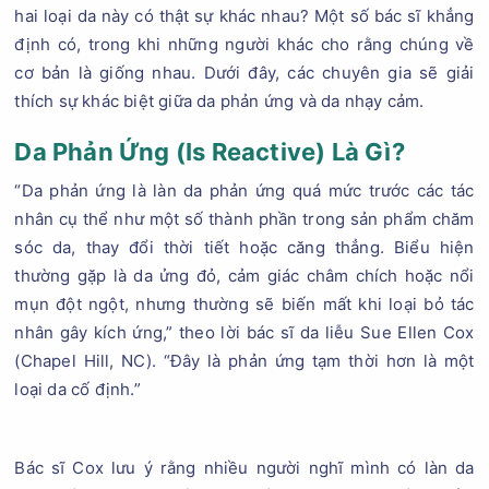
hai loại da này có thật sự khác nhau? Một số bác sĩ khẳng
định có, trong khi những người khác cho rằng chúng về
cơ bản là giống nhau. Dưới đây, các chuyên gia sẽ giải
thích sự khác biệt giữa da phản ứng và da nhạy cảm.
Da Phản Ứng (Is Reactive) Là Gì?
“Da phản ứng là làn da phản ứng quá mức trước các tác
nhân cụ thể như một số thành phần trong sản phẩm chăm
sóc da, thay đổi thời tiết hoặc căng thẳng. Biểu hiện
thường gặp là da ửng đỏ, cảm giác châm chích hoặc nổi
mụn đột ngột, nhưng thường sẽ biến mất khi loại bỏ tác
nhân gây kích ứng,” theo lời bác sĩ da liễu Sue Ellen Cox
(Chapel Hill, NC). “Đây là phản ứng tạm thời hơn là một
loại da cố định.”
Bác sĩ Cox lưu ý rằng nhiều người nghĩ mình có làn da