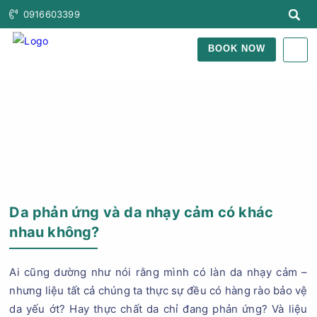
0916603399
BOOK NOW
Trang Chủ
Blog Làm Đẹp
Da phản ứng và da nhạy cảm có khác
nhau không?
Ai cũng dường như nói rằng mình có làn da nhạy cảm –
nhưng liệu tất cả chúng ta thực sự đều có hàng rào bảo vệ
da yếu ớt? Hay thực chất da chỉ đang phản ứng? Và liệu