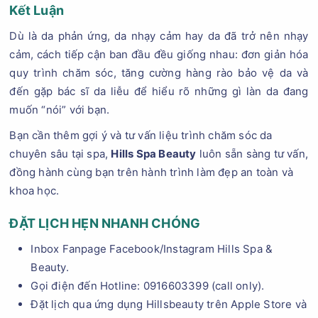
Kết Luận
Dù là da phản ứng, da nhạy cảm hay da đã trở nên nhạy
cảm, cách tiếp cận ban đầu đều giống nhau: đơn giản hóa
quy trình chăm sóc, tăng cường hàng rào bảo vệ da và
đến gặp bác sĩ da liễu để hiểu rõ những gì làn da đang
muốn “nói” với bạn.
Bạn cần thêm gợi ý và tư vấn liệu trình chăm sóc da
chuyên sâu tại spa,
Hills Spa Beauty
luôn sẵn sàng tư vấn,
đồng hành cùng bạn trên hành trình làm đẹp an toàn và
khoa học.
ĐẶT LỊCH HẸN NHANH CHÓNG
Inbox Fanpage Facebook/Instagram Hills Spa &
Beauty.
Gọi điện đến Hotline: 0916603399 (call only).
Đặt lịch qua ứng dụng Hillsbeauty trên Apple Store và