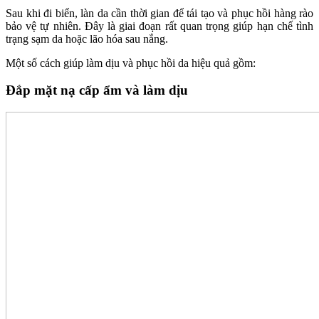
Sau khi đi biển, làn da cần thời gian để tái tạo và phục hồi hàng rào
bảo vệ tự nhiên. Đây là giai đoạn rất quan trọng giúp hạn chế tình
trạng sạm da hoặc lão hóa sau nắng.
Một số cách giúp làm dịu và phục hồi da hiệu quả gồm:
Đắp mặt nạ cấp ẩm và làm dịu