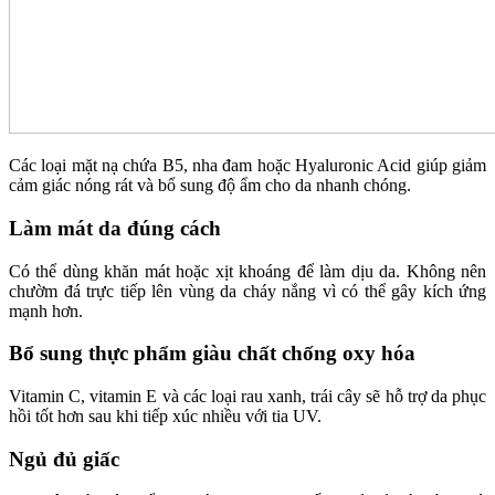
Các loại mặt nạ chứa B5, nha đam hoặc Hyaluronic Acid giúp giảm
cảm giác nóng rát và bổ sung độ ẩm cho da nhanh chóng.
Làm mát da đúng cách
Có thể dùng khăn mát hoặc xịt khoáng để làm dịu da. Không nên
chườm đá trực tiếp lên vùng da cháy nắng vì có thể gây kích ứng
mạnh hơn.
Bổ sung thực phẩm giàu chất chống oxy hóa
Vitamin C, vitamin E và các loại rau xanh, trái cây sẽ hỗ trợ da phục
hồi tốt hơn sau khi tiếp xúc nhiều với tia UV.
Ngủ đủ giấc