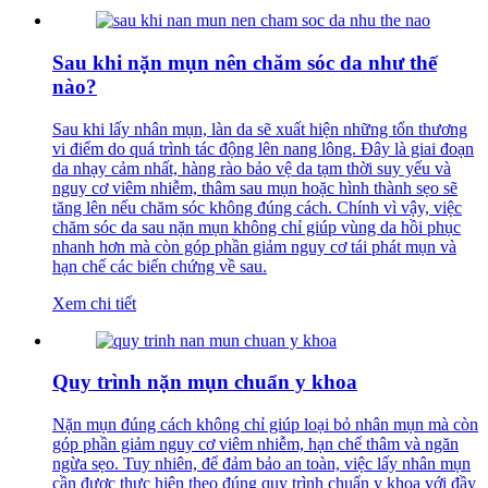
Sau khi nặn mụn nên chăm sóc da như thế
nào?
Sau khi lấy nhân mụn, làn da sẽ xuất hiện những tổn thương
vi điểm do quá trình tác động lên nang lông. Đây là giai đoạn
da nhạy cảm nhất, hàng rào bảo vệ da tạm thời suy yếu và
nguy cơ viêm nhiễm, thâm sau mụn hoặc hình thành sẹo sẽ
tăng lên nếu chăm sóc không đúng cách. Chính vì vậy, việc
chăm sóc da sau nặn mụn không chỉ giúp vùng da hồi phục
nhanh hơn mà còn góp phần giảm nguy cơ tái phát mụn và
hạn chế các biến chứng về sau.
Xem chi tiết
Quy trình nặn mụn chuẩn y khoa
Nặn mụn đúng cách không chỉ giúp loại bỏ nhân mụn mà còn
góp phần giảm nguy cơ viêm nhiễm, hạn chế thâm và ngăn
ngừa sẹo. Tuy nhiên, để đảm bảo an toàn, việc lấy nhân mụn
cần được thực hiện theo đúng quy trình chuẩn y khoa với đầy