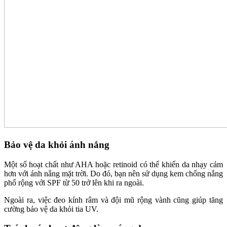
Bảo vệ da khỏi ánh nắng
Một số hoạt chất như AHA hoặc retinoid có thể khiến da nhạy cảm
hơn với ánh nắng mặt trời. Do đó, bạn nên sử dụng kem chống nắng
phổ rộng với SPF từ 50 trở lên khi ra ngoài.
Ngoài ra, việc đeo kính râm và đội mũ rộng vành cũng giúp tăng
cường bảo vệ da khỏi tia UV.