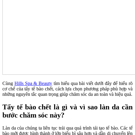
Cùng
Hills Spa & Beauty
tìm hiểu qua bài viết dưới đây để hiểu rõ
cơ chế của tẩy tế bào chết, cách lựa chọn phương pháp phù hợp và
những nguyên tắc quan trọng giúp chăm sóc da an toàn và hiệu quả.
Tẩy tế bào chết là gì và vì sao làn da cần
bước chăm sóc này?
Làn da của chúng ta liên tục trải qua quá trình tái tạo tế bào. Các tế
bào mới được hình thành ở lớp biểu bì sâu hơn và dần di chuyển lên