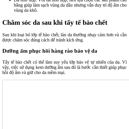
bằng giúp làm sạch vùng da dầu nhưng vẫn duy trì độ ẩm cho
vùng da khô.
Chăm sóc da sau khi tẩy tế bào chết
Sau khi loại bỏ lớp tế bào chết, làn da thường nhạy cảm hơn và cần
được chăm sóc đúng cách để tránh kích ứng.
Dưỡng ẩm phục hồi hàng rào bảo vệ da
Tẩy tế bào chết có thể làm suy yếu lớp bảo vệ tự nhiên của da. Vì
vậy, việc sử dụng kem dưỡng ẩm sau đó là bước cần thiết giúp phục
hồi độ ẩm và giữ cho da mềm mại.