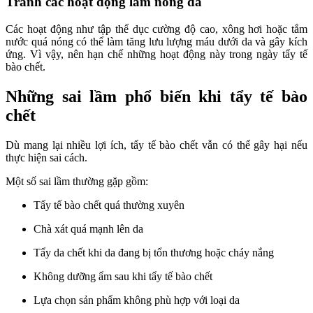
Tránh các hoạt động làm nóng da
Các hoạt động như tập thể dục cường độ cao, xông hơi hoặc tắm
nước quá nóng có thể làm tăng lưu lượng máu dưới da và gây kích
ứng. Vì vậy, nên hạn chế những hoạt động này trong ngày tẩy tế
bào chết.
Những sai lầm phổ biến khi tẩy tế bào
chết
Dù mang lại nhiều lợi ích, tẩy tế bào chết vẫn có thể gây hại nếu
thực hiện sai cách.
Một số sai lầm thường gặp gồm:
Tẩy tế bào chết quá thường xuyên
Chà xát quá mạnh lên da
Tẩy da chết khi da đang bị tổn thương hoặc cháy nắng
Không dưỡng ẩm sau khi tẩy tế bào chết
Lựa chọn sản phẩm không phù hợp với loại da