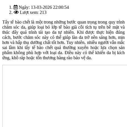
Ngày: 13-03-2026 22:00:54
Lượt xem: 213
Tẩy tế bào chết là một trong những bước quan trọng trong quy trình
chăm sóc da, giúp loại bỏ lớp tế bào già cỗi tích tụ trên bề mặt và
thúc đẩy quá trình tái tạo da tự nhiên. Khi được thực hiện đúng
cách, bước chăm sóc này có thể giúp làn da trở nên sáng hơn, mịn
hơn và hấp thụ dưỡng chất tốt hơn. Tuy nhiên, nhiều người vẫn mắc
sai lầm khi tẩy tế bào chết quá thường xuyên hoặc lựa chọn sản
phẩm không phù hợp với loại da. Điều này có thể khiến da bị kích
ứng, khô ráp hoặc tổn thương hàng rào bảo vệ da.