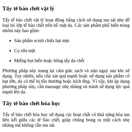
Tẩy tế bào chết vật lý
Tẩy tế bào chết vật lý hoạt động bằng cách sử dụng ma sát nhẹ để
loại bỏ lớp tế bào chết trên bề mặt da. Các sản phẩm phổ biến trong
nhóm này bao gồm:
Sản phẩm scrub chứa hạt mịn
Cọ rửa mặt
Miếng bọt biển hoặc bông tẩy da chết
Phương pháp này mang lại cảm giác sạch và mịn ngay sau khi sử
dụng. Tuy nhiên, nếu chà xát quá mạnh hoặc sử dụng sản phẩm có
hạt lớn, da có thể bị tổn thương hoặc kích ứng. Vì vậy, khi áp dụng
phương pháp này, cần massage nhẹ nhàng và tránh sử dụng lực quá
mạnh lên da.
Tẩy tế bào chết hóa học
Tẩy tế bào chết hóa học sử dụng các hoạt chất có khả năng hòa tan
liên kết giữa các tế bào chết, giúp chúng bong ra một cách nhẹ
nhàng mà không cần ma sát.