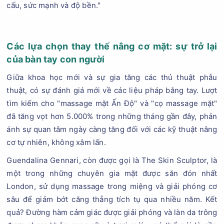
cấu, sức mạnh và độ bền."
Các lựa chọn thay thế nâng cơ mặt: sự trở lại
của bàn tay con người
Giữa khoa học mới và sự gia tăng các thủ thuật phẫu
thuật, có sự đánh giá mới về các liệu pháp bằng tay. Lượt
tìm kiếm cho "massage mặt Ấn Độ" và "cọ massage mặt"
đã tăng vọt hơn 5.000% trong những tháng gần đây, phản
ánh sự quan tâm ngày càng tăng đối với các kỹ thuật nâng
cơ tự nhiên, không xâm lấn.
Guendalina Gennari, còn được gọi là The Skin Sculptor, là
một trong những chuyên gia mặt được săn đón nhất
London, sử dụng massage trong miệng và giải phóng cơ
sâu để giảm bớt căng thẳng tích tụ qua nhiều năm. Kết
quả? Đường hàm cảm giác được giải phóng và làn da trông