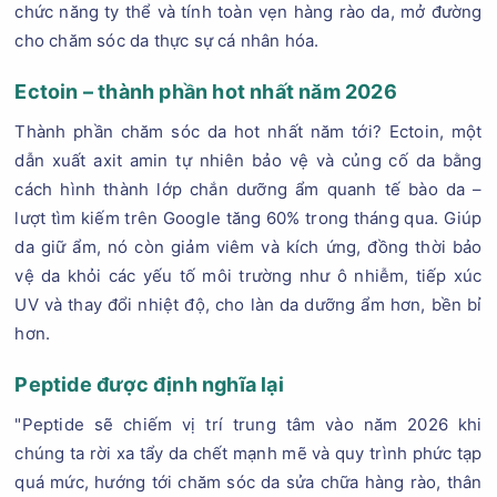
chức năng ty thể và tính toàn vẹn hàng rào da, mở đường
cho chăm sóc da thực sự cá nhân hóa.
Ectoin – thành phần hot nhất năm 2026
Thành phần chăm sóc da hot nhất năm tới? Ectoin, một
dẫn xuất axit amin tự nhiên bảo vệ và củng cố da bằng
cách hình thành lớp chắn dưỡng ẩm quanh tế bào da –
lượt tìm kiếm trên Google tăng 60% trong tháng qua. Giúp
da giữ ẩm, nó còn giảm viêm và kích ứng, đồng thời bảo
vệ da khỏi các yếu tố môi trường như ô nhiễm, tiếp xúc
UV và thay đổi nhiệt độ, cho làn da dưỡng ẩm hơn, bền bỉ
hơn.
Peptide được định nghĩa lại
"Peptide sẽ chiếm vị trí trung tâm vào năm 2026 khi
chúng ta rời xa tẩy da chết mạnh mẽ và quy trình phức tạp
quá mức, hướng tới chăm sóc da sửa chữa hàng rào, thân