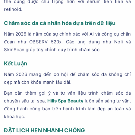
thể cũng được chú trọng hơn với serum tiên tiến và
retinoid.
Chăm sóc da cá nhân hóa dựa trên dữ liệu
Năm 2026 là năm của sự chính xác với AI và công cụ chẩn
đoán như OBSERV 520x. Các ứng dụng như Noli và
SkinScan giúp tùy chỉnh quy trình chăm sóc.
Kết Luận
Năm 2026 mang đến cơ hội để chăm sóc da không chỉ
đẹp mà còn khỏe mạnh lâu dài.
Bạn cần thêm gợi ý và tư vấn liệu trình chăm sóc da
chuyên sâu tại spa,
Hills Spa Beauty
luôn sẵn sàng tư vấn,
đồng hành cùng bạn trên hành trình làm đẹp an toàn và
khoa học.
ĐẶT LỊCH HẸN NHANH CHÓNG