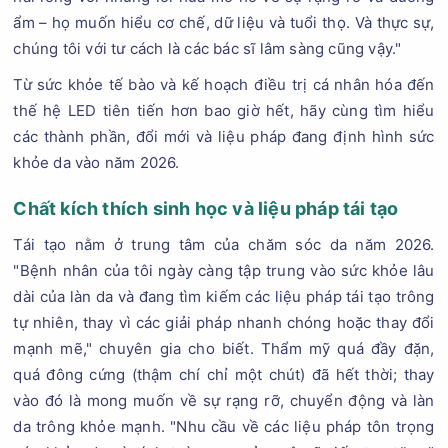
ẩm – họ muốn hiểu cơ chế, dữ liệu và tuổi thọ. Và thực sự,
chúng tôi với tư cách là các bác sĩ lâm sàng cũng vậy."
Từ sức khỏe tế bào và kế hoạch điều trị cá nhân hóa đến
thế hệ LED tiên tiến hơn bao giờ hết, hãy cùng tìm hiểu
các thành phần, đổi mới và liệu pháp đang định hình sức
khỏe da vào năm 2026.
Chất kích thích sinh học và liệu pháp tái tạo
Tái tạo nằm ở trung tâm của chăm sóc da năm 2026.
"Bệnh nhân của tôi ngày càng tập trung vào sức khỏe lâu
dài của làn da và đang tìm kiếm các liệu pháp tái tạo trông
tự nhiên, thay vì các giải pháp nhanh chóng hoặc thay đổi
mạnh mẽ," chuyên gia cho biết. Thẩm mỹ quá đầy đặn,
quá đông cứng (thậm chí chỉ một chút) đã hết thời; thay
vào đó là mong muốn về sự rạng rỡ, chuyển động và làn
da trông khỏe mạnh. "Nhu cầu về các liệu pháp tôn trọng