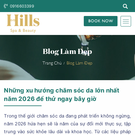
0916603399
BOOK NOW
Blog Làm Đẹp
Trang Chủ
Blog Làm Đẹp
Những xu hướng chăm sóc da lớn nhất
năm 2026 để thử ngay bây giờ
Trong thế giới chăm sóc da đang phát triển không ngừng,
năm 2026 hứa hẹn sẽ là năm của sự đổi mới thực sự, tập
trung vào sức khỏe lâu dài và khoa học. Từ các liệu pháp