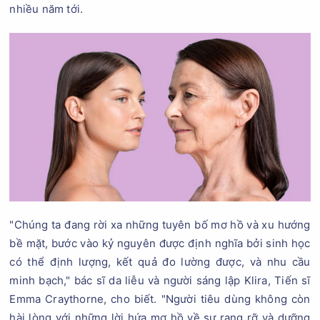
nhiều năm tới.
"Chúng ta đang rời xa những tuyên bố mơ hồ và xu hướng
bề mặt, bước vào kỷ nguyên được định nghĩa bởi sinh học
có thể định lượng, kết quả đo lường được, và nhu cầu
minh bạch," bác sĩ da liễu và người sáng lập Klira, Tiến sĩ
Emma Craythorne, cho biết. "Người tiêu dùng không còn
hài lòng với những lời hứa mơ hồ về sự rạng rỡ và dưỡng