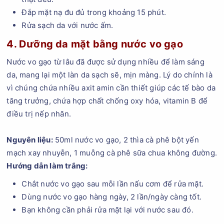
Đắp mặt nạ đu đủ trong khoảng 15 phút.
Rửa sạch da với nước ấm.
4. Dưỡng da mặt bằng nước vo gạo
Nước vo gạo từ lâu đã được sử dụng nhiều để làm sáng
da, mang lại một làn da sạch sẽ, mịn màng. Lý do chính là
vì chúng chứa nhiều axit amin cần thiết giúp các tế bào da
tăng trưởng, chứa hợp chất chống oxy hóa, vitamin B để
điều trị nếp nhăn.
Nguyên liệu:
50ml nước vo gạo, 2 thìa cà phê bột yến
mạch xay nhuyễn, 1 muỗng cà phê sữa chua không đường.
Hướng dẫn làm trắng:
Chắt nước vo gạo sau mỗi lần nấu cơm để rửa mặt.
Dùng nước vo gạo hàng ngày, 2 lần/ngày càng tốt.
Bạn không cần phải rửa mặt lại với nước sau đó.