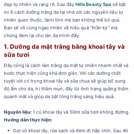
đẹp tự nhiên và rạng rỡ. Sau đây
Hills Beauty Spa
sẽ bật
mí 6 cách dưỡng trắng da tại nhà với các nguyên liệu tự
nhiên quen thuộc, lành tính mà bạn không thể bỏ qua.
Bạn sẽ vô cùng ngạc nhiên về hiệu quả “thần kỳ” mà
chúng đem lại cho làn da mình đấy.
1. Dưỡng da mặt trắng bằng khoai tây và
sữa tươi
Đây cũng là cách làm trắng da mặt tự nhiên nhanh nhất và
bước thực hiện cũng khá đơn giản. Với các dưỡng chất
tuyệt vời có trong khoai tây và sữa chua sẽ giúp bổ sung
độ ẩm cho da, trị thâm mụn, đẩy lùi tình trạng quầng thâm
quanh mắt và giúp da bật tông trắng sáng hiệu quả.
Nguyên liệu:
1 củ khoai tây và 50ml sữa tươi không đường.
Hướng dẫn thực hiện:
Gọt vỏ khoai tây, rửa sạch và đem đi hấp chín. Sau đó