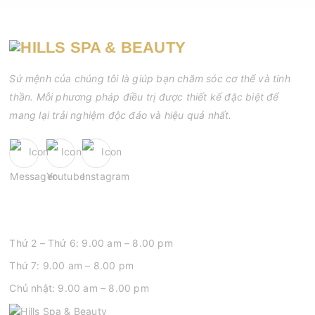
mụn viêm hay mụn mủ sẽ xuất hiện ngày càng nhiều.
Sứ mệnh của chúng tôi là giúp bạn chăm sóc cơ thể và tinh
thần. Mỗi phương pháp điều trị được thiết kế đặc biệt để
mang lại trải nghiệm độc đáo và hiệu quả nhất.
GIỜ MỞ CỬA
Thứ 2 – Thứ 6: 9.00 am – 8.00 pm
Thứ 7: 9.00 am – 8.00 pm
Chủ nhật: 9.00 am – 8.00 pm