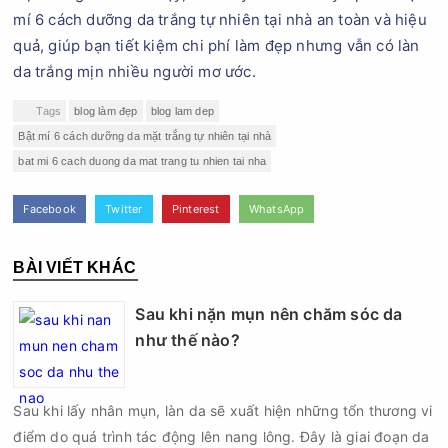
mí 6 cách dưỡng da trắng tự nhiên tại nhà an toàn và hiệu
quả, giúp bạn tiết kiệm chi phí làm đẹp nhưng vẫn có làn
da trắng mịn nhiều người mơ ước.
Tags
blog làm đẹp
blog lam dep
Bật mí 6 cách dưỡng da mặt trắng tự nhiên tại nhà
bat mi 6 cach duong da mat trang tu nhien tai nha
Facebook
Twitter
Pinterest
WhatsApp
BÀI VIẾT KHÁC
Sau khi nặn mụn nên chăm sóc da
như thế nào?
Sau khi lấy nhân mụn, làn da sẽ xuất hiện những tổn thương vi
điểm do quá trình tác động lên nang lông. Đây là giai đoạn da