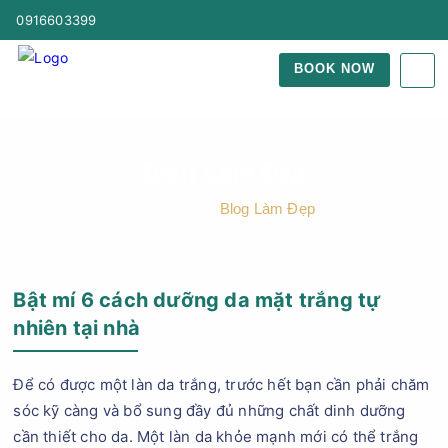
0916603399
BOOK NOW
Blog Làm Đẹp
Trang Chủ
Blog Làm Đẹp
Bật mí 6 cách dưỡng da mặt trắng tự
nhiên tại nhà
Để có được một làn da trắng, trước hết bạn cần phải chăm
sóc kỹ càng và bổ sung đầy đủ những chất dinh dưỡng
cần thiết cho da. Một làn da khỏe mạnh mới có thể trắng