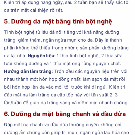
Kiên trì áp dụng hàng ngày, sau 2 tuần bạn sẽ thấy sắc tố
da trên mặt cải thiện rõ rệt.
5. Dưỡng da mặt bằng tinh bột nghệ
Tinh bột nghệ từ lâu đã nổi tiếng với khả năng dưỡng
trắng, giảm thâm, ngăn ngừa mụn cho da. Đây là thành
phần không thể thiếu trong những sản phẩm dưỡng trắng
da tại nhà.
Nguyên liệu:
1 thìa tinh bột nghệ, 2 thìa sữa
tươi không đường và 1 thìa mật ong rừng nguyên chất.
Hướng dẫn làm trắng:
Trộn đều các nguyên liệu trên với
nhau thành một hỗn hợp đồng nhất, làm sạch da mặt rồi
bôi hỗn hợp lên da vào mỗi tối trước khi đi ngủ. Kiên trì
đắp mặt nạ làm trắng da cấp tốc này với tần suất 2-3
lần/tuần để giúp da trắng sáng và mềm mịn nhanh chóng.
6. Dưỡng da mặt bằng chanh và dầu dừa
Đắp mặt nạ chanh và dầu dừa thường xuyên không chỉ
dưỡng ẩm chúng còn giúp trị mụn, ngăn ngừa lão hóa cho