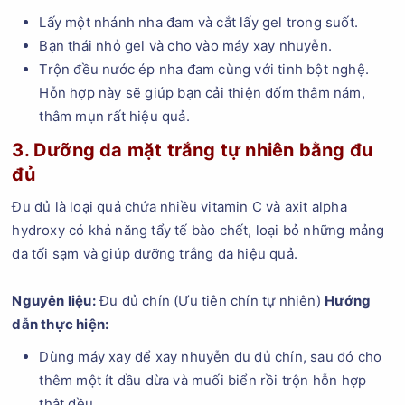
Lấy một nhánh nha đam và cắt lấy gel trong suốt.
Bạn thái nhỏ gel và cho vào máy xay nhuyễn.
Trộn đều nước ép nha đam cùng với tinh bột nghệ.
Hỗn hợp này sẽ giúp bạn cải thiện đốm thâm nám,
thâm mụn rất hiệu quả.
3. Dưỡng da mặt trắng tự nhiên bằng đu
đủ
Đu đủ là loại quả chứa nhiều vitamin C và axit alpha
hydroxy có khả năng tẩy tế bào chết, loại bỏ những mảng
da tối sạm và giúp dưỡng trắng da hiệu quả.
Nguyên liệu:
Đu đủ chín (Ưu tiên chín tự nhiên)
Hướng
dẫn thực hiện:
Dùng máy xay để xay nhuyễn đu đủ chín, sau đó cho
thêm một ít dầu dừa và muối biển rồi trộn hỗn hợp
thật đều.