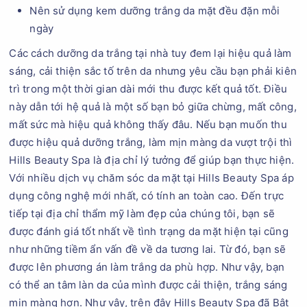
Nên sử dụng kem dưỡng trắng da mặt đều đặn mỗi
ngày
Các cách dưỡng da trắng tại nhà tuy đem lại hiệu quả làm
sáng, cải thiện sắc tố trên da nhưng yêu cầu bạn phải kiên
trì trong một thời gian dài mới thu được kết quả tốt. Điều
này dẫn tới hệ quả là một số bạn bỏ giữa chừng, mất công,
mất sức mà hiệu quả không thấy đâu. Nếu bạn muốn thu
được hiệu quả dưỡng trắng, làm mịn màng da vượt trội thì
Hills Beauty Spa là địa chỉ lý tưởng để giúp bạn thực hiện.
Với nhiều dịch vụ chăm sóc da mặt tại Hills Beauty Spa áp
dụng công nghệ mới nhất, có tính an toàn cao. Đến trực
tiếp tại địa chỉ thẩm mỹ làm đẹp của chúng tôi, bạn sẽ
được đánh giá tốt nhất về tình trạng da mặt hiện tại cũng
như những tiềm ẩn vấn đề về da tương lai. Từ đó, bạn sẽ
được lên phương án làm trắng da phù hợp. Như vậy, bạn
có thể an tâm làn da của mình được cải thiện, trắng sáng
mịn màng hơn. Như vậy, trên đây Hills Beauty Spa đã Bật