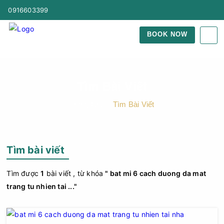
0916603399
BOOK NOW
Tìm Bài Viết
Trang Chủ
Tìm Bài Viết
Tìm bài viết
Tìm được
1
bài viết , từ khóa
" bat mi 6 cach duong da mat
trang tu nhien tai ..."