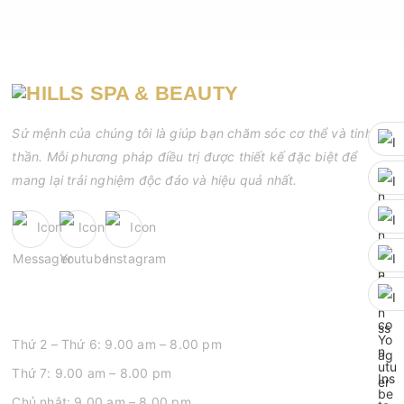
Sứ mệnh của chúng tôi là giúp bạn chăm sóc cơ thể và tinh
thần. Mỗi phương pháp điều trị được thiết kế đặc biệt để
mang lại trải nghiệm độc đáo và hiệu quả nhất.
GIỜ MỞ CỬA
Thứ 2 – Thứ 6: 9.00 am – 8.00 pm
Thứ 7: 9.00 am – 8.00 pm
Chủ nhật: 9.00 am – 8.00 pm