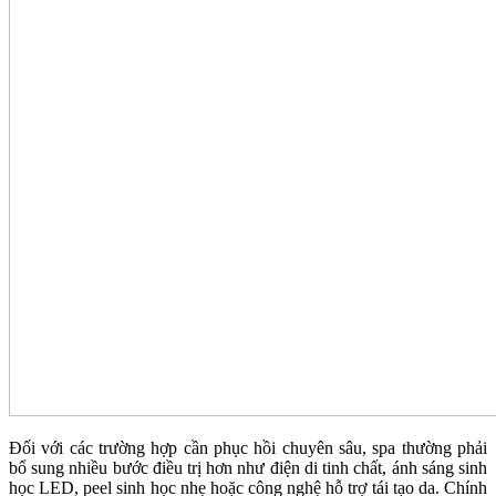
Đối với các trường hợp cần phục hồi chuyên sâu, spa thường phải
bổ sung nhiều bước điều trị hơn như điện di tinh chất, ánh sáng sinh
học LED, peel sinh học nhẹ hoặc công nghệ hỗ trợ tái tạo da. Chính