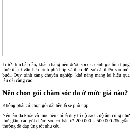
Trước khi bắt đầu, khách hàng nên được soi da, đánh giá tình trạng
thực tế, tư vấn liệu trình phù hợp và theo dõi sự cải thiện sau mỗi
buổi. Quy trình càng chuyên nghiệp, khả năng mang lại hiệu quả
lâu dài càng cao.
Nên chọn gói chăm sóc da ở mức giá nào?
Không phải cứ chọn gói đắt tiền là sẽ phù hợp.
Nếu làn da khỏe và mục tiêu chỉ là duy trì độ sạch, độ ẩm cũng như
thư giãn, các gói chăm sóc cơ bản từ 200.000 – 500.000 đồng/lần
thường đã đáp ứng tốt nhu cầu.