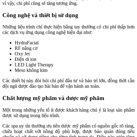
vì vậy, chi phí cũng sẽ tăng tương ứng.
Công nghệ và thiết bị sử dụng
Những liệu trình chỉ thực hiện bằng tay thường có chi phí thấp hơn
các dịch vụ ứng dụng công nghệ hiện đại như:
HydraFacial
RF nâng cơ
Oxy Jet
Điện di ion
LED Light Therapy
Meso không kim
Các thiết bị này đòi hỏi chi phí đầu tư và bảo trì lớn, đồng thời cần
đội ngũ được đào tạo bài bản để vận hành an toàn.
Chất lượng mỹ phẩm và dược mỹ phẩm
Một trong những yếu tố ít được khách hàng chú ý là loại sản phẩm
được sử dụng trong liệu trình.
Các spa uy tín thường ưu tiên dược mỹ phẩm có nguồn gốc rõ ràng,
chứa hoạt chất với nồng độ phù hợp, được bảo quản đúng tiêu
chuẩn và sử dụng riêng cho từng tình trạng da. Điều này giúp tăng