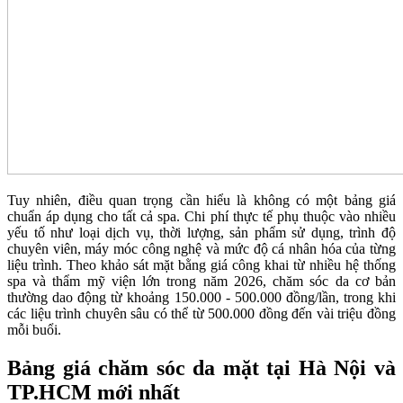
Tuy nhiên, điều quan trọng cần hiểu là không có một bảng giá
chuẩn áp dụng cho tất cả spa. Chi phí thực tế phụ thuộc vào nhiều
yếu tố như loại dịch vụ, thời lượng, sản phẩm sử dụng, trình độ
chuyên viên, máy móc công nghệ và mức độ cá nhân hóa của từng
liệu trình. Theo khảo sát mặt bằng giá công khai từ nhiều hệ thống
spa và thẩm mỹ viện lớn trong năm 2026, chăm sóc da cơ bản
thường dao động từ khoảng 150.000 - 500.000 đồng/lần, trong khi
các liệu trình chuyên sâu có thể từ 500.000 đồng đến vài triệu đồng
mỗi buổi.
Bảng giá chăm sóc da mặt tại Hà Nội và
TP.HCM mới nhất