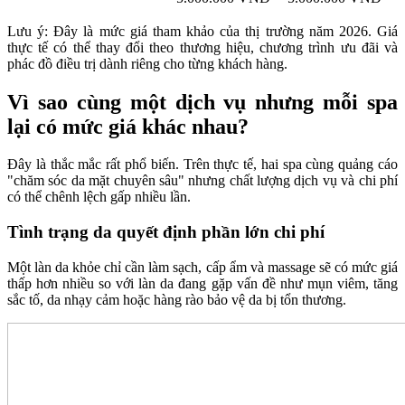
Lưu ý: Đây là mức giá tham khảo của thị trường năm 2026. Giá
thực tế có thể thay đổi theo thương hiệu, chương trình ưu đãi và
phác đồ điều trị dành riêng cho từng khách hàng.
Vì sao cùng một dịch vụ nhưng mỗi spa
lại có mức giá khác nhau?
Đây là thắc mắc rất phổ biến. Trên thực tế, hai spa cùng quảng cáo
"chăm sóc da mặt chuyên sâu" nhưng chất lượng dịch vụ và chi phí
có thể chênh lệch gấp nhiều lần.
Tình trạng da quyết định phần lớn chi phí
Một làn da khỏe chỉ cần làm sạch, cấp ẩm và massage sẽ có mức giá
thấp hơn nhiều so với làn da đang gặp vấn đề như mụn viêm, tăng
sắc tố, da nhạy cảm hoặc hàng rào bảo vệ da bị tổn thương.