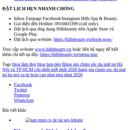
ĐẶT LỊCH HẸN NHANH CHÓNG
Inbox Fanpage Facebook/Instagram Hills Spa & Beauty.
Gọi điện đến Hotline: 0916603399 (call only).
Đặt lịch qua ứng dụng Hillsbeauty trên Apple Store và
Google Play.
Đặt lịch qua website:
https://hillsbeauty.vn/book-now/
Truy cập website
www.hillsbeauty.vn
hoặc liên hệ ngay để biết
thêm chi tiết tại đây:
https://hillsbeauty.vn/menu-spa/
Tags
blog làm đẹp
blog lam dep
Bảng giá chăm sóc da mặt tại Hà
Nội và TP HCM cập nhật mới nhất 2026
bang gia cham soc da mat
tai ha noi va tp hcm cap nhat moi nhat 2026
Facebook
Twitter
Pinterest
WhatsApp
Bài viết khác