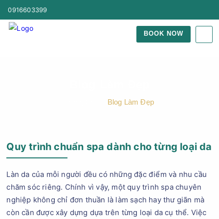
0916603399
BOOK NOW
Blog Làm Đẹp
Trang Chủ
Blog Làm Đẹp
Quy trình chuẩn spa dành cho từng loại da
Làn da của mỗi người đều có những đặc điểm và nhu cầu
chăm sóc riêng. Chính vì vậy, một quy trình spa chuyên
nghiệp không chỉ đơn thuần là làm sạch hay thư giãn mà
còn cần được xây dựng dựa trên từng loại da cụ thể. Việc