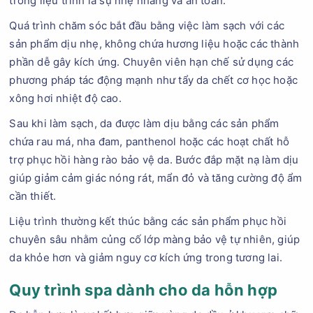
trong liệu trình là sự nhẹ nhàng và an toàn.
Quá trình chăm sóc bắt đầu bằng việc làm sạch với các
sản phẩm dịu nhẹ, không chứa hương liệu hoặc các thành
phần dễ gây kích ứng. Chuyên viên hạn chế sử dụng các
phương pháp tác động mạnh như tẩy da chết cơ học hoặc
xông hơi nhiệt độ cao.
Sau khi làm sạch, da được làm dịu bằng các sản phẩm
chứa rau má, nha đam, panthenol hoặc các hoạt chất hỗ
trợ phục hồi hàng rào bảo vệ da. Bước đắp mặt nạ làm dịu
giúp giảm cảm giác nóng rát, mẩn đỏ và tăng cường độ ẩm
cần thiết.
Liệu trình thường kết thúc bằng các sản phẩm phục hồi
chuyên sâu nhằm củng cố lớp màng bảo vệ tự nhiên, giúp
da khỏe hơn và giảm nguy cơ kích ứng trong tương lai.
Quy trình spa dành cho da hỗn hợp