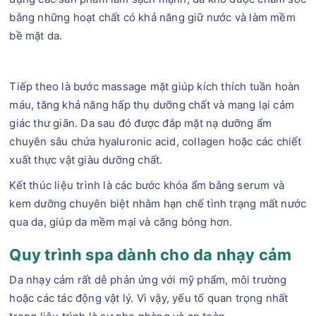
bằng những hoạt chất có khả năng giữ nước và làm mềm
bề mặt da.
Tiếp theo là bước massage mặt giúp kích thích tuần hoàn
máu, tăng khả năng hấp thụ dưỡng chất và mang lại cảm
giác thư giãn. Da sau đó được đắp mặt nạ dưỡng ẩm
chuyên sâu chứa hyaluronic acid, collagen hoặc các chiết
xuất thực vật giàu dưỡng chất.
Kết thúc liệu trình là các bước khóa ẩm bằng serum và
kem dưỡng chuyên biệt nhằm hạn chế tình trạng mất nước
qua da, giúp da mềm mại và căng bóng hơn.
Quy trình spa dành cho da nhạy cảm
Da nhạy cảm rất dễ phản ứng với mỹ phẩm, môi trường
hoặc các tác động vật lý. Vì vậy, yếu tố quan trọng nhất