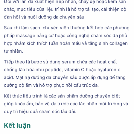
Đối với làn da xuất hiện nếp nhăn, chảy xệ hoặc kém săn
chắc, mục tiêu của liệu trình là hỗ trợ tái tạo, cải thiện độ
đàn hồi và nuôi dưỡng da chuyên sâu.
Sau khi làm sạch, chuyên viên thường kết hợp các phương
pháp massage nâng cơ hoặc công nghệ chăm sóc da phù
hợp nhằm kích thích tuần hoàn máu và tăng sinh collagen
tự nhiên.
Tiếp theo là bước sử dụng serum chứa các hoạt chất
chống lão hóa như peptide, vitamin C hoặc hyaluronic
acid. Mặt nạ dưỡng da chuyên sâu được áp dụng để tăng
cường độ ẩm và hỗ trợ phục hồi cấu trúc da.
Kết thúc liệu trình là các sản phẩm dưỡng chuyên biệt
giúp khóa ẩm, bảo vệ da trước các tác nhân môi trường và
duy trì hiệu quả chăm sóc lâu dài.
Kết luận