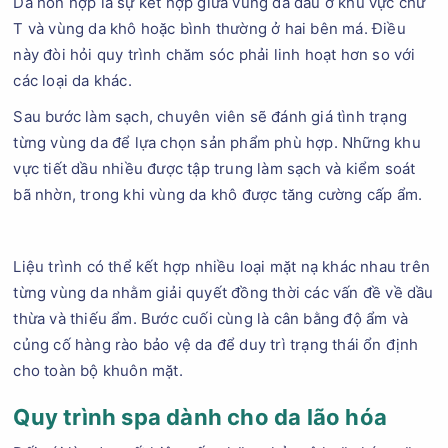
Da hỗn hợp là sự kết hợp giữa vùng da dầu ở khu vực chữ
T và vùng da khô hoặc bình thường ở hai bên má. Điều
này đòi hỏi quy trình chăm sóc phải linh hoạt hơn so với
các loại da khác.
Sau bước làm sạch, chuyên viên sẽ đánh giá tình trạng
từng vùng da để lựa chọn sản phẩm phù hợp. Những khu
vực tiết dầu nhiều được tập trung làm sạch và kiểm soát
bã nhờn, trong khi vùng da khô được tăng cường cấp ẩm.
Liệu trình có thể kết hợp nhiều loại mặt nạ khác nhau trên
từng vùng da nhằm giải quyết đồng thời các vấn đề về dầu
thừa và thiếu ẩm. Bước cuối cùng là cân bằng độ ẩm và
củng cố hàng rào bảo vệ da để duy trì trạng thái ổn định
cho toàn bộ khuôn mặt.
Quy trình spa dành cho da lão hóa