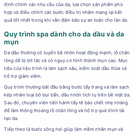
định chính xác nhu cầu của da, lựa chọn sản phẩm phù
hợp và điều chỉnh các bước điều trị nhằm mang lại kết
quả tốt nhất trong khi vẫn đảm bảo sự an toàn cho làn da.
Quy trình spa dành cho da dầu và da
mụn
Da dầu thường có tuyến bã nhờn hoạt động mạnh, lỗ chân
lông dễ bị bít tắc và có nguy cơ hình thành mụn cao. Mục
tiêu của liệu trình là làm sạch sâu, kiểm soát dầu thừa và
hỗ trợ giảm viêm.
Quy trình thường bắt đầu bằng bước tẩy trang và làm sạch
kép nhằm loại bỏ bụi bẩn, dầu nhờn tích tụ trên bề mặt da.
Sau đó, chuyên viên tiến hành tẩy tế bào chết nhẹ nhàng
để làm thông thoáng lỗ chân lông và hỗ trợ quá trình tái
tạo da.
Tiếp theo là bước xông hơi giúp làm mềm nhân mụn và