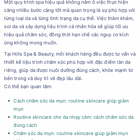
Một quy trình spa hiệu quả không nằm ở việc thực hiện
càng nhiều bước càng tốt mà quan trọng là sự phù hợp với
từng loại da và từng tình trạng da cụ thể. Việc thăm khám,
soi da và xây dựng liệu trình cá nhân hóa sẽ giúp tối ưu
hiệu quả chăm sóc, đồng thời hạn chế các nguy cơ kích
ứng không mong muốn.
Tại Hills Spa & Beauty, mỗi khách hàng đều được tư vấn và
thiết kế liệu trình chăm sóc phù hợp với đặc điểm làn da
riêng, giúp da được nuôi dưỡng đúng cách, khỏe mạnh từ
bên trong và duy trì vẻ đẹp lâu dài.
Có thể bạn quan tâm:
Cách chăm sóc da mụn: routine skincare giúp giảm
mụn
Routine skincare cho da nhạy cảm: cách chăm sóc da
đúng cách
Chăm sóc da mụn: routine skincare giúp giảm mụn