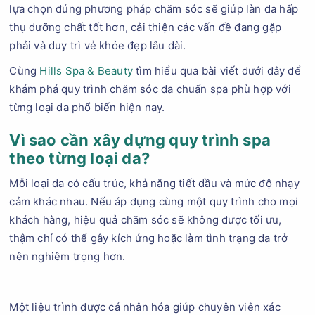
lựa chọn đúng phương pháp chăm sóc sẽ giúp làn da hấp
thụ dưỡng chất tốt hơn, cải thiện các vấn đề đang gặp
phải và duy trì vẻ khỏe đẹp lâu dài.
Cùng
Hills Spa & Beauty
tìm hiểu qua bài viết dưới đây để
khám phá quy trình chăm sóc da chuẩn spa phù hợp với
từng loại da phổ biến hiện nay.
Vì sao cần xây dựng quy trình spa
theo từng loại da?
Mỗi loại da có cấu trúc, khả năng tiết dầu và mức độ nhạy
cảm khác nhau. Nếu áp dụng cùng một quy trình cho mọi
khách hàng, hiệu quả chăm sóc sẽ không được tối ưu,
thậm chí có thể gây kích ứng hoặc làm tình trạng da trở
nên nghiêm trọng hơn.
Một liệu trình được cá nhân hóa giúp chuyên viên xác