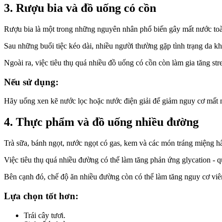
3. Rượu bia và đồ uống có cồn
Rượu bia là một trong những nguyên nhân phổ biến gây mất nước toàn 
Sau những buổi tiệc kéo dài, nhiều người thường gặp tình trạng da k
Ngoài ra, việc tiêu thụ quá nhiều đồ uống có cồn còn làm gia tăng st
Nếu sử dụng:
Hãy uống xen kẽ nước lọc hoặc nước điện giải để giảm nguy cơ mất 
4. Thực phẩm và đồ uống nhiều đường
Trà sữa, bánh ngọt, nước ngọt có gas, kem và các món tráng miệng hấ
Việc tiêu thụ quá nhiều đường có thể làm tăng phản ứng glycation - qu
Bên cạnh đó, chế độ ăn nhiều đường còn có thể làm tăng nguy cơ viê
Lựa chọn tốt hơn:
Trái cây tươi.