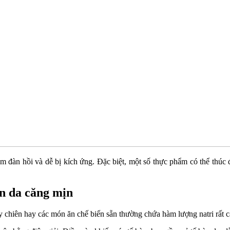
m đàn hồi và dễ bị kích ứng. Đặc biệt, một số thực phẩm có thể thúc
àn da căng mịn
y chiên hay các món ăn chế biến sẵn thường chứa hàm lượng natri rất c