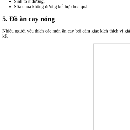
Sinh tố ít đường.
Sữa chua không đường kết hợp hoa quả.
5. Đồ ăn cay nóng
Nhiều người yêu thích các món ăn cay bởi cảm giác kích thích vị giác
kể.