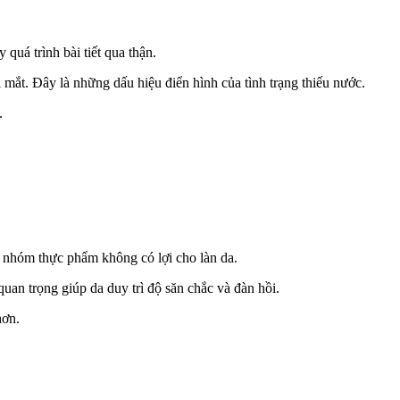
uá trình bài tiết qua thận.
 mắt. Đây là những dấu hiệu điển hình của tình trạng thiếu nước.
.
à nhóm thực phẩm không có lợi cho làn da.
quan trọng giúp da duy trì độ săn chắc và đàn hồi.
hơn.