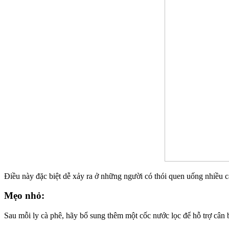
Điều này đặc biệt dễ xảy ra ở những người có thói quen uống nhiều cà
Mẹo nhỏ:
Sau mỗi ly cà phê, hãy bổ sung thêm một cốc nước lọc để hỗ trợ cân 