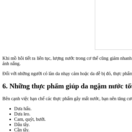
Khi mồ hôi tiết ra liên tục, lượng nước trong cơ thể cũng giảm nhan
ánh nắng.
Đối với những người có làn da nhạy cảm hoặc da dễ bị đỏ, thực phẩm 
6. Những thực phẩm giúp da ngậm nước tố
Bên cạnh việc hạn chế các thực phẩm gây mất nước, bạn nên tăng cư
Dưa hấu.
Dưa leo.
Cam, quýt, bưởi.
Dâu tây.
Cần tây.