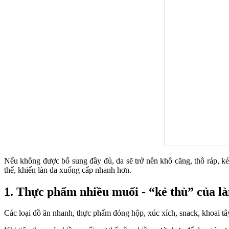
Nếu không được bổ sung đầy đủ, da sẽ trở nên khô căng, thô ráp, ké
thể, khiến làn da xuống cấp nhanh hơn.
1. Thực phẩm nhiều muối - “kẻ thù” của l
Các loại đồ ăn nhanh, thực phẩm đóng hộp, xúc xích, snack, khoai tâ