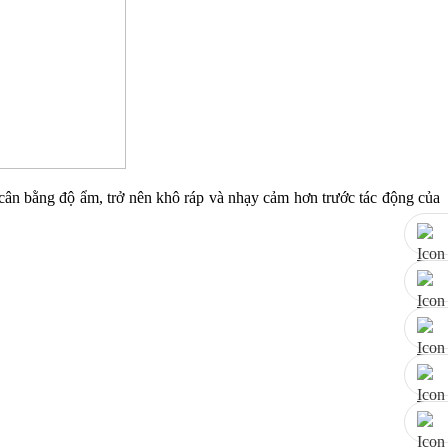
t cân bằng độ ẩm, trở nên khô ráp và nhạy cảm hơn trước tác động của