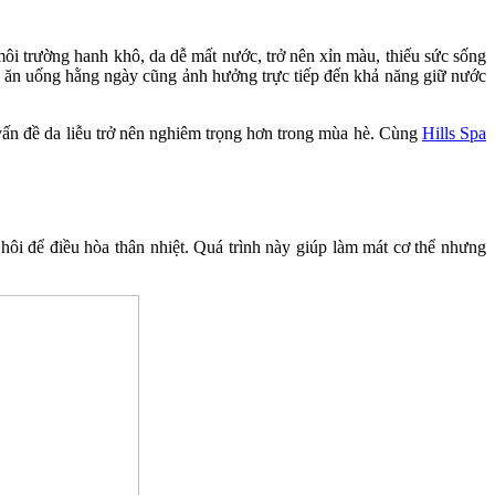
môi trường hanh khô, da dễ mất nước, trở nên xỉn màu, thiếu sức sống
ộ ăn uống hằng ngày cũng ảnh hưởng trực tiếp đến khả năng giữ nước
 vấn đề da liễu trở nên nghiêm trọng hơn trong mùa hè. Cùng
Hills Spa
hôi để điều hòa thân nhiệt. Quá trình này giúp làm mát cơ thể nhưng