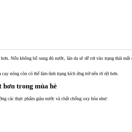
h hơn. Nếu không bổ sung đủ nước, làn da sẽ dễ rơi vào trạng thái mấ
cay nóng còn có thể làm tình trạng kích ứng trở nên rõ rệt hơn.
t hơn trong mùa hè
ờng các thực phẩm giàu nước và chất chống oxy hóa như: