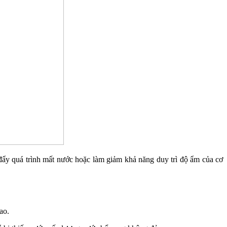
 đẩy quá trình mất nước hoặc làm giảm khả năng duy trì độ ẩm của cơ
ao.