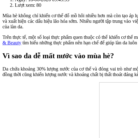
Lượt xem: 80
Mùa hè không chỉ khiến cơ thể đổ mồ hôi nhiều hơn mà còn tạo áp lực
và xuất hiện các dấu hiệu lão hóa sớm. Nhiều người tập trung vào 
của làn da.
Trên thực tế, một số loại thực phẩm quen thuộc có thể khiến cơ thể
& Beauty
tìm hiểu những thực phẩm nên hạn chế để giúp làn da luô
Vì sao da dễ mất nước vào mùa hè?
Da chứa khoảng 30% lượng nước của cơ thể và đóng vai trò như một h
đồng thời cũng khiến lượng nước và khoáng chất bị thất thoát đáng k