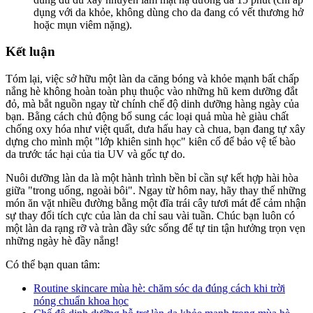
dụng với da khỏe, không dùng cho da đang có vết thương hở
hoặc mụn viêm nặng).
Kết luận
Tóm lại, việc sở hữu một làn da căng bóng và khỏe mạnh bất chấp
nắng hè không hoàn toàn phụ thuộc vào những hũ kem dưỡng đắt
đỏ, mà bắt nguồn ngay từ chính chế độ dinh dưỡng hàng ngày của
bạn. Bằng cách chủ động bổ sung các loại quả mùa hè giàu chất
chống oxy hóa như việt quất, dưa hấu hay cà chua, bạn đang tự xây
dựng cho mình một "lớp khiên sinh học" kiên cố để bảo vệ tế bào
da trước tác hại của tia UV và gốc tự do.
Nuôi dưỡng làn da là một hành trình bền bỉ cần sự kết hợp hài hòa
giữa "trong uống, ngoài bôi". Ngay từ hôm nay, hãy thay thế những
món ăn vặt nhiều đường bằng một đĩa trái cây tươi mát để cảm nhận
sự thay đổi tích cực của làn da chỉ sau vài tuần. Chúc bạn luôn có
một làn da rạng rỡ và tràn đầy sức sống để tự tin tận hưởng trọn vẹn
những ngày hè đầy nắng!
Có thể bạn quan tâm:
Routine skincare mùa hè: chăm sóc da đúng cách khi trời
nóng chuẩn khoa học