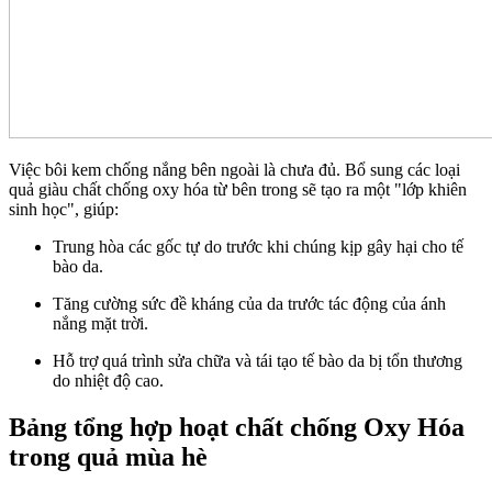
Việc bôi kem chống nắng bên ngoài là chưa đủ. Bổ sung các loại
quả giàu chất chống oxy hóa từ bên trong sẽ tạo ra một "lớp khiên
sinh học", giúp:
Trung hòa các gốc tự do trước khi chúng kịp gây hại cho tế
bào da.
Tăng cường sức đề kháng của da trước tác động của ánh
nắng mặt trời.
Hỗ trợ quá trình sửa chữa và tái tạo tế bào da bị tổn thương
do nhiệt độ cao.
Bảng tổng hợp hoạt chất chống Oxy Hóa
trong quả mùa hè