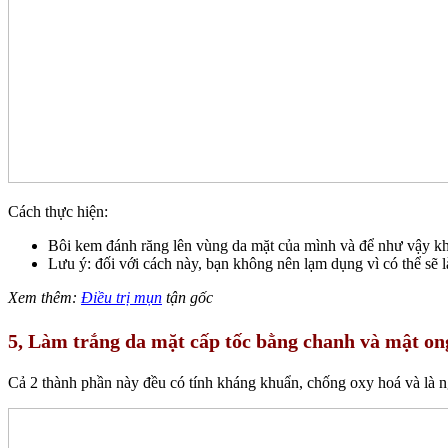
Cách thực hiện:
Bôi kem đánh răng lên vùng da mặt của mình và để như vậy k
Lưu ý: đối với cách này, bạn không nên lạm dụng vì có thể sẽ 
Xem thêm:
Điều trị mụn
tận gốc
5, Làm trắng da mặt cấp tốc bằng chanh và mật on
Cả 2 thành phần này đều có tính kháng khuẩn, chống oxy hoá và là n