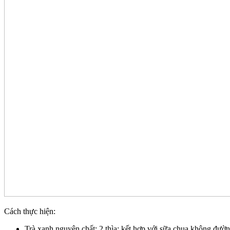
Cách thực hiện:
Trà xanh nguyên chất: 2 thìa; kết hợp với sữa chua không đườ