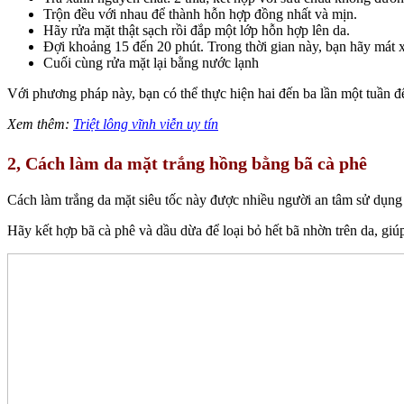
Trộn đều với nhau để thành hỗn hợp đồng nhất và mịn.
Hãy rửa mặt thật sạch rồi đắp một lớp hỗn hợp lên da.
Đợi khoảng 15 đến 20 phút. Trong thời gian này, bạn hãy mát 
Cuối cùng rửa mặt lại bằng nước lạnh
Với phương pháp này, bạn có thể thực hiện hai đến ba lần một tuần để
Xem thêm:
Triệt lông vĩnh viễn uy tín
2, Cách làm da mặt trắng hồng bằng bã cà phê
Cách làm trắng da mặt siêu tốc này được nhiều người an tâm sử dụng b
Hãy kết hợp bã cà phê và dầu dừa để loại bỏ hết bã nhờn trên da, giúp