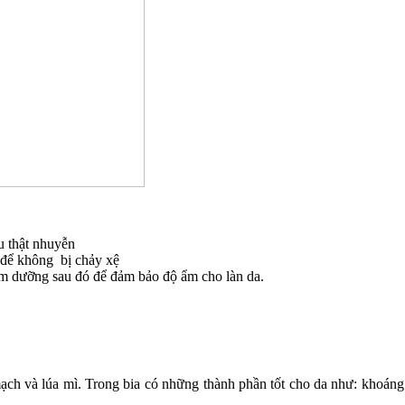
au thật nhuyễn
n để không bị chảy xệ
kem dưỡng sau đó để đảm bảo độ ẩm cho làn da.
 mạch và lúa mì. Trong bia có những thành phần tốt cho da như: khoá