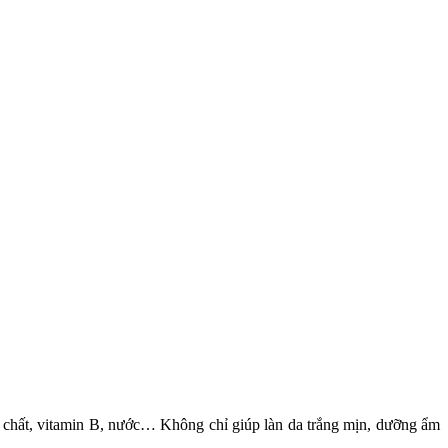
ng chất, vitamin B, nước… Không chỉ giúp làn da trắng mịn, dưỡng ẩm