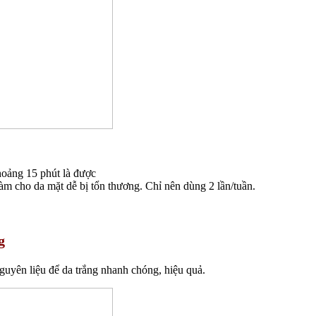
hoảng 15 phút là được
làm cho da mặt dễ bị tổn thương. Chỉ nên dùng 2 lần/tuần.
g
guyên liệu để da trắng nhanh chóng, hiệu quả.