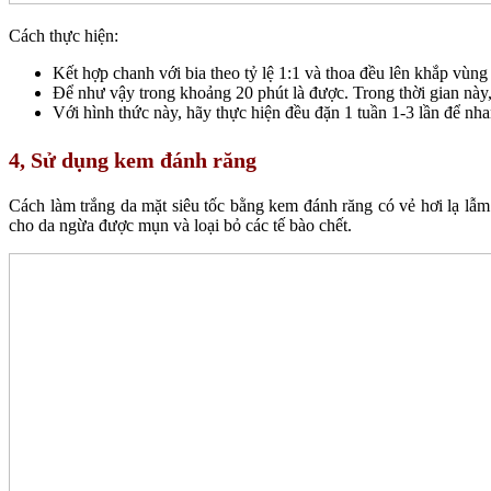
Cách thực hiện:
Kết hợp chanh với bia theo tỷ lệ 1:1 và thoa đều lên khắp vùng
Để như vậy trong khoảng 20 phút là được. Trong thời gian này,
Với hình thức này, hãy thực hiện đều đặn 1 tuần 1-3 lần để n
4, Sử dụng kem đánh răng
Cách làm trắng da mặt siêu tốc bằng kem đánh răng có vẻ hơi lạ lẫm
cho da ngừa được mụn và loại bỏ các tế bào chết.