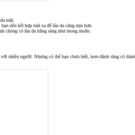
 da mặt.
 bạn nên kết hợp mát xa để làn da căng mịn hơn.
hanh chóng có làn da trắng sáng như mong muốn.
 với nhiều người. Nhưng có thể bạn chưa biết, kem đánh răng có thàn