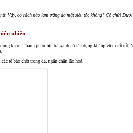
nữ. Vậy, có cách nào làm trắng da mặt siêu tốc không? Có chứ! Dưới
hiên nhiên
ụng khác. Thành phần bột trà xanh có tác dụng kháng viêm rất tốt. Ngoà
ả.
 các tế bào chết trong da, ngăn chặn lão hoá.