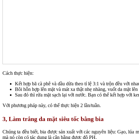
Cách thực hiện:
Kết hợp bã cà phê và dầu dừa theo tỉ lệ 3:1 và trộn đều với nh
Bôi hỗn hợp lên mặt và mát xa thật nhẹ nhàng, vuốt da mặt lê
Sau đó thì rửa mặt sạch lại với nước. Bạn có thể kết hợp với 
Với phương pháp này, có thể thực hiện 2 lần/tuần.
3, Làm trắng da mặt siêu tốc bằng bia
Chúng ta đều biết, bia được sản xuất với các nguyên liệu: Gạo, lúa
mà nó còn có tác dụng là cân bằng được độ PH.