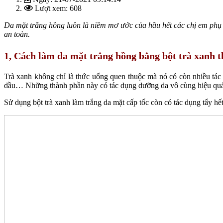
Lượt xem: 608
Da mặt trắng hồng luôn là niềm mơ ước của hầu hết các chị em phụ 
an toàn.
1, Cách làm da mặt trắng hồng bằng bột trà xanh t
Trà xanh không chỉ là thức uống quen thuộc mà nó có còn nhiều tác d
dầu… Những thành phần này có tác dụng dưỡng da vô cùng hiệu qu
Sử dụng bột trà xanh làm trắng da mặt cấp tốc còn có tác dụng tẩy hết