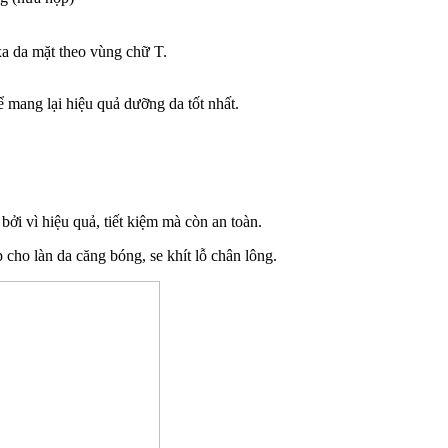
xa da mặt theo vùng chữ T.
 mang lại hiệu quả dưỡng da tốt nhất.
ởi vì hiệu quả, tiết kiệm mà còn an toàn.
 cho làn da căng bóng, se khít lỗ chân lông.