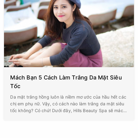
Mách Bạn 5 Cách Làm Trắng Da Mặt Siêu
Tốc
Da mặt trắng hồng luôn là niềm mơ ước của hầu hết các
chị em phụ nữ. Vậy, có cách nào làm trắng da mặt siêu
tốc không? Có chứ! Dưới đây, Hills Beauty Spa sẽ mách
các cách làm trắng da mặt cấp tốc và an toàn.