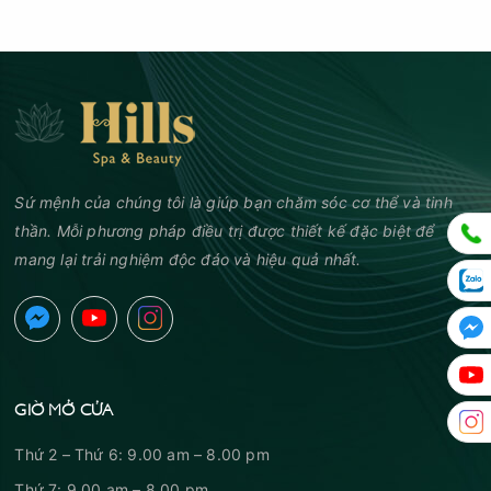
Sứ mệnh của chúng tôi là giúp bạn chăm sóc cơ thể và tinh
thần. Mỗi phương pháp điều trị được thiết kế đặc biệt để
mang lại trải nghiệm độc đáo và hiệu quả nhất.
GIỜ MỞ CỬA
Thứ 2 – Thứ 6: 9.00 am – 8.00 pm
Thứ 7: 9.00 am – 8.00 pm