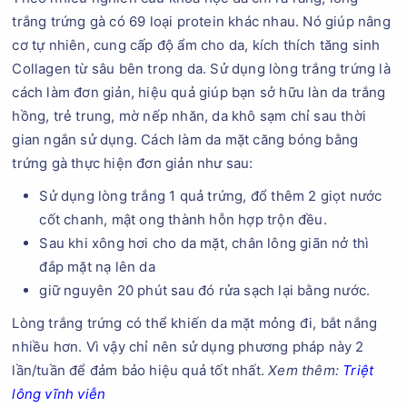
trắng trứng gà có 69 loại protein khác nhau. Nó giúp nâng
cơ tự nhiên, cung cấp độ ẩm cho da, kích thích tăng sinh
Collagen từ sâu bên trong da. Sử dụng lòng trắng trứng là
cách làm đơn giản, hiệu quả giúp bạn sở hữu làn da trắng
hồng, trẻ trung, mờ nếp nhăn, da khô sạm chỉ sau thời
gian ngắn sử dụng. Cách làm da mặt căng bóng bằng
trứng gà thực hiện đơn giản như sau:
Sử dụng lòng trắng 1 quả trứng, đổ thêm 2 giọt nước
cốt chanh, mật ong thành hỗn hợp trộn đều.
Sau khi xông hơi cho da mặt, chân lông giãn nở thì
đắp mặt nạ lên da
giữ nguyên 20 phút sau đó rửa sạch lại bằng nước.
Lòng trắng trứng có thể khiến da mặt mỏng đi, bắt nắng
nhiều hơn. Vì vậy chỉ nên sử dụng phương pháp này 2
lần/tuần để đảm bảo hiệu quả tốt nhất.
Xem thêm:
Triệt
lông vĩnh viễn