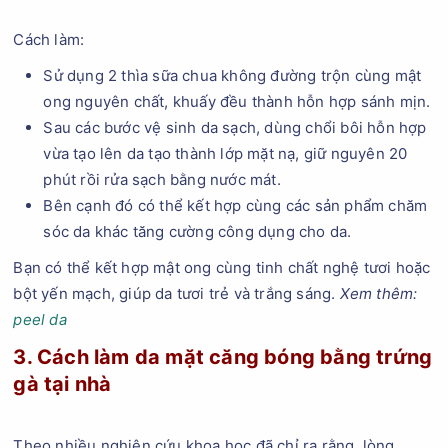
Cách làm:
Sử dụng 2 thìa sữa chua không đường trộn cùng mật
ong nguyên chất, khuấy đều thành hỗn hợp sánh mịn.
Sau các bước vệ sinh da sạch, dùng chổi bôi hỗn hợp
vừa tạo lên da tạo thành lớp mặt nạ, giữ nguyên 20
phút rồi rửa sạch bằng nước mát.
Bên cạnh đó có thể kết hợp cùng các sản phẩm chăm
sóc da khác tăng cường công dụng cho da.
Bạn có thể kết hợp mật ong cùng tinh chất nghệ tươi hoặc
bột yến mạch, giúp da tươi trẻ và trắng sáng.
Xem thêm:
peel da
3. Cách làm da mặt căng bóng bằng trứng
gà tại nhà
Theo nhiều nghiên cứu khoa học đã chỉ ra rằng, lòng