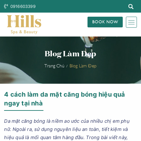
0916603399
BOOK NOW
Blog Làm Đẹp
Trang Chủ
Blog Làm Đẹp
4 cách làm da mặt căng bóng hiệu quả
ngay tại nhà
Da mặt căng bóng là niềm ao ước của nhiều chị em phụ
nữ. Ngoài ra, sử dụng nguyên liệu an toàn, tiết kiệm và
hiệu quả là mối quan tâm hàng đầu. Trong bài viết này,