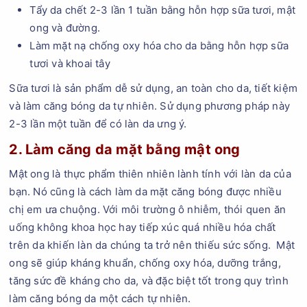
Tẩy da chết 2-3 lần 1 tuần bằng hỗn hợp sữa tươi, mật
ong và đường.
Làm mặt nạ chống oxy hóa cho da bằng hỗn hợp sữa
tươi và khoai tây
Sữa tươi là sản phẩm dễ sử dụng, an toàn cho da, tiết kiệm
và làm căng bóng da tự nhiên. Sử dụng phương pháp này
2-3 lần một tuần để có làn da ưng ý.
2. Làm căng da mặt bằng mật ong
Mật ong là thực phẩm thiên nhiên lành tính với làn da của
bạn. Nó cũng là cách làm da mặt căng bóng được nhiều
chị em ưa chuộng. Với môi trường ô nhiễm, thói quen ăn
uống không khoa học hay tiếp xúc quá nhiều hóa chất
trên da khiến làn da chúng ta trở nên thiếu sức sống. Mật
ong sẽ giúp kháng khuẩn, chống oxy hóa, dưỡng trắng,
tăng sức đề kháng cho da, và đặc biệt tốt trong quy trình
làm căng bóng da một cách tự nhiên.