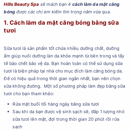
Hills Beauty Spa
sẽ mách bạn 4
c
ách làm da mặt căng
bóng
được các chị em kiếm tìm trong năm vừa qua.
1. Cách làm da mặt căng bóng bằng sữa
tươi
Sữa tươi là sản phẩm tốt chứa nhiều dưỡng chất, dưỡng
ẩm giúp nuôi dưỡng làn da khỏe mạnh từ bên trong và tẩy
tế bào chết bảo vệ da. Bạn hoàn toàn có thể sử dụng sữa
tươi là biện pháp tại nhà cho mục đích làm căng bóng da.
Để có hiệu quả trong thời gian ngắn nhất, bạn nên chọn
sữa không đường. Một số phương pháp làm đẹp bằng sữa
tươi cho bạn tham khảo:
Rửa mặt buổi tối hàng ngày bằng sữa tươi
Sau khi da bạn được vệ sinh sạch sẽ, đắp 1 lượng nhỏ
sữa tươi lên mặt, đợi trong thời gian 20 phút rồi rửa
sạch