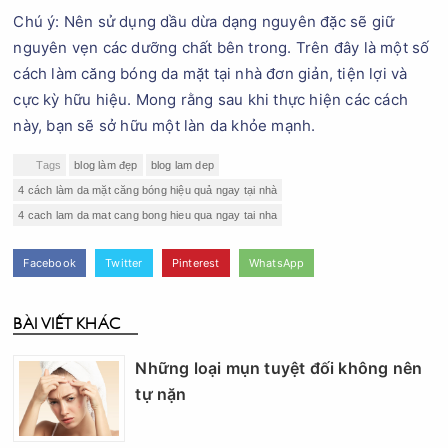
Chú ý: Nên sử dụng dầu dừa dạng nguyên đặc sẽ giữ
nguyên vẹn các dưỡng chất bên trong. Trên đây là một số
cách làm căng bóng da mặt tại nhà đơn giản, tiện lợi và
cực kỳ hữu hiệu. Mong rằng sau khi thực hiện các cách
này, bạn sẽ sở hữu một làn da khỏe mạnh.
Tags
blog làm đẹp
blog lam dep
4 cách làm da mặt căng bóng hiệu quả ngay tại nhà
4 cach lam da mat cang bong hieu qua ngay tai nha
Facebook
Twitter
Pinterest
WhatsApp
BÀI VIẾT KHÁC
Những loại mụn tuyệt đối không nên
tự nặn