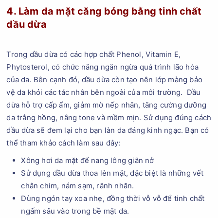
4. Làm da mặt căng bóng bằng tinh chất
dầu dừa
Trong dầu dừa có các hợp chất Phenol, Vitamin E,
Phytosterol, có chức năng ngăn ngừa quá trình lão hóa
của da. Bên cạnh đó, dầu dừa còn tạo nên lớp màng bảo
vệ da khỏi các tác nhân bên ngoài của môi trường. Dầu
dừa hỗ trợ cấp ẩm, giảm mờ nếp nhăn, tăng cường dưỡng
da trắng hồng, nâng tone và mềm mịn. Sử dụng đúng cách
dầu dừa sẽ đem lại cho bạn làn da đáng kinh ngạc. Bạn có
thể tham khảo cách làm sau đây:
Xông hơi da mặt để nang lông giãn nở
Sử dụng dầu dừa thoa lên mặt, đặc biệt là những vết
chân chim, nám sạm, rãnh nhăn.
Dùng ngón tay xoa nhẹ, đồng thời vỗ vỗ để tinh chất
ngấm sâu vào trong bề mặt da.