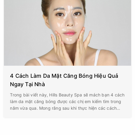
4 Cách Làm Da Mặt Căng Bóng Hiệu Quả
Ngay Tại Nhà
Trong bài viết này, Hills Beauty Spa sẽ mách bạn 4 cách
làm da mặt căng bóng được các chị em kiếm tìm trong
năm vừa qua. Mong rằng sau khi thực hiện các cách
này, bạn sẽ sở hữu một làn da khỏe mạnh.