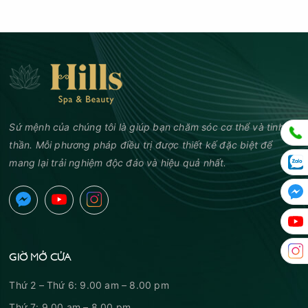
Sứ mệnh của chúng tôi là giúp bạn chăm sóc cơ thể và tinh
thần. Mỗi phương pháp điều trị được thiết kế đặc biệt để
mang lại trải nghiệm độc đáo và hiệu quả nhất.
GIỜ MỞ CỬA
Thứ 2 – Thứ 6: 9.00 am – 8.00 pm
Thứ 7: 9.00 am – 8.00 pm