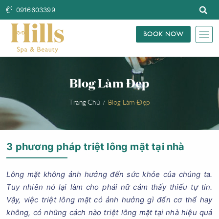
0916603399
BOOK NOW
Blog Làm Đẹp
Trang Chủ
Blog Làm Đẹp
3 phương pháp triệt lông mặt tại nhà
Lông mặt không ảnh hưởng đến sức khỏe của chúng ta.
Tuy nhiên nó lại làm cho phái nữ cảm thấy thiếu tự tin.
Vậy, việc triệt lông mặt có ảnh hưởng gì đến cơ thể hay
không, có những cách nào triệt lông mặt tại nhà hiệu quả