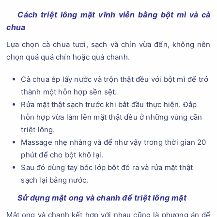
Cách triệt lông mặt vĩnh viễn bằng bột mì và cà
chua
Lựa chọn cà chua tươi, sạch và chín vừa đến, không nên
chọn quả quá chín hoặc quá chanh.
Cà chua ép lấy nước và trộn thật đều với bột mì để trở
thành một hỗn hợp sền sệt.
Rửa mặt thật sạch trước khi bắt đầu thực hiện. Đắp
hỗn hợp vừa làm lên mặt thật đều ở những vùng cần
triệt lông.
Massage nhẹ nhàng và để như vậy trong thời gian 20
phút để cho bột khô lại.
Sau đó dùng tay bóc lớp bột đó ra và rửa mặt thật
sạch lại bằng nước.
Sử dụng mật ong và chanh để triệt lông mặt
Mật ong và chanh kết hợp với nhau cũng là phương án để