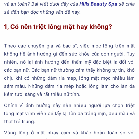
và an toàn? Bài viết dưới đây của
Hills Beauty Spa
sẽ chia
sẻ đến bạn đọc những vấn đề này.
1, Có nên triệt lông mặt hay không?
Theo các chuyên gia và bác sĩ, việc mọc lông trên mặt
không hề ảnh hưởng gì đến sức khỏe của con người. Tuy
nhiên, nó lại ảnh hưởng đến thẩm mỹ đặc biệt là đối với
các bạn nữ. Các bạn nữ thường cảm thấy không tự tin, khó
chịu khi có những đám ria mép, lông mặt mọc nhiều làm
sậm màu. Những đám ria mép hoặc lông làm cho làn da
kém tươi sáng và rất thiếu nữ tính.
Chính vì ảnh hưởng này nên nhiều người lựa chọn triệt
lông mặt vĩnh viễn để lấy lại làn da trắng mịn, đều màu và
thật trẻ trung.
Vùng lông ở mặt nhạy cảm và khác hoàn toàn so với