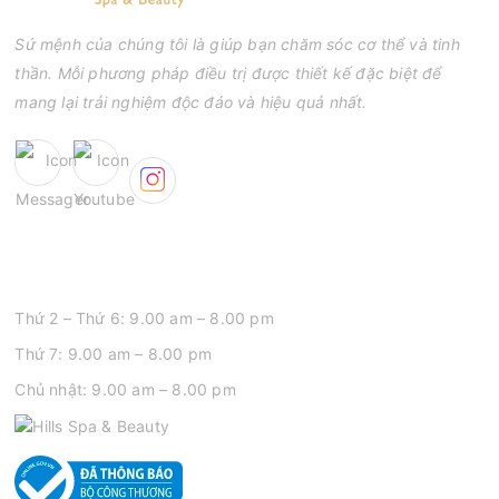
Sứ mệnh của chúng tôi là giúp bạn chăm sóc cơ thể và tinh
thần. Mỗi phương pháp điều trị được thiết kế đặc biệt để
mang lại trải nghiệm độc đáo và hiệu quả nhất.
GIỜ MỞ CỬA
Thứ 2 – Thứ 6: 9.00 am – 8.00 pm
Thứ 7: 9.00 am – 8.00 pm
Chủ nhật: 9.00 am – 8.00 pm