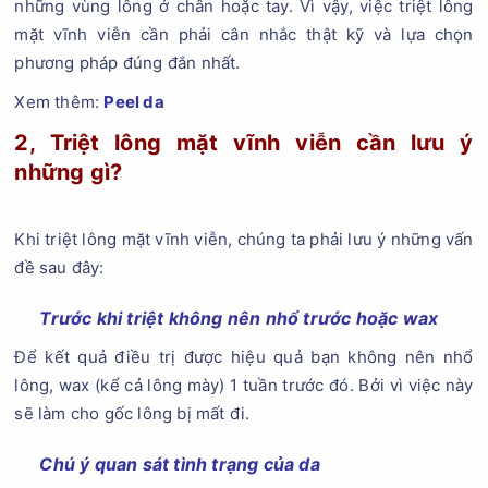
những vùng lông ở chân hoặc tay. Vì vậy, việc triệt lông
mặt vĩnh viễn cần phải cân nhắc thật kỹ và lựa chọn
phương pháp đúng đắn nhất.
Xem thêm:
Peel da
2, Triệt lông mặt vĩnh viễn cần lưu ý
những gì?
Khi triệt lông mặt vĩnh viễn, chúng ta phải lưu ý những vấn
đề sau đây:
Trước khi triệt không nên nhổ trước hoặc wax
Để kết quả điều trị được hiệu quả bạn không nên nhổ
lông, wax (kể cả lông mày) 1 tuần trước đó. Bởi vì việc này
sẽ làm cho gốc lông bị mất đi.
Chú ý quan sát tình trạng của da