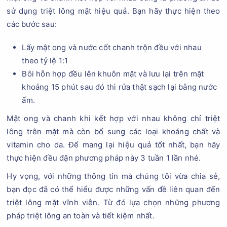
sử dụng triệt lông mặt hiệu quả. Bạn hãy thực hiện theo
các bước sau:
Lấy mật ong và nước cốt chanh trộn đều với nhau
theo tỷ lệ 1:1
Bôi hỗn hợp đều lên khuôn mặt và lưu lại trên mặt
khoảng 15 phút sau đó thì rửa thật sạch lại bằng nước
ấm.
Mật ong và chanh khi kết hợp với nhau không chỉ triệt
lông trên mặt mà còn bổ sung các loại khoáng chất và
vitamin cho da. Để mang lại hiệu quả tốt nhất, bạn hãy
thực hiện đều đặn phương pháp này 3 tuần 1 lần nhé.
Hy vọng, với những thông tin mà chúng tôi vừa chia sẻ,
bạn đọc đã có thể hiểu được những vấn đề liên quan đến
triệt lông mặt vĩnh viễn. Từ đó lựa chọn những phương
pháp triệt lông an toàn và tiết kiệm nhất.