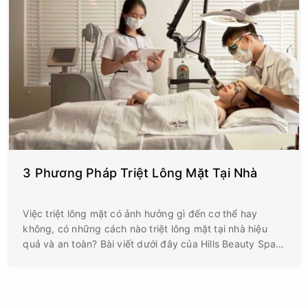
3 Phương Pháp Triệt Lông Mặt Tại Nhà
Việc triệt lông mặt có ảnh hưởng gì đến cơ thể hay
không, có những cách nào triệt lông mặt tại nhà hiệu
quả và an toàn? Bài viết dưới đây của Hills Beauty Spa
sẽ chia sẻ đến bạn đọc những vấn đề này.