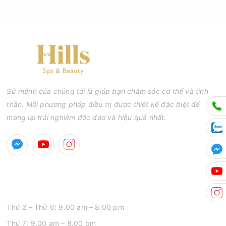
Sứ mệnh của chúng tôi là giúp bạn chăm sóc cơ thể và tinh
thần. Mỗi phương pháp điều trị được thiết kế đặc biệt để
mang lại trải nghiệm độc đáo và hiệu quả nhất.
GIỜ MỞ CỬA
Thứ 2 – Thứ 6: 9.00 am – 8.00 pm
Thứ 7: 9.00 am – 8.00 pm