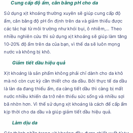
Cung cấp độ ẩm, cân bằng pH cho da
Sử dụng xịt khoáng thường xuyên sẽ giúp cung cấp độ
ẩm, cân bằng độ pH ổn định trên da và giảm thiểu được
các tác hại từ môi trường như khói bụi, ô nhiễm,... Theo
nhiều nghiên cứu thì sử dụng xịt khoáng sẽ giúp làm tăng
10-20% độ ẩm trên da của bạn, vì thế da sẽ luôn mọng
nước và không bị khô.
Giảm tiết dầu hiệu quả
Xịt khoáng là sản phẩm không phải chỉ dành cho da khô
mà nó còn cực kỳ cần thiết cho da dầu. Bởi thực tế da dầu
là làn da đang thiếu ẩm, da càng tiết dầu thì càng bị mất
nước nhiều khiến da trở nên thiếu sức sống và nhiều sợi
bã nhờn hơn. Vì thế sử dụng xịt khoáng là cách để cấp ẩm
kịp thời cho da dầu và giúp giảm tiết dầu hiệu quả.
Làm dịu da