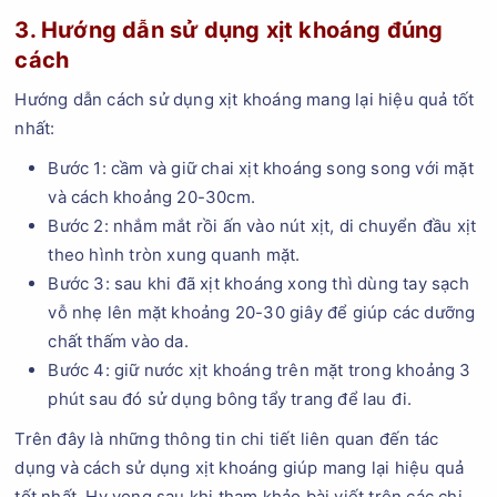
3. Hướng dẫn sử dụng xịt khoáng đúng
cách
Hướng dẫn cách sử dụng xịt khoáng mang lại hiệu quả tốt
nhất:
Bước 1: cầm và giữ chai xịt khoáng song song với mặt
và cách khoảng 20-30cm.
Bước 2: nhắm mắt rồi ấn vào nút xịt, di chuyển đầu xịt
theo hình tròn xung quanh mặt.
Bước 3: sau khi đã xịt khoáng xong thì dùng tay sạch
vỗ nhẹ lên mặt khoảng 20-30 giây để giúp các dưỡng
chất thấm vào da.
Bước 4: giữ nước xịt khoáng trên mặt trong khoảng 3
phút sau đó sử dụng bông tẩy trang để lau đi.
Trên đây là những thông tin chi tiết liên quan đến tác
dụng và cách sử dụng xịt khoáng giúp mang lại hiệu quả
tốt nhất. Hy vọng sau khi tham khảo bài viết trên các chị