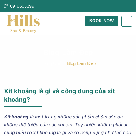
0916603399
BOOK NOW
Blog Làm Đẹp
Trang Chủ
Blog Làm Đẹp
Xịt khoáng là gì và công dụng của xịt
khoáng?
Xịt khoáng
là một trong những sản phẩm chăm sóc da
không thể thiếu của các chị em. Tuy nhiên không phải ai
cũng hiểu rõ xịt khoáng là gì và có công dụng như thế nào