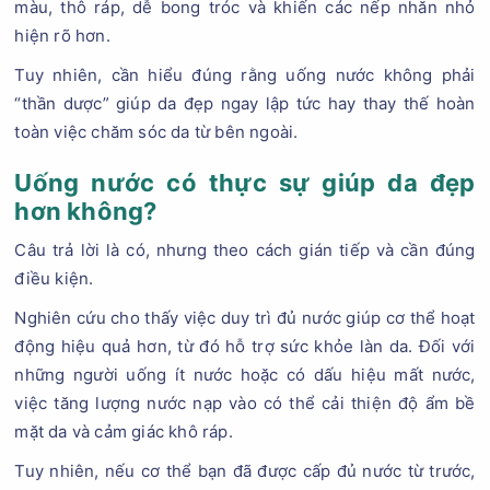
màu, thô ráp, dễ bong tróc và khiến các nếp nhăn nhỏ
hiện rõ hơn.
Tuy nhiên, cần hiểu đúng rằng uống nước không phải
“thần dược” giúp da đẹp ngay lập tức hay thay thế hoàn
toàn việc chăm sóc da từ bên ngoài.
Uống nước có thực sự giúp da đẹp
hơn không?
Câu trả lời là có, nhưng theo cách gián tiếp và cần đúng
điều kiện.
Nghiên cứu cho thấy việc duy trì đủ nước giúp cơ thể hoạt
động hiệu quả hơn, từ đó hỗ trợ sức khỏe làn da. Đối với
những người uống ít nước hoặc có dấu hiệu mất nước,
việc tăng lượng nước nạp vào có thể cải thiện độ ẩm bề
mặt da và cảm giác khô ráp.
Tuy nhiên, nếu cơ thể bạn đã được cấp đủ nước từ trước,