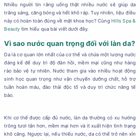
Nhiều người tin rằng uống thật nhiều nước sẽ giúp da
trắng sáng, căng bóng và hết khô ráp. Tuy nhiên, liệu điều
này có hoàn toàn đúng về mặt khoa học? Cùng
Hills Spa &
Beauty
tìm hiểu qua bài viết dưới đây.
Vì sao nước quan trọng đối với làn da?
Da là cơ quan lớn nhất của cơ thể và chứa một lượng nước
đáng kể để duy trì độ đàn hồi, mềm mại cũng như hàng
rào bảo vệ tự nhiên. Nước tham gia vào nhiều hoạt động
sinh học quan trọng như vận chuyển dưỡng chất, hỗ trợ
tuần hoàn máu, đào thải độc tố và duy trì chức năng tế
bào.
Khi cơ thể được cấp đủ nước, làn da thường có xu hướng
trông tươi tắn hơn, mềm mại hơn và ít xuất hiện tình trạng
khô căng. Ngược lại, nếu thiếu nước, da có thể trở nên xỉn