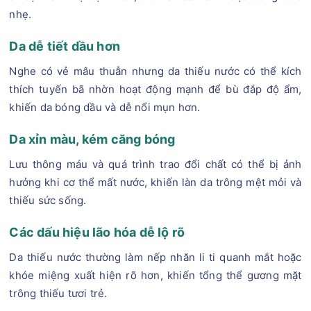
nhẹ.
Da dễ tiết dầu hơn
Nghe có vẻ mâu thuẫn nhưng da thiếu nước có thể kích
thích tuyến bã nhờn hoạt động mạnh để bù đắp độ ẩm,
khiến da bóng dầu và dễ nổi mụn hơn.
Da xỉn màu, kém căng bóng
Lưu thông máu và quá trình trao đổi chất có thể bị ảnh
hưởng khi cơ thể mất nước, khiến làn da trông mệt mỏi và
thiếu sức sống.
Các dấu hiệu lão hóa dễ lộ rõ
Da thiếu nước thường làm nếp nhăn li ti quanh mắt hoặc
khóe miệng xuất hiện rõ hơn, khiến tổng thể gương mặt
trông thiếu tươi trẻ.