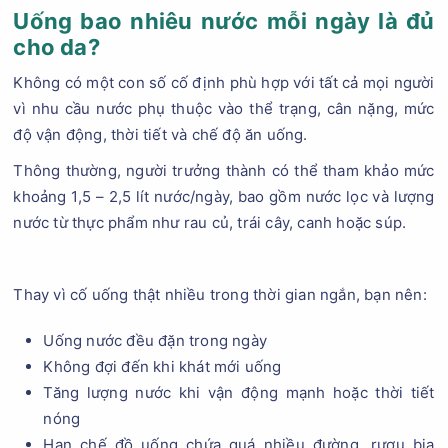
Uống bao nhiêu nước mỗi ngày là đủ
cho da?
Không có một con số cố định phù hợp với tất cả mọi người
vì nhu cầu nước phụ thuộc vào thể trạng, cân nặng, mức
độ vận động, thời tiết và chế độ ăn uống.
Thông thường, người trưởng thành có thể tham khảo mức
khoảng 1,5 – 2,5 lít nước/ngày, bao gồm nước lọc và lượng
nước từ thực phẩm như rau củ, trái cây, canh hoặc súp.
Thay vì cố uống thật nhiều trong thời gian ngắn, bạn nên:
Uống nước đều đặn trong ngày
Không đợi đến khi khát mới uống
Tăng lượng nước khi vận động mạnh hoặc thời tiết
nóng
Hạn chế đồ uống chứa quá nhiều đường, rượu bia