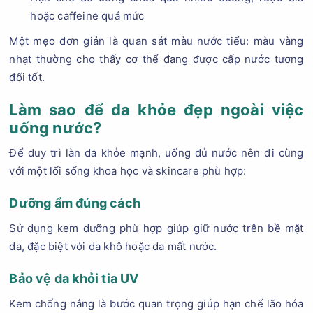
hoặc caffeine quá mức
Một mẹo đơn giản là quan sát màu nước tiểu: màu vàng
nhạt thường cho thấy cơ thể đang được cấp nước tương
đối tốt.
Làm sao để da khỏe đẹp ngoài việc
uống nước?
Để duy trì làn da khỏe mạnh, uống đủ nước nên đi cùng
với một lối sống khoa học và skincare phù hợp:
Dưỡng ẩm đúng cách
Sử dụng kem dưỡng phù hợp giúp giữ nước trên bề mặt
da, đặc biệt với da khô hoặc da mất nước.
Bảo vệ da khỏi tia UV
Kem chống nắng là bước quan trọng giúp hạn chế lão hóa