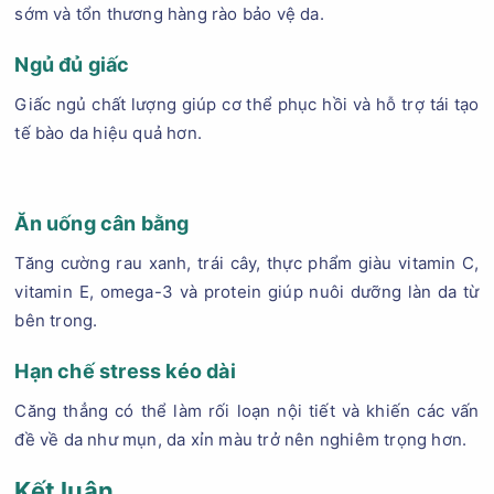
sớm và tổn thương hàng rào bảo vệ da.
Ngủ đủ giấc
Giấc ngủ chất lượng giúp cơ thể phục hồi và hỗ trợ tái tạo
tế bào da hiệu quả hơn.
Ăn uống cân bằng
Tăng cường rau xanh, trái cây, thực phẩm giàu vitamin C,
vitamin E, omega-3 và protein giúp nuôi dưỡng làn da từ
bên trong.
Hạn chế stress kéo dài
Căng thẳng có thể làm rối loạn nội tiết và khiến các vấn
đề về da như mụn, da xỉn màu trở nên nghiêm trọng hơn.
Kết luận