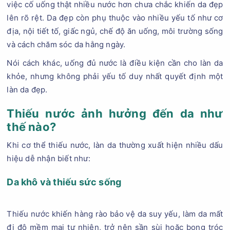
việc cố uống thật nhiều nước hơn chưa chắc khiến da đẹp
lên rõ rệt. Da đẹp còn phụ thuộc vào nhiều yếu tố như cơ
địa, nội tiết tố, giấc ngủ, chế độ ăn uống, môi trường sống
và cách chăm sóc da hằng ngày.
Nói cách khác, uống đủ nước là điều kiện cần cho làn da
khỏe, nhưng không phải yếu tố duy nhất quyết định một
làn da đẹp.
Thiếu nước ảnh hưởng đến da như
thế nào?
Khi cơ thể thiếu nước, làn da thường xuất hiện nhiều dấu
hiệu dễ nhận biết như:
Da khô và thiếu sức sống
Thiếu nước khiến hàng rào bảo vệ da suy yếu, làm da mất
đi độ mềm mại tự nhiên, trở nên sần sùi hoặc bong tróc