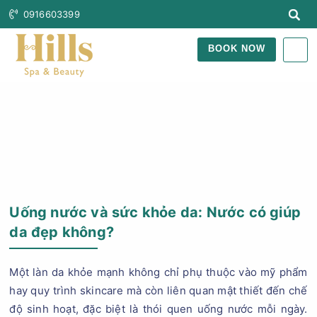
0916603399
BOOK NOW
Trang Chủ
Blog Làm Đẹp
Uống nước và sức khỏe da: Nước có giúp
da đẹp không?
Một làn da khỏe mạnh không chỉ phụ thuộc vào mỹ phẩm
hay quy trình skincare mà còn liên quan mật thiết đến chế
độ sinh hoạt, đặc biệt là thói quen uống nước mỗi ngày.