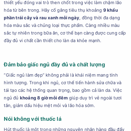
thiết yếu đóng vai trò then chốt trong việc làm chậm lão
hóa từ bên trong. Hãy cố gắng tiêu thụ khoảng
9 khẩu
phần trái cây và rau xanh mỗi ngày
, đồng thời đa dạng
hóa màu sắc và chủng loại thực phẩm. Càng nhiều màu
sắc tự nhiên trong bữa ăn, cơ thể bạn càng được cung cấp
đầy đủ vi chất cần thiết cho làn da khỏe mạnh.
Đảm bảo giấc ngủ đầy đủ và chất lượng
“Giấc ngủ làm đẹp” không phải là khái niệm mang tính
hình tượng. Trong khi ngủ, cơ thể tiến hành sửa chữa và
tái tạo các hệ thống quan trọng, bao gồm cả làn da. Việc
ngủ đủ
khoảng 8 giờ mỗi đêm
giúp duy trì vẻ ngoài tươi
tắn, giảm dấu hiệu mệt mỏi và lão hóa sớm.
Nói không với thuốc lá
Hút thuốc là một trong những nguyên nhân hàng đầu đẩy