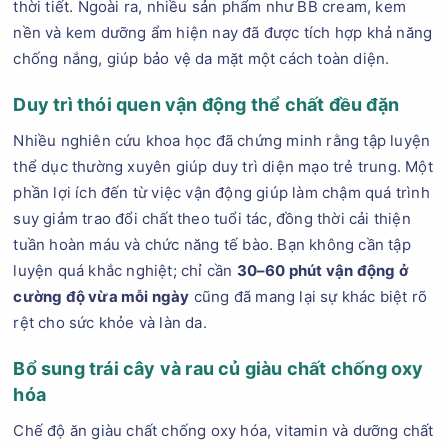
thời tiết. Ngoài ra, nhiều sản phẩm như BB cream, kem
nền và kem dưỡng ẩm hiện nay đã được tích hợp khả năng
chống nắng, giúp bảo vệ da mặt một cách toàn diện.
Duy trì thói quen vận động thể chất đều đặn
Nhiều nghiên cứu khoa học đã chứng minh rằng tập luyện
thể dục thường xuyên giúp duy trì diện mạo trẻ trung. Một
phần lợi ích đến từ việc vận động giúp làm chậm quá trình
suy giảm trao đổi chất theo tuổi tác, đồng thời cải thiện
tuần hoàn máu và chức năng tế bào. Bạn không cần tập
luyện quá khắc nghiệt; chỉ cần
30–60 phút vận động ở
cường độ vừa mỗi ngày
cũng đã mang lại sự khác biệt rõ
rệt cho sức khỏe và làn da.
Bổ sung trái cây và rau củ giàu chất chống oxy
hóa
Chế độ ăn giàu chất chống oxy hóa, vitamin và dưỡng chất