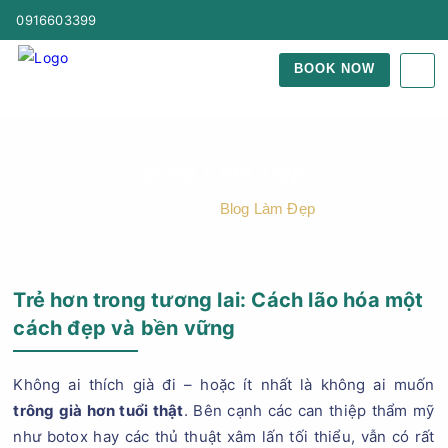
0916603399
BOOK NOW
Blog Làm Đẹp
Trang Chủ
Blog Làm Đẹp
Trẻ hơn trong tương lai: Cách lão hóa một
cách đẹp và bền vững
Không ai thích già đi – hoặc ít nhất là không ai muốn
trông già hơn tuổi thật
. Bên cạnh các can thiệp thẩm mỹ
như botox hay các thủ thuật xâm lấn tối thiểu, vẫn có rất