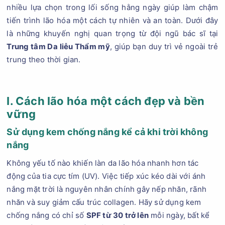
nhiều lựa chọn trong lối sống hằng ngày giúp làm chậm
tiến trình lão hóa một cách tự nhiên và an toàn. Dưới đây
là những khuyến nghị quan trọng từ đội ngũ bác sĩ tại
Trung tâm Da liễu Thẩm mỹ
, giúp bạn duy trì vẻ ngoài trẻ
trung theo thời gian.
I. Cách lão hóa một cách đẹp và bền
vững
Sử dụng kem chống nắng kể cả khi trời không
nắng
Không yếu tố nào khiến làn da lão hóa nhanh hơn tác
động của tia cực tím (UV). Việc tiếp xúc kéo dài với ánh
nắng mặt trời là nguyên nhân chính gây nếp nhăn, rãnh
nhăn và suy giảm cấu trúc collagen. Hãy sử dụng kem
chống nắng có chỉ số
SPF từ 30 trở lên
mỗi ngày, bất kể