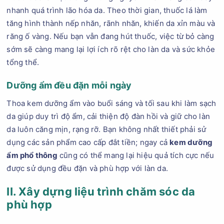
nhanh quá trình lão hóa da. Theo thời gian, thuốc lá làm
tăng hình thành nếp nhăn, rãnh nhăn, khiến da xỉn màu và
răng ố vàng. Nếu bạn vẫn đang hút thuốc, việc từ bỏ càng
sớm sẽ càng mang lại lợi ích rõ rệt cho làn da và sức khỏe
tổng thể.
Dưỡng ẩm đều đặn mỗi ngày
Thoa kem dưỡng ẩm vào buổi sáng và tối sau khi làm sạch
da giúp duy trì độ ẩm, cải thiện độ đàn hồi và giữ cho làn
da luôn căng mịn, rạng rỡ. Bạn không nhất thiết phải sử
dụng các sản phẩm cao cấp đắt tiền; ngay cả
kem dưỡng
ẩm phổ thông
cũng có thể mang lại hiệu quả tích cực nếu
được sử dụng đều đặn và phù hợp với làn da.
II. Xây dựng liệu trình chăm sóc da
phù hợp