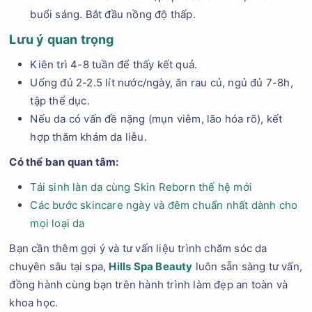
buổi sáng. Bắt đầu nồng độ thấp.
Lưu ý quan trọng
Kiên trì 4-8 tuần để thấy kết quả.
Uống đủ 2-2.5 lít nước/ngày, ăn rau củ, ngủ đủ 7-8h,
tập thể dục.
Nếu da có vấn đề nặng (mụn viêm, lão hóa rõ), kết
hợp thăm khám da liễu.
Có thể ban quan tâm:
Tái sinh làn da cùng Skin Reborn thế hệ mới
Các bước skincare ngày và đêm chuẩn nhất dành cho
mọi loại da
Bạn cần thêm gợi ý và tư vấn liệu trình chăm sóc da
chuyên sâu tại spa,
Hills Spa Beauty
luôn sẵn sàng tư vấn,
đồng hành cùng bạn trên hành trình làm đẹp an toàn và
khoa học.