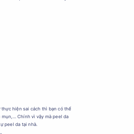
hực hiện sai cách thì bạn có thể
 mụn,… Chính vì vậy mà peel da
ự peel da tại nhà.