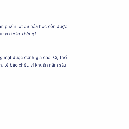
ản phẩm lột da hóa học còn được
 sự an toàn không?
ng mặt được đánh giá cao. Cụ thể
n, tế bào chết, vi khuẩn nằm sâu