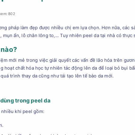
xem: 802
ương pháp làm đẹp được nhiều chị em lựa chọn. Hơn nữa, các s
, mụn ẩn, lỗ chân lông to,... Tuy nhiên peel da tại nhà có thực
ế nào?
niệm mới mẻ trong việc giải quyết các vấn đề lão hóa trên gươ
hoạt chất hóa học tự nhiên tác động lên da để loại bỏ bụi bẩ
 quá trình thay da cũng như tái tạo lên tế bào da mới.
 dùng trong peel da
 nhiều khi peel gồm:
n.