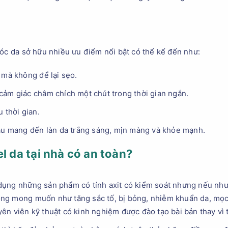
sóc da sở hữu nhiều ưu điểm nổi bật có thể kể đến như:
 mà không để lại sẹo.
cảm giác châm chích một chút trong thời gian ngắn.
 thời gian.
sau mang đến làn da trắng sáng, mịn màng và khỏe mạnh.
el da tại nhà có an toàn?
ụng những sản phẩm có tính axit có kiểm soát nhưng nếu như t
ng mong muốn như tăng sắc tố, bị bỏng, nhiễm khuẩn da, mọc
n viên kỹ thuật có kinh nghiệm được đào tạo bài bản thay vì t