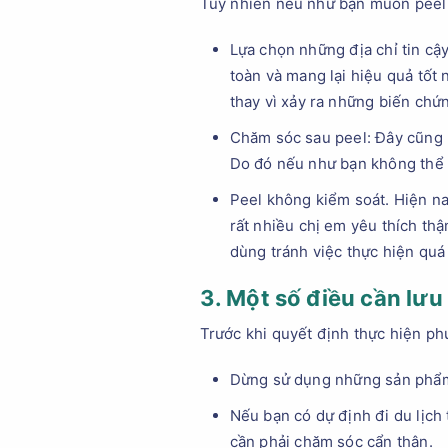
Tuy nhiên nếu như bạn muốn peel 
Lựa chọn những địa chỉ tin cậ
toàn và mang lại hiệu quả tốt 
thay vì xảy ra những biến ch
Chăm sóc sau peel: Đây cũng l
Do đó nếu như bạn không thể c
Peel không kiểm soát. Hiện n
rất nhiều chị em yêu thích th
dùng tránh việc thực hiện quá
3. Một số điều cần lưu
Trước khi quyết định thực hiện ph
Dừng sử dụng những sản phẩm t
Nếu bạn có dự định đi du lịch 
cần phải chăm sóc cẩn thận.