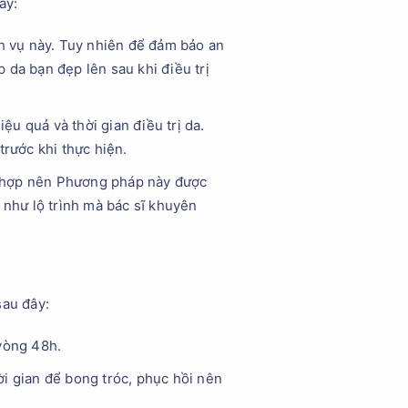
ây:
ch vụ này. Tuy nhiên để đảm bảo an
p da bạn đẹp lên sau khi điều trị
u quả và thời gian điều trị da.
trước khi thực hiện.
ù hợp nên Phương pháp này được
 như lộ trình mà bác sĩ khuyên
sau đây:
vòng 48h.
hời gian để bong tróc, phục hồi nên