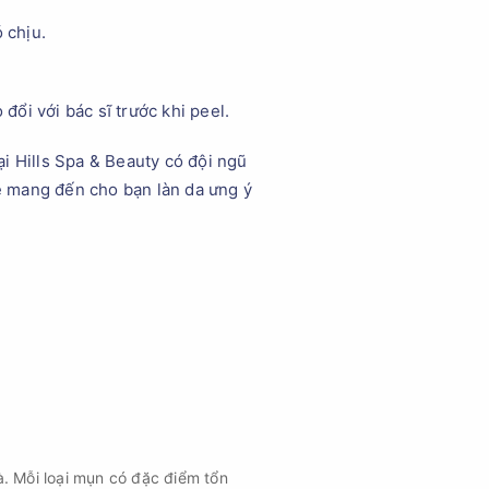
 chịu.
đổi với bác sĩ trước khi peel.
ại Hills Spa & Beauty có đội ngũ
sẽ mang đến cho bạn làn da ưng ý
à. Mỗi loại mụn có đặc điểm tổn