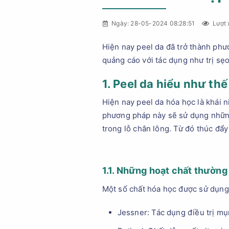
Ngày: 28-05-2024 08:28:51
Lượt 
Hiện nay peel da đã trở thành ph
quảng cáo với tác dụng như trị sẹo
1. Peel da hiểu như th
Hiện nay peel da hóa học là khái 
phương pháp này sẽ sử dụng những 
trong lỗ chân lông. Từ đó thúc đẩy
1.1. Những hoạt chất thường
Một số chất hóa học được sử dụng
Jessner: Tác dụng điều trị mụ