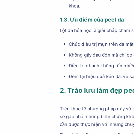
khoa.
1.3. Ưu điểm của peel da
Lột da hóa học là giải pháp chăm 
Chúc điều trị mụn trên da mặt
Không gây đau đớn mà chỉ có 
Điều trị nhanh không tốn nhiều
Đem lại hiệu quả kéo dài về 
2. Trào lưu làm đẹp pe
Trên thực tế phương pháp này sử d
sẽ gặp phải những biến chứng khô
cần được thực hiện với những chuyê