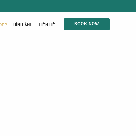
BOOK NOW
ĐẸP
HÌNH ẢNH
LIÊN HỆ