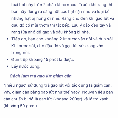
loại hạt này trên 2 chảo khác nhau. Trước khi rang thì
bạn hãy dùng rá sàng hết các hạt cặn nhỏ và loại bỏ
những hạt bị hỏng đi nhé. Rang cho đến khi gạo lứt và
đậu đỏ có mùi thơm thì tắt bếp. Lưu ý đảo đều tay và
rang lửa nhỏ để gạo và đậu không bị nhé.
Tiếp đó, bạn cho khoảng 2 lít nước vào nồi và đun sôi.
Khi nước sôi, cho đậu đỏ và gạo lứt vừa rang vào
trong nồi.
Đun tiếp khoảng 15 phút là được.
Lấy nước uống.
Cách làm trà gạo lứt giảm cân
Nhiều người sử dụng trà gạo lứt với tác dụng là giảm cân.
Vậy, giảm cân bằng gạo lứt như thế nào? Nguyên liệu bạn
cần chuẩn bị đỏ là gạo lứt (khoảng 200gr) và lá trà xanh
(khoảng 50 gram).