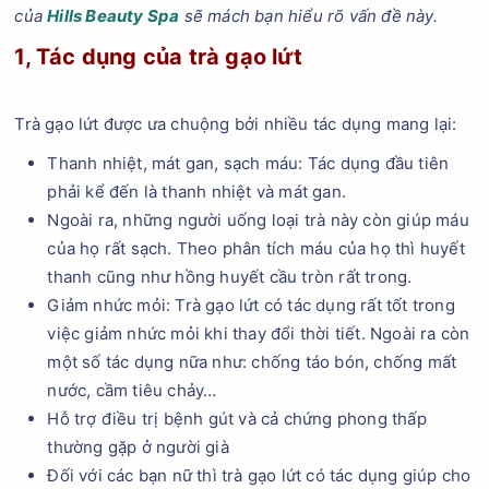
của
Hills Beauty Spa
sẽ mách bạn hiểu rõ vấn đề này.
1, Tác dụng của trà gạo lứt
Trà gạo lứt được ưa chuộng bởi nhiều tác dụng mang lại:
Thanh nhiệt, mát gan, sạch máu: Tác dụng đầu tiên
phải kể đến là thanh nhiệt và mát gan.
Ngoài ra, những người uống loại trà này còn giúp máu
của họ rất sạch. Theo phân tích máu của họ thì huyết
thanh cũng như hồng huyết cầu tròn rất trong.
Giảm nhức mỏi: Trà gạo lứt có tác dụng rất tốt trong
việc giảm nhức mỏi khi thay đổi thời tiết. Ngoài ra còn
một số tác dụng nữa như: chống táo bón, chống mất
nước, cầm tiêu chảy…
Hỗ trợ điều trị bệnh gút và cả chứng phong thấp
thường gặp ở người già
Đối với các bạn nữ thì trà gạo lứt có tác dụng giúp cho