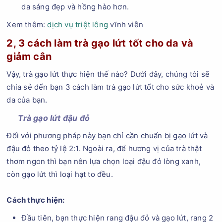
da sáng đẹp và hồng hào hơn.
Xem thêm:
dịch vụ triệt lông
vĩnh viễn
2, 3 cách làm trà gạo lứt tốt cho da và
giảm cân
Vậy, trà gạo lứt thực hiện thế nào? Dưới đây, chúng tôi sẽ
chia sẻ đến bạn 3 cách làm trà gạo lứt tốt cho sức khoẻ và
da của bạn.
Trà gạo lứt đậu đỏ
Đối với phương pháp này bạn chỉ cần chuẩn bị gạo lứt và
đậu đỏ theo tỷ lệ 2:1. Ngoài ra, để hương vị của trà thật
thơm ngon thì bạn nên lựa chọn loại đậu đỏ lòng xanh,
còn gạo lứt thì loại hạt to đều.
Cách thực hiện:
Đầu tiên, bạn thực hiện rang đậu đỏ và gạo lứt, rang 2