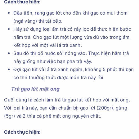
Cách thực hiện:
Đầu tiên, rang gạo lứt cho đến khi gạo có mùi thơm
(ngả vàng) thì tắt bếp.
Hãy sử dụng loại ấm trà có rây lọc để thực hiện bước
hãm trà. Cho gạo lứt một lượng vừa đủ vào trong ấm,
kết hợp với một vài lá trà xanh.
Sau đó thì đổ nước sôi nóng vào. Thực hiện hãm trà
này giống như việc bạn pha trà vậy.
Đợi gạo lứt và lá trà xanh ngấm, khoảng 5 phút thì bạn
có thể thưởng thức được món trà này rồi.
Trà gạo lứt mật ong
Cuối cùng là cách làm trà từ gạo lứt kết hợp với mật ong.
Với loại trà này, bạn cần chuẩn bị: gạo lứt (200gr), gừng
(5gr) và 2 thìa cà phê mật ong nguyên chất.
Cách thực hiện: