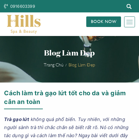
0916603399
BOOK NOW
Blog Làm Đẹp
Trang Chủ
Blog Làm Đẹp
Cách làm trà gạo lứt tốt cho da và giảm
cân an toàn
Trà gạo lứt
không quá phổ biến. Tuy nhiên, với những
người sành trà thì chắc chắn sẽ biết rất rõ. Nó có những
tác dụng gì và cách làm thế nào? Ngay bài viết dưới đây