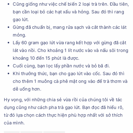
Cũng giống như việc chế biến 2 loại trà trên. Đầu tiên,
bạn cần loại bỏ các hạt xấu và hỏng. Sau đó thì rang
gạo lứt.
Gừng đã chuẩn bị, mang rửa sạch và cắt thành các lát
mỏng.
Lấy 60 gram gạo lứt vừa rang kết hợp với gừng đã cắt
lát vào nồi. Cho khoảng 1 lít nước vào và nấu sôi trong
khoảng 10 đến 15 phút là được.
Cuối cùng, bạn lọc lấy phần nước và bỏ bã đi.
Khi thưởng thức, bạn cho gạo lứt vào cốc. Sau đó thì
cho thêm 1 muỗng cà phê mật ong vào để trà thơm và
dễ uống hơn.
Hy vọng, với những chia sẻ vừa rồi của chúng tôi về tác
dụng cũng như cách pha trà gạo lứt. Bạn đọc đã hiểu rõ,
từ đó lựa chọn cách thực hiện phù hợp nhất với sở thích
của mình.