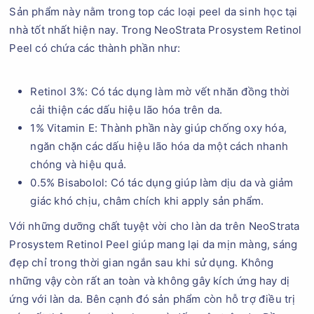
Sản phẩm này nằm trong top các loại peel da sinh học tại
nhà tốt nhất hiện nay. Trong NeoStrata Prosystem Retinol
Peel có chứa các thành phần như:
Retinol 3%: Có tác dụng làm mờ vết nhăn đồng thời
cải thiện các dấu hiệu lão hóa trên da.
1% Vitamin E: Thành phần này giúp chống oxy hóa,
ngăn chặn các dấu hiệu lão hóa da một cách nhanh
chóng và hiệu quả.
0.5% Bisabolol: Có tác dụng giúp làm dịu da và giảm
giác khó chịu, châm chích khi apply sản phẩm.
Với những dưỡng chất tuyệt vời cho làn da trên NeoStrata
Prosystem Retinol Peel giúp mang lại da mịn màng, sáng
đẹp chỉ trong thời gian ngắn sau khi sử dụng. Không
những vậy còn rất an toàn và không gây kích ứng hay dị
ứng với làn da. Bên cạnh đó sản phẩm còn hỗ trợ điều trị