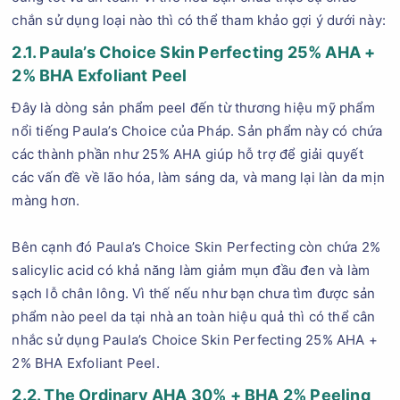
chắn sử dụng loại nào thì có thể tham khảo gợi ý dưới này:
2.1. Paula’s Choice Skin Perfecting 25% AHA +
2% BHA Exfoliant Peel
Đây là dòng sản phẩm peel đến từ thương hiệu mỹ phẩm
nổi tiếng Paula’s Choice của Pháp. Sản phẩm này có chứa
các thành phần như 25% AHA giúp hỗ trợ để giải quyết
các vấn đề về lão hóa, làm sáng da, và mang lại làn da mịn
màng hơn.
Bên cạnh đó Paula’s Choice Skin Perfecting còn chứa 2%
salicylic acid có khả năng làm giảm mụn đầu đen và làm
sạch lỗ chân lông. Vì thế nếu như bạn chưa tìm được sản
phẩm nào peel da tại nhà an toàn hiệu quả thì có thể cân
nhắc sử dụng Paula’s Choice Skin Perfecting 25% AHA +
2% BHA Exfoliant Peel.
2.2. The Ordinary AHA 30% + BHA 2% Peeling