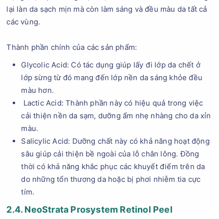
lại làn da sạch mịn mà còn làm sáng và đều màu da tất cả
các vùng.
Thành phần chính của các sản phẩm:
Glycolic Acid: Có tác dụng giúp lấy đi lớp da chết ở
lớp sừng từ đó mang đến lớp nền da sáng khỏe đều
màu hơn.
Lactic Acid: Thành phần này có hiệu quả trong việc
cải thiện nền da sạm, dưỡng ẩm nhẹ nhàng cho da xỉn
màu.
Salicylic Acid: Dưỡng chất này có khả năng hoạt động
sâu giúp cải thiện bề ngoài của lỗ chân lông. Đồng
thời có khả năng khắc phục các khuyết điểm trên da
do những tổn thương da hoặc bị phơi nhiễm tia cực
tím.
2.4. NeoStrata Prosystem Retinol Peel