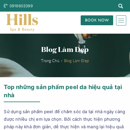
0916603399
BOOK NOW
Blog Làm Đẹp
Trang Chủ
Blog Làm Đẹp
Top những sản phẩm peel da hiệu quả tại
nhà
Sử dụng sản phẩm peel để chăm sóc da tại nhà ngày càng
được nhiều chị em lựa chọn. Bởi cách thực hiện phương
pháp này khá đơn giản, dễ thực hiện và mang lại hiệu quả