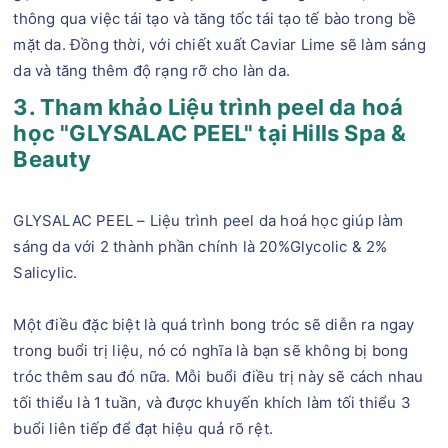
thông qua việc tái tạo và tăng tốc tái tạo tế bào trong bề
mặt da. Đồng thời, với chiết xuất Caviar Lime sẽ làm sáng
da và tăng thêm độ rạng rỡ cho làn da.
3. Tham khảo Liệu trình peel da hoá
học "GLYSALAC PEEL" tại Hills Spa &
Beauty
GLYSALAC PEEL – Liệu trình peel da hoá học giúp làm
sáng da với 2 thành phần chính là 20%Glycolic & 2%
Salicylic.
Một điều đặc biệt là quá trình bong tróc sẽ diễn ra ngay
trong buổi trị liệu, nó có nghĩa là bạn sẽ không bị bong
tróc thêm sau đó nữa. Mỗi buổi điều trị này sẽ cách nhau
tối thiểu là 1 tuần, và được khuyến khích làm tối thiểu 3
buổi liên tiếp để đạt hiệu quả rõ rệt.