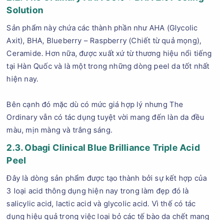
Solution
Sản phẩm này chứa các thành phần như AHA (Glycolic
Axit), BHA, Blueberry – Raspberry (Chiết từ quả mọng),
Ceramide. Hơn nữa, được xuất xứ từ thương hiệu nổi tiếng
tại Hàn Quốc và là một trong những dòng peel da tốt nhất
hiện nay.
Bên cạnh đó mặc dù có mức giá hợp lý nhưng The
Ordinary vẫn có tác dụng tuyệt vời mang đến làn da đều
màu, mịn màng và trắng sáng.
2.3. Obagi Clinical Blue Brilliance Triple Acid
Peel
Đây là dòng sản phẩm được tạo thành bởi sự kết hợp của
3 loại acid thông dụng hiện nay trong làm đẹp đó là
salicylic acid, lactic acid và glycolic acid. Vì thế có tác
dụng hiệu quả trong việc loại bỏ các tế bào da chết mang