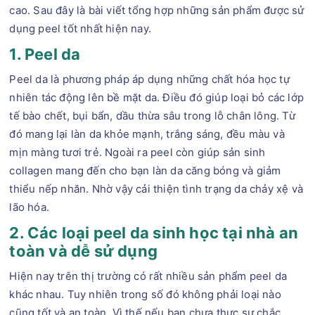
cao. Sau đây là bài viết tổng hợp những sản phẩm được sử
dụng peel tốt nhất hiện nay.
1. Peel da
Peel da là phương pháp áp dụng những chất hóa học tự
nhiên tác động lên bề mặt da. Điều đó giúp loại bỏ các lớp
tế bào chết, bụi bẩn, dầu thừa sâu trong lỗ chân lông. Từ
đó mang lại làn da khỏe mạnh, trắng sáng, đều màu và
mịn màng tươi trẻ. Ngoài ra peel còn giúp sản sinh
collagen mang đến cho bạn làn da căng bóng và giảm
thiểu nếp nhăn. Nhờ vậy cải thiện tình trạng da chảy xệ và
lão hóa.
2. Các loại peel da sinh học tại nhà an
toàn và dễ sử dụng
Hiện nay trên thị trường có rất nhiều sản phẩm peel da
khác nhau. Tuy nhiên trong số đó không phải loại nào
cũng tốt và an toàn. Vì thế nếu bạn chưa thực sự chắc