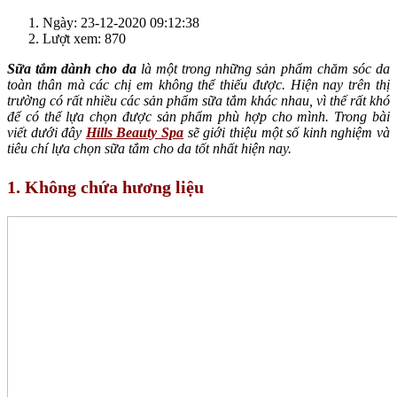
Ngày: 23-12-2020 09:12:38
Lượt xem: 870
Sữa tắm dành cho da
là một trong những sản phẩm chăm sóc da
toàn thân mà các chị em không thể thiếu được. Hiện nay trên thị
trường có rất nhiều các sản phẩm sữa tắm khác nhau, vì thế rất khó
để có thể lựa chọn được sản phẩm phù hợp cho mình. Trong bài
viết dưới đây
Hills Beauty Spa
sẽ giới thiệu một số kinh nghiệm và
tiêu chí lựa chọn sữa tắm cho da tốt nhất hiện nay.
1. Không chứa hương liệu