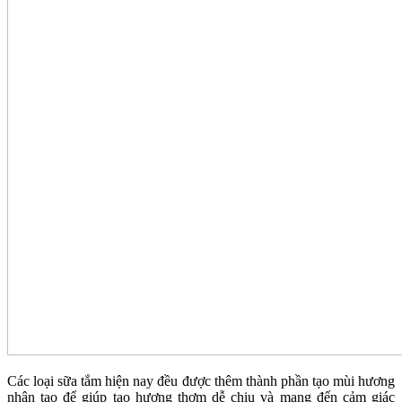
Các loại sữa tắm hiện nay đều được thêm thành phần tạo mùi hương
nhân tạo để giúp tạo hương thơm dễ chịu và mang đến cảm giác