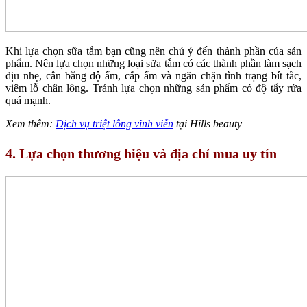
Khi lựa chọn sữa tắm bạn cũng nên chú ý đến thành phần của sản
phẩm. Nên lựa chọn những loại sữa tắm có các thành phần làm sạch
dịu nhẹ, cân bằng độ ẩm, cấp ẩm và ngăn chặn tình trạng bít tắc,
viêm lỗ chân lông. Tránh lựa chọn những sản phẩm có độ tẩy rửa
quá mạnh.
Xem thêm:
Dịch vụ triệt lông vĩnh viễn
tại Hills beauty
4. Lựa chọn thương hiệu và địa chỉ mua uy tín