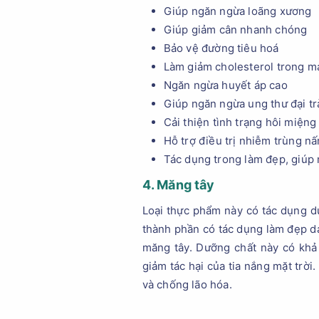
Giúp ngăn ngừa loãng xương
Giúp giảm cân nhanh chóng
Bảo vệ đường tiêu hoá
Làm giảm cholesterol trong m
Ngăn ngừa huyết áp cao
Giúp ngăn ngừa ung thư đại t
Cải thiện tình trạng hôi miệng
Hỗ trợ điều trị nhiễm trùng n
Tác dụng trong làm đẹp, giúp
4. Măng tây
Loại thực phẩm này có tác dụng du
thành phần có tác dụng làm đẹp da 
măng tây. Dưỡng chất này có khả
giảm tác hại của tia nắng mặt trờ
và chống lão hóa.