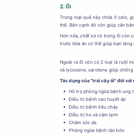
2. Ổi
Trong loại quả này chứa ít calo, gi
thể. Bên cạnh đó còn giúp cân bằn
Hơn nữa, chất xơ có trong ổi còn 
trước bữa ăn có thể giúp bạn tăng
Ngoài ra ổi còn có 2 loại là ruột
và lycooene, carotene giúp chống 
Tác dụng của "trái cây ổi" đối với
Hỗ trợ phòng ngừa bệnh ung 
Điều trị bệnh cao huyết áp
Điều trị bệnh tiêu chảy
Điều trị ho và cảm lạnh
Chăm sóc da
Phòng ngừa bệnh táo bón