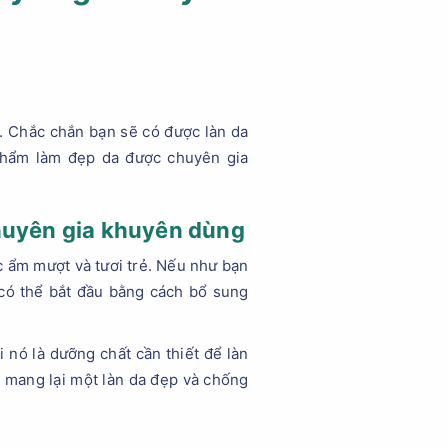
. Chắc chắn bạn sẽ có được làn da
phẩm làm đẹp da được chuyên gia
chuyên gia khuyên dùng
ợc ẩm mượt và tươi trẻ. Nếu như bạn
có thể bắt đầu bằng cách bổ sung
 nó là dưỡng chất cần thiết để làn
a mang lại một làn da đẹp và chống