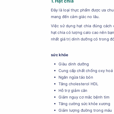
1. Hạt chia
Đây là loại thực phẩm được ưa ch
mang đến cảm giác no lâu.
Việc sử dụng hạt chia đúng cách 
hạt chia có lượng calo cao nên bạ
nhất giá trị dinh dưỡng có trong đó
sức khỏe
Giàu dinh dưỡng
Cung cấp chất chống oxy hoá
Ngăn ngừa táo bón
Tăng cholesterol HDL
Hỗ trợ giảm cân
Giảm nguy cơ mắc bệnh tim
Tăng cường sức khỏe xương
Giảm lượng đường trong máu