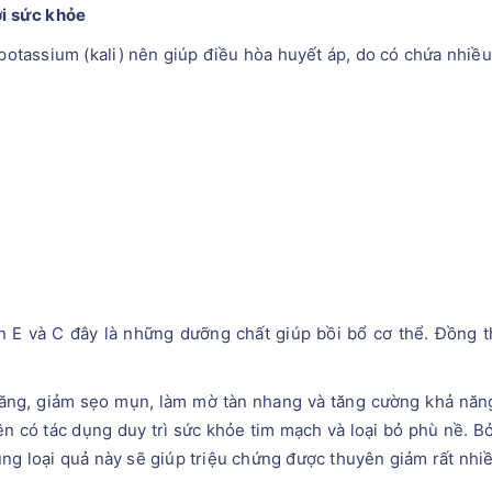
ới sức khỏe
 potassium (kali) nên giúp điều hòa huyết áp, do có chứa nhiều
amin E và C đây là những dưỡng chất giúp bồi bổ cơ thể. Đồng 
ăng, giảm sẹo mụn, làm mờ tàn nhang và tăng cường khả năng
nên có tác dụng duy trì sức khỏe tim mạch và loại bỏ phù nề. B
ng loại quả này sẽ giúp triệu chứng được thuyên giảm rất nhiề