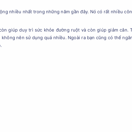
uộng nhiều nhất trong những năm gần đây. Nó có rất nhiều cô
còn giúp duy trì sức khỏe đường ruột và còn giúp giảm cân. 
n không nên sử dụng quá nhiều. Ngoài ra bạn cũng có thể ngâm
.