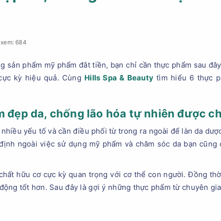
 xem: 684
 sản phẩm mỹ phẩm đắt tiền, bạn chỉ cần thực phẩm sau đây
 cực kỳ hiệu quả. Cùng
Hills Spa & Beauty
tìm hiểu 6 thực 
m đẹp da, chống lão hóa tự nhiên được 
 nhiều yếu tố và cần điều phối từ trong ra ngoài để làn da dư
 định ngoài việc sử dụng mỹ phẩm và chăm sóc da bạn cũng 
 chất hữu cơ cực kỳ quan trọng với cơ thể con người. Đồng thời
động tốt hơn. Sau đây là gợi ý những thực phẩm từ chuyên gi