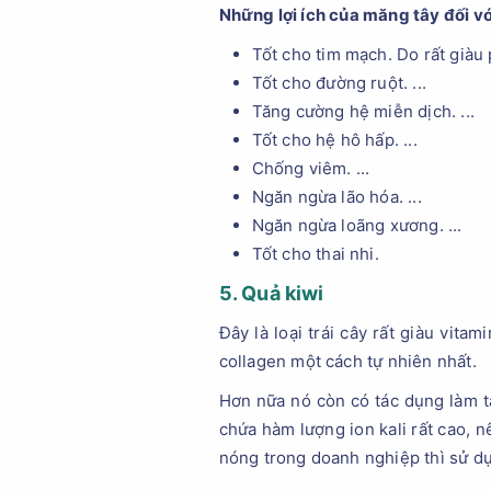
Những lợi ích của măng tây
đối v
Tốt cho tim mạch. Do rất giàu
Tốt cho đường ruột. ...
Tăng cường hệ miễn dịch. ...
Tốt cho hệ hô hấp. ...
Chống viêm. ...
Ngăn ngừa lão hóa. ...
Ngăn ngừa loãng xương. ...
Tốt cho thai nhi.
5. Quả kiwi
Đây là loại trái cây rất giàu vit
collagen một cách tự nhiên nhất.
Hơn nữa nó còn có tác dụng làm t
chứa hàm lượng ion kali rất cao, 
nóng trong doanh nghiệp thì sử dụ