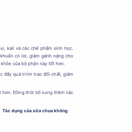
xi, kali và các chế phẩm sinh học.
 khuẩn có lợi, giảm gánh nặng cho
 khỏe của bộ phận này tốt hơn.
c đẩy quá trình trao đổi chất, giảm
ốt hơn. Đồng thời bổ sung thêm các
Tác dụng của sữa chua không