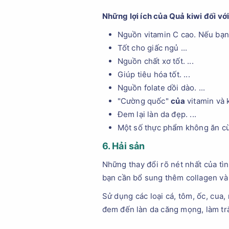
Những lợi ích của Quả kiwi
đối vớ
Nguồn vitamin C cao. Nếu bạn n
Tốt cho giấc ngủ ...
Nguồn chất xơ tốt. ...
Giúp tiêu hóa tốt. ...
Nguồn folate dồi dào. ...
"Cường quốc"
của
vitamin và k
Đem lại làn da đẹp. ...
Một số thực phẩm không ăn 
6. Hải sản
Những thay đổi rõ nét nhất của tìn
bạn cần bổ sung thêm collagen và p
Sử dụng các loại cá, tôm, ốc, cua
đem đến làn da căng mọng, làm trắ