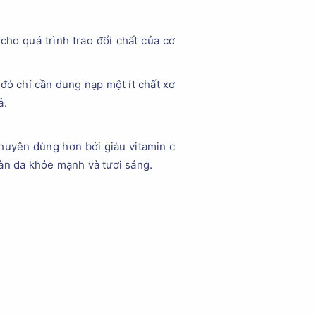
t cho quá trình trao đổi chất của cơ
đó chỉ cần dung nạp một ít chất xơ
ả.
khuyên dùng hơn bởi giàu vitamin c
làn da khỏe mạnh và tươi sáng.