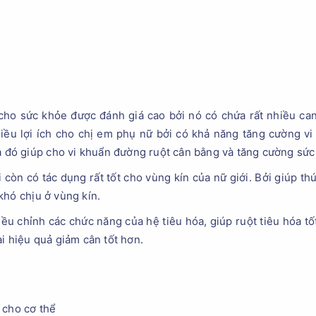
 cho sức khỏe được đánh giá cao bởi nó có chứa rất nhiều can
iều lợi ích cho chị em phụ nữ bởi có khả năng tăng cường vi
ua đó giúp cho vi khuẩn đường ruột cân bằng và tăng cường sức
còn có tác dụng rất tốt cho vùng kín của nữ giới. Bởi giúp thú
khó chịu ở vùng kín.
điều chỉnh các chức năng của hệ tiêu hóa, giúp ruột tiêu hóa t
i hiệu quả giảm cân tốt hơn.
 cho cơ thể