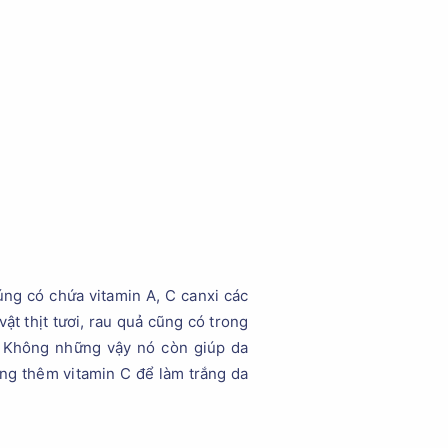
úng có chứa vitamin A, C canxi các
ật thịt tươi, rau quả cũng có trong
. Không những vậy nó còn giúp da
ung thêm vitamin C để làm trắng da