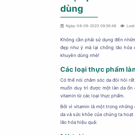
dùng
Ngày: 06-09-2023 09:36:48
Lượt
Không cần phải sử dụng đến những
đẹp như ý mà lại chống lão hóa
khuyên dùng nhé!
Các loại thực phẩm là
Có thể nói chăm sóc da đòi hỏi rất
muốn duy trì được một làn da ổn
vitamin từ các loại thực phẩm.
Bởi vì vitamin là một trong những
da và sức khỏe của chúng ta hoạt 
lão hóa hiệu quả: