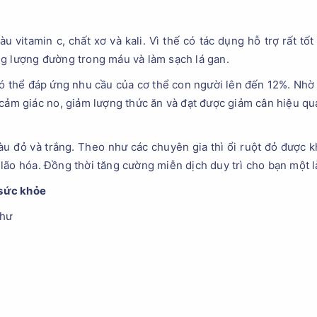
àu vitamin c, chất xơ và kali. Vì thế có tác dụng hỗ trợ rất tố
g lượng đường trong máu và làm sạch lá gan.
có thể đáp ứng nhu cầu của cơ thể con người lên đến 12%. Nhờ 
 cảm giác no, giảm lượng thức ăn và đạt được giảm cân hiệu qu
 màu đỏ và trắng. Theo như các chuyên gia thì ổi ruột đỏ được 
lão hóa. Đồng thời tăng cường miễn dịch duy trì cho bạn một 
 sức khỏe
thư