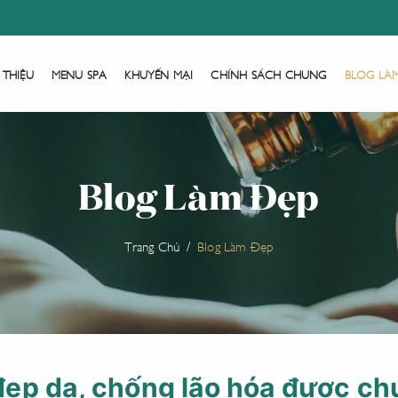
 THIỆU
MENU SPA
KHUYẾN MẠI
CHÍNH SÁCH CHUNG
BLOG LÀ
Blog Làm Đẹp
Trang Chủ
Blog Làm Đẹp
ẹp da, chống lão hóa được ch