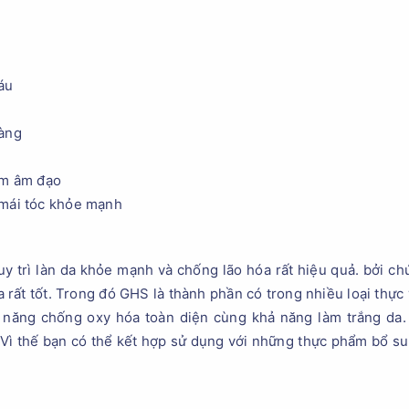
áu
ràng
ấm âm đạo
 mái tóc khỏe mạnh
y trì làn da khỏe mạnh và chống lão hóa rất hiệu quả. bởi ch
rất tốt. Trong đó GHS là thành phần có trong nhiều loại thực v
 năng chống oxy hóa toàn diện cùng khả năng làm trắng da
i. Vì thế bạn có thể kết hợp sử dụng với những thực phẩm bổ s