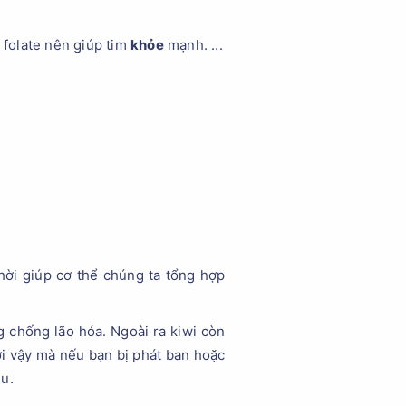
 folate nên giúp tim
khỏe
mạnh. ...
thời giúp cơ thể chúng ta tổng hợp
 chống lão hóa. Ngoài ra kiwi còn
ởi vậy mà nếu bạn bị phát ban hoặc
u.