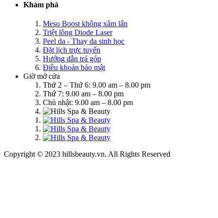
Khám phá
Meso Boost không xâm lấn
Triệt lông Diode Laser
Peel da - Thay da sinh học
Đặt lịch trực tuyến
Hướng dẫn trả góp
Điều khoản bảo mật
Giờ mở cửa
Thứ 2 – Thứ 6: 9.00 am – 8.00 pm
Thứ 7: 9.00 am – 8.00 pm
Chủ nhật: 9.00 am – 8.00 pm
Copyright © 2023 hillsbeauty.vn. All Rights Reserved