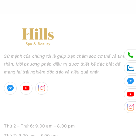
Sứ mệnh của chúng tôi là giúp bạn chăm sóc cơ thể và tinh
thần. Mỗi phương pháp điều trị được thiết kế đặc biệt để
mang lại trải nghiệm độc đáo và hiệu quả nhất.
GIỜ MỞ CỬA
Thứ 2 – Thứ 6: 9.00 am – 8.00 pm
Thứ 7: 9.00 am – 8.00 pm