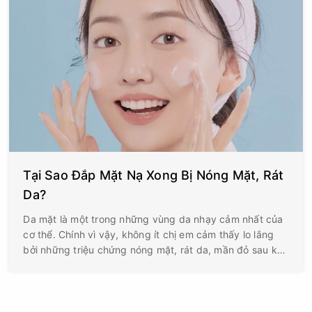
Tại Sao Đắp Mặt Nạ Xong Bị Nóng Mặt, Rát
Da?
Da mặt là một trong những vùng da nhạy cảm nhất của
cơ thể. Chính vì vậy, không ít chị em cảm thấy lo lắng
bởi những triệu chứng nóng mặt, rát da, mần đỏ sau khi
đắp mặt nạ.