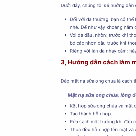
Dưới đây, chúng tôi sẽ hướng dẫn 
Đối với da thường: bạn có thể 
nhé. Để như vậy khoảng năm đế
Với da dầu, nhờn: trước khi th
bỏ các nhờn dầu trước khi tho
Riêng với làn da nhạy cảm: hã
3, Hướng dẫn cách làm 
Đắp mặt nạ sữa ong chúa là cách t
Mặt nạ sữa ong chúa, lòng đ
Kết hợp sữa ong chúa và mật o
Tạo thành hỗn hợp.
Rửa sạch mặt trường khi đắp 
Thoa đều hỗn hợp lên mặt và đ