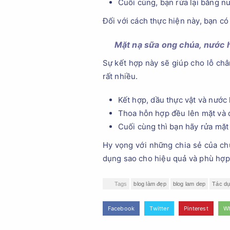
Cuối cùng, bạn rửa lại bằng n
Đối với cách thực hiện này, bạn c
Mặt nạ sữa ong chúa, nước 
Sự kết hợp này sẽ giúp cho lỗ châ
rất nhiều.
Kết hợp, dầu thực vật và nước 
Thoa hỗn hợp đều lên mặt và 
Cuối cùng thì bạn hãy rửa mặt 
Hy vọng với những chia sẻ của chú
dụng sao cho hiệu quả và phù hợp 
Tags
blog làm đẹp
blog lam dep
Tác dụ
Facebook
Twitter
Pinterest
W