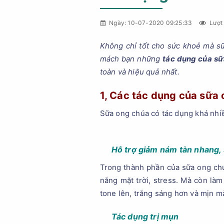
Ngày: 10-07-2020 09:25:33
Lượt
Không chỉ tốt cho sức khoẻ mà sữ
mách bạn những
tác dụng của sữ
toàn và hiệu quả nhất.
1, Các tác dụng của sữa 
Sữa ong chúa có tác dụng khá nhiề
Hỗ trợ giảm nám tàn nhang,
Trong thành phần của sữa ong chú
nắng mặt trời, stress. Mà còn là
tone lên, trắng sáng hơn và mịn m
Tác dụng trị mụn