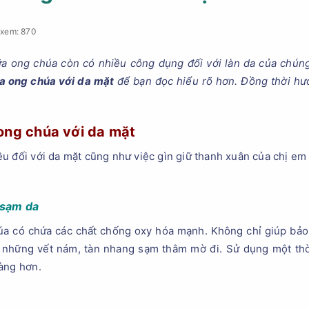
 xem: 870
a ong chúa còn có nhiều công dụng đối với làn da của chúng
a ong chúa với da mặt
để bạn đọc hiểu rõ hơn. Đồng thời hư
ong chúa với da mặt
u đối với da mặt cũng như việc gìn giữ thanh xuân của chị em
 sạm da
a có chứa các chất chống oxy hóa mạnh. Không chỉ giúp bảo 
m những vết nám, tàn nhang sạm thâm mờ đi. Sử dụng một thờ
àng hơn.