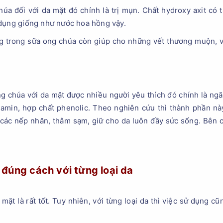
úa đối với da mặt đó chính là trị mụn. Chất hydroxy axit có
 dụng giống như nước hoa hồng vậy.
g trong sữa ong chúa còn giúp cho những vết thương muộn, 
ng chúa với da mặt được nhiều người yêu thích đó chính là ng
t amin, hợp chất phenolic. Theo nghiên cứu thì thành phần n
các nếp nhăn, thâm sạm, giữ cho da luôn đầy sức sống. Bên 
đúng cách với từng loại da
ặt là rất tốt. Tuy nhiên, với từng loại da thì việc sử dụng cũ