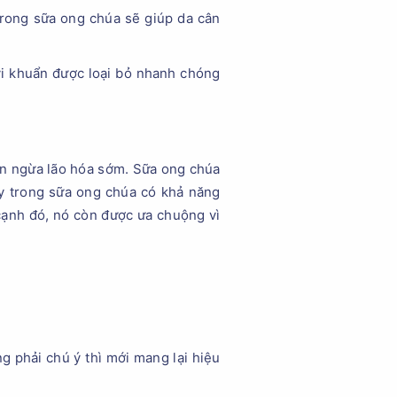
 trong sữa ong chúa sẽ giúp da cân
vi khuẩn được loại bỏ nhanh chóng
ăn ngừa lão hóa sớm. Sữa ong chúa
ày trong sữa ong chúa có khả năng
cạnh đó, nó còn được ưa chuộng vì
ng phải chú ý thì mới mang lại hiệu