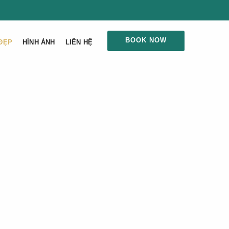
BOOK NOW
ĐẸP
HÌNH ẢNH
LIÊN HỆ