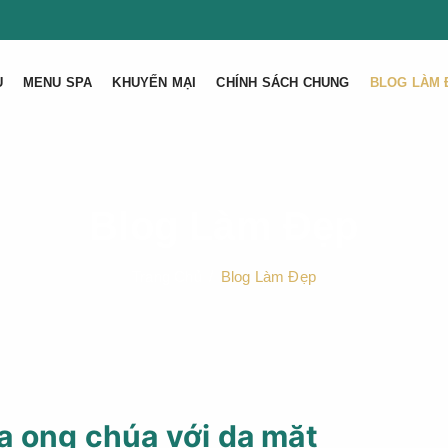
U
MENU SPA
KHUYẾN MẠI
CHÍNH SÁCH CHUNG
BLOG LÀM 
Blog Làm Đẹp
Trang Chủ
Blog Làm Đẹp
a ong chúa với da mặt