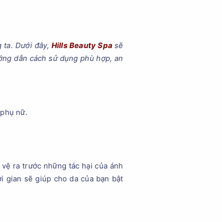
 ta. Dưới đây,
Hills Beauty Spa
sẽ
ớng dẫn cách sử dụng phù hợp, an
 phụ nữ.
vệ ra trước những tác hại của ánh
i gian sẽ giúp cho da của bạn bật