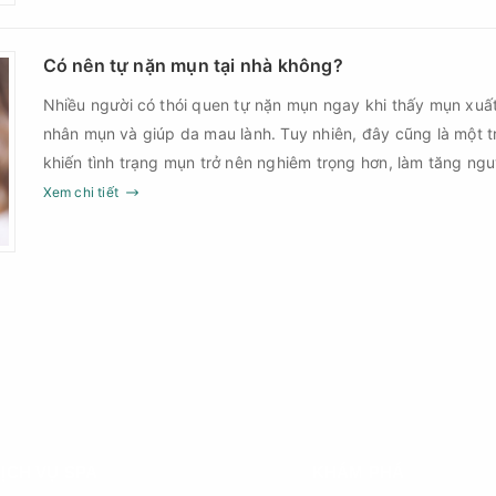
Có nên tự nặn mụn tại nhà không?
Nhiều người có thói quen tự nặn mụn ngay khi thấy mụn xuấ
nhân mụn và giúp da mau lành. Tuy nhiên, đây cũng là một 
khiến tình trạng mụn trở nên nghiêm trọng hơn, làm tăng ng
Xem chi tiết
ỊCH VỤ SPA
KHÁM PHÁ