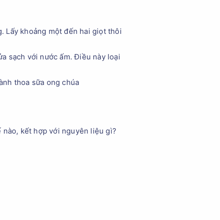
g. Lấy khoảng một đến hai giọt thôi
ửa sạch với nước ấm. Điều này loại
hành thoa sữa ong chúa
 nào, kết hợp với nguyên liệu gì?