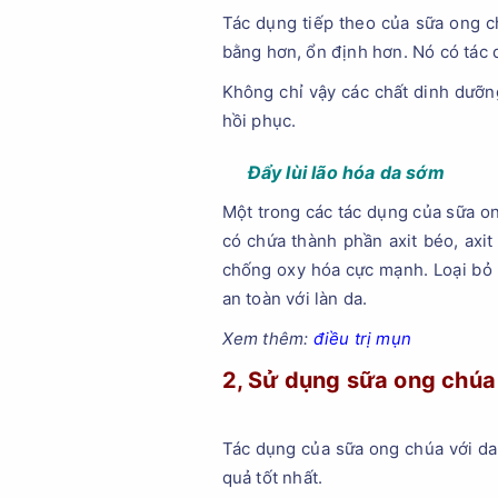
Tác dụng tiếp theo của sữa ong ch
bằng hơn, ổn định hơn. Nó có tác
Không chỉ vậy các chất dinh dưỡn
hồi phục.
Đẩy lùi lão hóa da sớm
Một trong các tác dụng của sữa o
có chứa thành phần axit béo, axi
chống oxy hóa cực mạnh. Loại bỏ 
an toàn với làn da.
Xem thêm:
điều trị mụn
2, Sử dụng sữa ong chúa 
Tác dụng của sữa ong chúa với da m
quả tốt nhất.