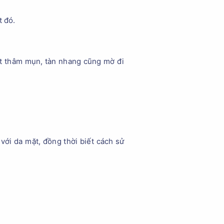
t đó.
vết thâm mụn, tàn nhang cũng mờ đi
với da mặt, đồng thời biết cách sử