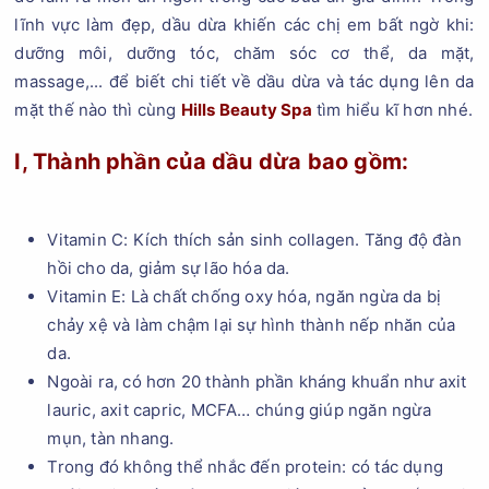
lĩnh vực làm đẹp, dầu dừa khiến các chị em bất ngờ khi:
dưỡng môi, dưỡng tóc, chăm sóc cơ thể, da mặt,
massage,... để biết chi tiết về dầu dừa và tác dụng lên da
mặt thế nào thì cùng
Hills Beauty Spa
tìm hiểu kĩ hơn nhé.
I, Thành phần của dầu dừa bao gồm:
Vitamin C: Kích thích sản sinh collagen. Tăng độ đàn
hồi cho da, giảm sự lão hóa da.
Vitamin E: Là chất chống oxy hóa, ngăn ngừa da bị
chảy xệ và làm chậm lại sự hình thành nếp nhăn của
da.
Ngoài ra, có hơn 20 thành phần kháng khuẩn như axit
lauric, axit capric, MCFA… chúng giúp ngăn ngừa
mụn, tàn nhang.
Trong đó không thể nhắc đến protein: có tác dụng