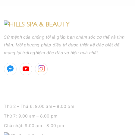
tăng nguy cơ viêm nhiễm, thâm và sẹo.
Sứ mệnh của chúng tôi là giúp bạn chăm sóc cơ thể và tinh
thần. Mỗi phương pháp điều trị được thiết kế đặc biệt để
mang lại trải nghiệm độc đáo và hiệu quả nhất.
GIỜ MỞ CỬA
Thứ 2 – Thứ 6: 9.00 am – 8.00 pm
Thứ 7: 9.00 am – 8.00 pm
Chủ nhật: 9.00 am – 8.00 pm