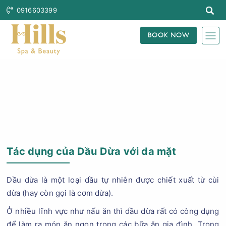
0916603399
BOOK NOW
Trang Chủ
Blog Làm Đẹp
Tác dụng của Dầu Dừa với da mặt
Dầu dừa là một loại dầu tự nhiên được chiết xuất từ cùi
dừa (hay còn gọi là cơm dừa).
Ở nhiều lĩnh vực như nấu ăn thì dầu dừa rất có công dụng
để làm ra món ăn ngon trong các bữa ăn gia đình. Trong