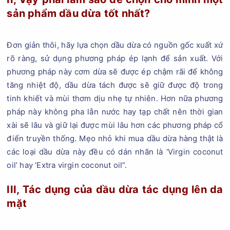
sản phẩm dầu dừa tốt nhất?
Đơn giản thôi, hãy lựa chọn dầu dừa có nguồn gốc xuất xứ
rõ ràng, sử dụng phương pháp ép lạnh để sản xuất. Với
phương pháp này cơm dừa sẽ được ép chậm rãi để không
tăng nhiệt độ, dầu dừa tách được sẽ giữ được độ trong
tinh khiết và mùi thơm dịu nhẹ tự nhiên. Hơn nữa phương
pháp này không pha lẫn nước hay tạp chất nên thời gian
xài sẽ lâu và giữ lại được mùi lâu hơn các phương pháp cổ
điển truyền thống. Mẹo nhỏ khi mua dầu dừa hàng thật là
các loại dầu dừa này đều có dán nhãn là ‘Virgin coconut
oil’ hay ‘Extra virgin coconut oil”.
III, Tác dụng của dầu dừa tác dụng lên da
mặt