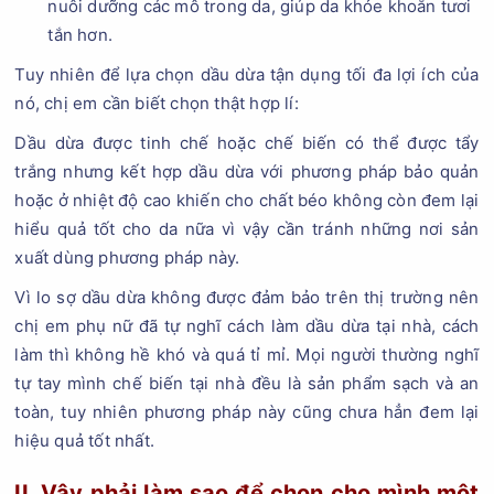
nuôi dưỡng các mô trong da, giúp da khỏe khoắn tươi
tắn hơn.
Tuy nhiên để lựa chọn dầu dừa tận dụng tối đa lợi ích của
nó, chị em cần biết chọn thật hợp lí:
Dầu dừa được tinh chế hoặc chế biến có thể được tẩy
trắng nhưng kết hợp dầu dừa với phương pháp bảo quản
hoặc ở nhiệt độ cao khiến cho chất béo không còn đem lại
hiểu quả tốt cho da nữa vì vậy cần tránh những nơi sản
xuất dùng phương pháp này.
Vì lo sợ dầu dừa không được đảm bảo trên thị trường nên
chị em phụ nữ đã tự nghĩ cách làm dầu dừa tại nhà, cách
làm thì không hề khó và quá tỉ mỉ. Mọi người thường nghĩ
tự tay mình chế biến tại nhà đều là sản phẩm sạch và an
toàn, tuy nhiên phương pháp này cũng chưa hẳn đem lại
hiệu quả tốt nhất.
II, Vậy phải làm sao để chọn cho mình một