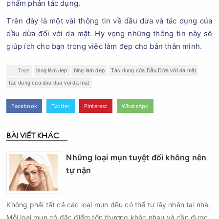
phẩm phản tác dụng.
Trên đây là một vài thông tin về dầu dừa và tác dụng của
dầu dừa đối với da mặt. Hy vọng những thông tin này sẽ
giúp ích cho bạn trong việc làm đẹp cho bản thân mình.
Tags
blog làm đẹp
blog lam dep
Tác dụng của Dầu Dừa với da mặt
tac dung cua dau dua voi da mat
Facebook
Twitter
Pinterest
WhatsApp
BÀI VIẾT KHÁC
Những loại mụn tuyệt đối không nên
tự nặn
Không phải tất cả các loại mụn đều có thể tự lấy nhân tại nhà.
Mỗi loại mụn có đặc điểm tổn thương khác nhau và cần được