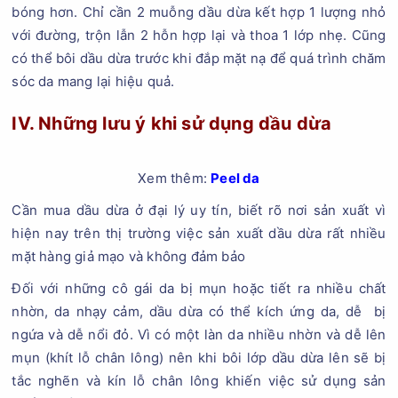
bóng hơn. Chỉ cần 2 muỗng dầu dừa kết hợp 1 lượng nhỏ
với đường, trộn lẫn 2 hỗn hợp lại và thoa 1 lớp nhẹ. Cũng
có thể bôi dầu dừa trước khi đắp mặt nạ để quá trình chăm
sóc da mang lại hiệu quả.
IV. Những lưu ý khi sử dụng dầu dừa
Xem thêm:
Peel da
Cần mua dầu dừa ở đại lý uy tín, biết rõ nơi sản xuất vì
hiện nay trên thị trường việc sản xuất dầu dừa rất nhiều
mặt hàng giả mạo và không đảm bảo
Đối với những cô gái da bị mụn hoặc tiết ra nhiều chất
nhờn, da nhạy cảm, dầu dừa có thể kích ứng da, dễ bị
ngứa và dễ nổi đỏ. Vì có một làn da nhiều nhờn và dễ lên
mụn (khít lỗ chân lông) nên khi bôi lớp dầu dừa lên sẽ bị
tắc nghẽn và kín lỗ chân lông khiến việc sử dụng sản