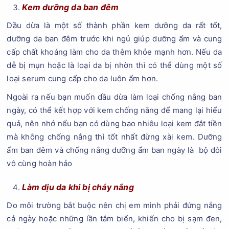
Kem dưỡng da ban đêm
Dầu dừa là một số thành phần kem dưỡng da rất tốt,
dưỡng da ban đêm trước khi ngủ giúp dưỡng ẩm và cung
cấp chất khoáng làm cho da thêm khỏe mạnh hơn. Nếu da
dễ bị mụn hoặc là loại da bị nhờn thì có thể dùng một số
loại serum cung cấp cho da luôn ẩm hơn.
Ngoài ra nếu bạn muốn dầu dừa làm loại chống nắng ban
ngày, có thể kết hợp với kem chống nắng để mang lại hiểu
quả, nên nhớ nếu bạn có dùng bao nhiêu loại kem đắt tiền
mà không chống nắng thì tốt nhất đừng xài kem. Dưỡng
ẩm ban đêm và chống nắng dưỡng ẩm ban ngày là bộ đôi
vô cùng hoàn hảo
Làm dịu da khi bị cháy nắng
Do môi trường bắt buộc nên chị em mình phải đứng nắng
cả ngày hoặc những lần tắm biển, khiến cho bị sạm đen,