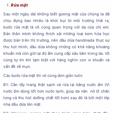
Rửa mặt
Sau một ngày dài không biết gương mặt của chúng ta đã
chịu đựng bao nhiêu là khói bụi từ môi trường thải ra,
bước rửa mặt là vô cùng quan trọng với da của chị em.
Bản thân mình không thích xài những loại kem hóa học
được bán trên thị trường, nên dầu dừa handmade thực sự
thu hút mình, dầu dừa không những có khả năng khoáng
khuẩn mà còn giữ lại đủ ẩm cung cấp sâu bên trong da. Vô
cùng tự tin khi tạm biệt với hàng nghìn con vi khuẩn và
vấn đề về mụn.
Các bước rửa mặt thì vô cùng đơn giản luôn
B1: Cần tẩy trang thật sạch và rửa lại bằng nước ấm (Vì
nước ấm dùng tốt hơn nước lạnh, giúp da nãn nở lỗ chân
long và thu hút dưỡng chất tốt hơn) sau đó là bôi một lớp
nhẹ dầu dừa lên mặt